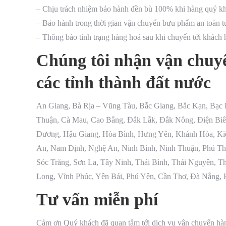
– Chịu trách nhiệm bảo hành đền bù 100% khi hàng quý khá
– Bảo hành trong thời gian vận chuyển bưu phẩm an toàn tu
– Thông báo tình trạng hàng hoá sau khi chuyển tới khách 
Chúng tôi nhận vận chuyể
các tỉnh thành đất nước
An Giang, Bà Rịa – Vũng Tàu, Bắc Giang, Bắc Kạn, Bạc 
Thuận, Cà Mau, Cao Bằng, Đắk Lắk, Đắk Nông, Điện Biê
Dương, Hậu Giang, Hòa Bình, Hưng Yên, Khánh Hòa, Kiê
An, Nam Định, Nghệ An, Ninh Bình, Ninh Thuận, Phú Th
Sóc Trăng, Sơn La, Tây Ninh, Thái Bình, Thái Nguyên, T
Long, Vĩnh Phúc, Yên Bái, Phú Yên, Cần Thơ, Đà Nẵng, 
Tư vấn miễn phí
Cảm ơn Quý khách đã quan tâm tới dịch vụ vận chuyển hàng