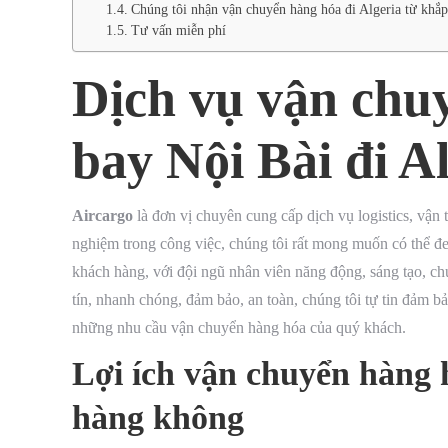
Chúng tôi nhận vận chuyển hàng hóa đi Algeria từ khắp
Tư vấn miễn phí
Dịch vụ vận chu
bay Nội Bài đi A
Aircargo
là đơn vị chuyên cung cấp dịch vụ logistics, vận t
nghiệm trong công việc, chúng tôi rất mong muốn có thể đ
khách hàng, với đội ngũ nhân viên năng động, sáng tạo, chuy
tín, nhanh chóng, đảm bảo, an toàn, chúng tôi tự tin đảm b
những nhu cầu vận chuyển hàng hóa của quý khách.
Lợi ích vận chuyển hàng 
hàng không