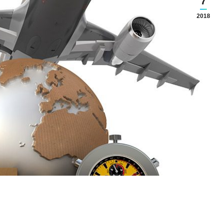
7
2018