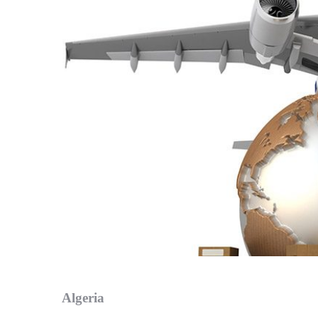
Algeria