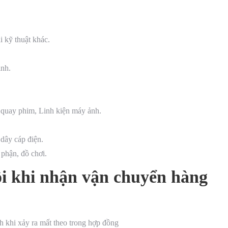
i kỹ thuật khác.
inh.
y quay phim, Linh kiện máy ảnh.
dây cáp điện.
 phận, đồ chơi.
ôi khi nhận vận chuyển hàng
 khi xảy ra mất theo trong hợp đồng