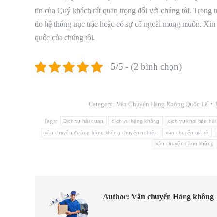
tin của Quý khách rất quan trọng đối với chúng tôi. Tron
do hệ thống trục trặc hoặc có sự cố ngoài mong muốn. Xin v
quốc của chúng tôi.
5/5 - (2 bình chọn)
Category:
Vận Chuyển Hàng Không Quốc Tế
Tags:
Dịch vụ hải quan
dịch vụ hàng không
dịch vụ khai báo hải
vận chuyển đường hàng không chuyên nghiệp
vận chuyển giá rẻ
vận chuyển hàng không
Author:
Vận chuyển Hàng không