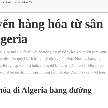
 các tỉnh thành đất nước
yển hàng hóa từ sân
lgeria
ải giao nhận quốc tế, với hệ thống đại lý toàn cầu, với nhiều năm kinh
em đến cho quý khách hàng một dịch vụ tốt nhất. Phục vụ hàng nghìn
ên nghiệp và nhiệt tình, chúng tôi làm việc dựa trên các tiêu chí uy
ảo chất lượng dịch vụ vận chuyển tốt nhất, đáp ứng ngày càng tốt hơn
hóa đi Algeria bằng đường