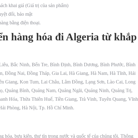
ch khai giá (Giá trị của sản phẩm)
yệt đối, bảo mật
hàng bằng điện thoại.
n hàng hóa đi Algeria từ khắp
Liêu, Bắc Ninh, Bến Tre, Bình Định, Bình Dương, Bình Phước, Bình
n, Đồng Nai, Đồng Tháp, Gia Lai, Hà Giang, Hà Nam, Hà Tĩnh, Hải
n Giang, Kon Tum, Lai Châu, Lâm Đồng, Lạng Sơn, Lào Cai, Long
ọ, Quảng Bình, Quảng Nam, Quảng Ngãi, Quảng Ninh, Quảng Trị,
hanh Hóa, Thừa Thiên Huế, Tiền Giang, Trà Vinh, Tuyên Quang, Vĩnh
Hải Phòng, Hà Nội, Tp. Hồ Chí Minh.
 hóa, bưu kiện, thư tín trong nước và quốc tế của chúng tôi. Thông