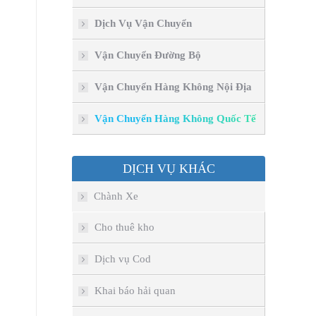
Dịch Vụ Vận Chuyển
Vận Chuyển Đường Bộ
Vận Chuyển Hàng Không Nội Địa
Vận Chuyển Hàng Không Quốc Tế
DỊCH VỤ KHÁC
Chành Xe
Cho thuê kho
Dịch vụ Cod
Khai báo hải quan