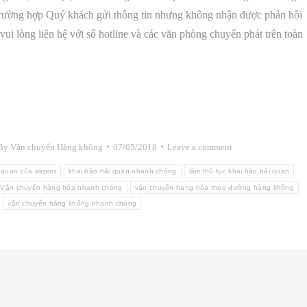
g trường hợp Quý khách gửi thông tin nhưng không nhận được phản hồi
ui lòng liên hệ với số hotline và các văn phòng chuyển phát trên toàn
By
Vận chuyển Hàng không
07/05/2018
Leave a comment
 quan của airport
khai báo hải quan nhanh chóng
làm thủ tục khai báo hải quan
Vận chuyển hàng hóa nhanh chóng
vận chuyển hang hóa theo đường hàng không
vận chuyển hàng không nhanh chóng