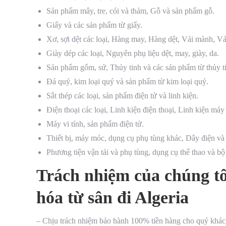
Sản phẩm mây, tre, cói và thảm, Gỗ và sản phẩm gỗ.
Giấy và các sản phẩm từ giấy.
Xơ, sợi dệt các loại, Hàng may, Hàng dệt, Vải mành, Vả
Giày dép các loại, Nguyên phụ liệu dệt, may, giày, da.
Sản phẩm gốm, sứ, Thủy tinh và các sản phẩm từ thủy t
Đá quý, kim loại quý và sản phẩm từ kim loại quý.
Sắt thép các loại, sản phẩm điện tử và linh kiện.
Điện thoại các loại, Linh kiện điện thoại, Linh kiện má
Máy vi tính, sản phẩm điện tử.
Thiết bị, máy móc, dụng cụ phụ tùng khác, Dây điện và 
Phương tiện vận tải và phụ tùng, dụng cụ thể thao và bộ
Trách nhiệm của chúng t
hóa từ sân đi Algeria
– Chịu trách nhiệm bảo hành 100% tiền hàng cho quý khách