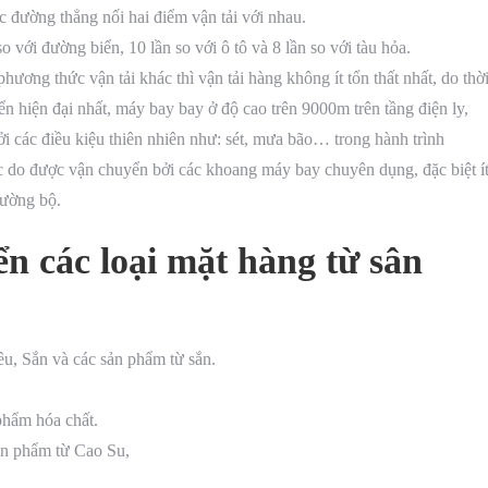
c đường thẳng nối hai điểm vận tải với nhau.
o với đường biển, 10 lần so với ô tô và 8 lần so với tàu hỏa.
hương thức vận tải khác thì vận tải hàng không ít tổn thất nhất, do thờ
ển hiện đại nhất, máy bay bay ở độ cao trên 9000m trên tầng điện ly,
ởi các điều kiệu thiên nhiên như: sét, mưa bão… trong hành trình
c do được vận chuyển bởi các khoang máy bay chuyên dụng, đặc biệt í
đường bộ.
n các loại mặt hàng từ sân
êu, Sắn và các sản phẩm từ sắn.
phẩm hóa chất.
ản phẩm từ Cao Su,