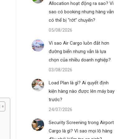
Allocation hoạt động ra sao? Vì
sao có booking nhưng hàng vẫn
có thể bị “rớt” chuyến?
05/08/2026
Vì sao Air Cargo luôn đắt hơn
đường biển nhưng vẫn là lựa
chọn của nhiều doanh nghiệp?
03/08/2026
Load Plan là gì? Ai quyết định
kiện hàng nào được lên máy bay
trước?
24/07/2026
Security Screening trong Airport
Cargo là gì? Vì sao mọi lô hàng