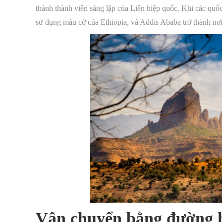
thành thành viên sáng lập của Liên hiệp quốc. Khi các quốc 
sử dụng màu cờ của Ethiopia, và Addis Ababa trở thành nơi 
Vận chuyển bằng đường 