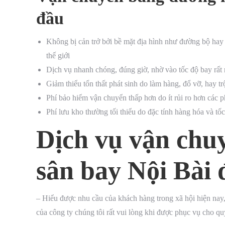
đầu
Không bị cản trở bởi bề mặt địa hình như đường bộ hay đ
thế giới
Dịch vụ nhanh chóng, đúng giờ, nhờ vào tốc độ bay rất 
Giảm thiểu tổn thất phát sinh do làm hàng, đổ vỡ, hay tr
Phí bảo hiểm vận chuyển thấp hơn do ít rủi ro hơn các 
Phí lưu kho thường tối thiểu do đặc tính hàng hóa và t
Dịch vụ vận chuy
sân bay Nội Bài 
– Hiểu được nhu cầu của khách hàng trong xã hội hiện nay,
của công ty chúng tôi rất vui lòng khi được phục vụ cho q