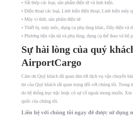
• Sắt thép các loại, sản phẩm điện tử và linh kiện.
• Điện thoại các loại, Linh kiện điện thoại, Linh kiện máy
• Máy vi tính, sản phẩm điện tử.
• Thiết bị, máy móc, dụng cụ phụ tùng khác, Dây điện và d
• Phương tiện vận tải và phụ tùng, dụng cụ thể thao và bộ p
Sự hài lòng của quý khác
AirportCargo
Cảm ơn Quý khách đã quan tâm tới dịch vụ vận chuyển hàng
tin của Quý khách rất quan trọng đối với chúng tôi. Tron
do hệ thống trục trặc hoặc có sự cố ngoài mong muốn. Xin v
quốc của chúng tôi.
Liên hệ với chúng tôi ngay để được sử dụng m