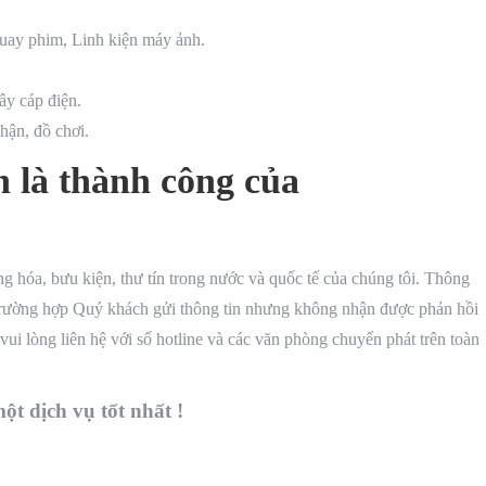
 quay phim, Linh kiện máy ảnh.
ây cáp điện.
hận, đồ chơi.
h là thành công của
 hóa, bưu kiện, thư tín trong nước và quốc tế của chúng tôi. Thông
g trường hợp Quý khách gửi thông tin nhưng không nhận được phản hồi
ui lòng liên hệ với số hotline và các văn phòng chuyển phát trên toàn
ột dịch vụ tốt nhất !