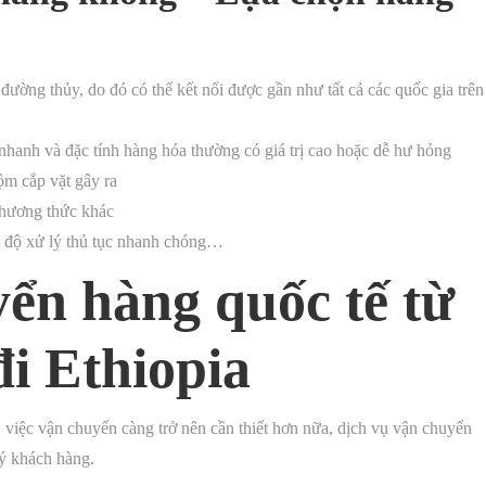
ường thủy, do đó có thể kết nối được gần như tất cả các quốc gia trên
nhanh và đặc tính hàng hóa thường có giá trị cao hoặc dễ hư hỏng
ộm cắp vặt gây ra
phương thức khác
ốc độ xử lý thủ tục nhanh chóng…
ển hàng quốc tế từ
đi Ethiopia
 việc vận chuyển càng trở nên cần thiết hơn nữa, dịch vụ vận chuyển
uý khách hàng.