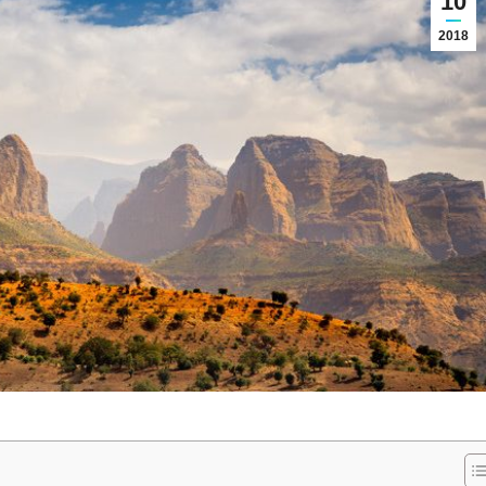
10
2018