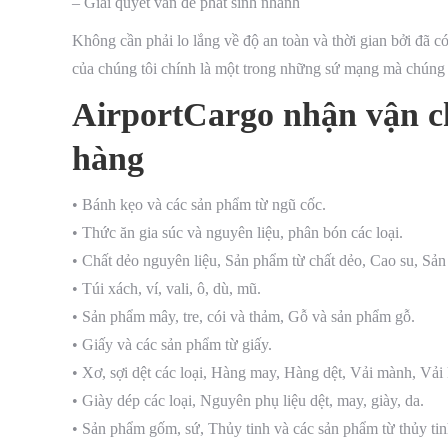
– Giải quyết vấn đề phát sinh nhanh
Không cần phải lo lắng về độ an toàn và thời gian bởi đã có
của chúng tôi chính là một trong những sứ mạng mà chúng t
AirportCargo nhận vận c
hàng
• Bánh kẹo và các sản phẩm từ ngũ cốc.
• Thức ăn gia súc và nguyên liệu, phân bón các loại.
• Chất dẻo nguyên liệu, Sản phẩm từ chất dẻo, Cao su, Sả
• Túi xách, ví, vali, ô, dù, mũ.
• Sản phẩm mây, tre, cói và thảm, Gỗ và sản phẩm gỗ.
• Giấy và các sản phẩm từ giấy.
• Xơ, sợi dệt các loại, Hàng may, Hàng dệt, Vải mành, Vải 
• Giày dép các loại, Nguyên phụ liệu dệt, may, giày, da.
• Sản phẩm gốm, sứ, Thủy tinh và các sản phẩm từ thủy tin