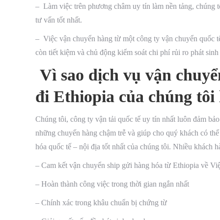
– Làm việc trên phương châm uy tín làm nền tảng, chúng tô
tư vấn tốt nhất.
– Việc vận chuyển hàng từ một công ty vận chuyển quốc tế
còn tiết kiệm và chủ động kiểm soát chi phí
rủi ro phát sin
Vì sao dịch vụ vận chuyể
đi Ethiopia của chúng tôi
Chúng tôi, công ty vận tải quốc tế uy tín nhất luôn đảm b
những chuyến hàng chậm trễ và giúp cho quý khách có thể 
hóa quốc tế – nội địa tốt nhất của chúng tôi. Nhiều khách h
– Cam kết vận chuyển ship gửi hàng hóa từ Ethiopia về Việ
– Hoàn thành công việc trong thời gian ngắn nhất
– Chính xác trong khâu chuẩn bị chứng từ