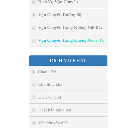
Dịch Vụ Vận Chuyển
Vận Chuyển Đường Bộ
Vận Chuyển Hàng Không Nội Địa
Vận Chuyển Hàng Không Quốc Tế
DỊCH VỤ KHÁC
Chành Xe
Cho thuê kho
Dịch vụ Cod
Khai báo hải quan
Vận chuyển nhà