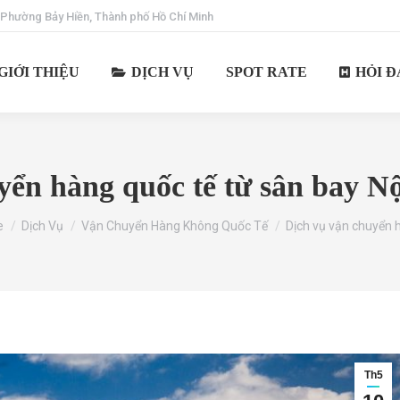
 Phường Bảy Hiền, Thành phố Hồ Chí Minh
GIỚI THIỆU
DỊCH VỤ
SPOT RATE
HỎI Đ
ển hàng quốc tế từ sân bay Nộ
re here:
e
Dịch Vụ
Vận Chuyển Hàng Không Quốc Tế
Dịch vụ vận chuyển
Th5