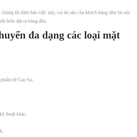
 chúng tôi đảm bảo việc này, coi tài sản của khách hàng như tài sản
ôi luôn đặt ra hàng đầu.
huyển đa dạng các loại mặt
n phẩm từ Cao Su,
kỹ thuật khác.
h.