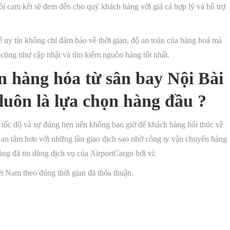
i cam kết sẽ đem đến cho quý khách hàng với giá cả hợp lý và hỗ trợ
 uy tín không chỉ đảm bảo về thời gian, độ an toàn của hàng hoá mà
h cũng như cập nhật và tìm kiếm nguồn hàng tốt nhất.
n hàng hóa từ sân bay Nội Bài
 luôn là lựa chọn hàng đầu ?
ảo tốc độ và sự đúng hẹn nên không bao giờ để khách hàng hối thúc về
an tâm hơn với những lần giao dịch sao nhờ công ty vận chuyển hàng
àng đã tin dùng dịch vụ của AirportCargo bởi vì:
t Nam theo đúng thời gian đã thỏa thuận.