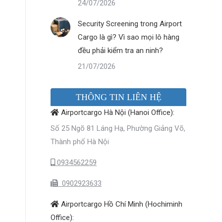
24/07/2026
Security Screening trong Airport
Cargo là gì? Vì sao mọi lô hàng
đều phải kiểm tra an ninh?
21/07/2026
THÔNG TIN LIÊN HỆ
Airportcargo Hà Nội (Hanoi Office):
Số 25 Ngõ 81 Láng Hạ, Phường Giảng Võ,
Thành phố Hà Nội
0934562259
0902923633
Airportcargo Hồ Chí Minh (Hochiminh
Office):