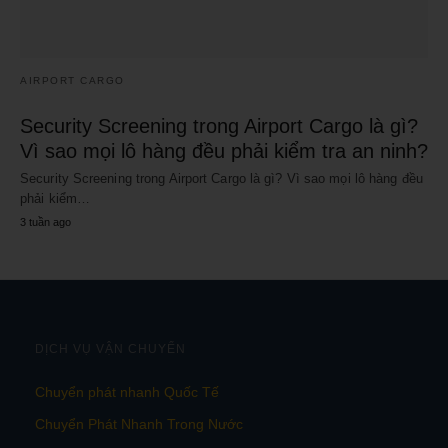
AIRPORT CARGO
Security Screening trong Airport Cargo là gì?
Vì sao mọi lô hàng đều phải kiểm tra an ninh?
Security Screening trong Airport Cargo là gì? Vì sao mọi lô hàng đều
phải kiểm…
3 tuần ago
DỊCH VỤ VẬN CHUYỂN
Chuyển phát nhanh Quốc Tế
Chuyển Phát Nhanh Trong Nước