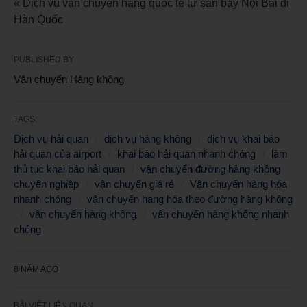
« Dịch vụ vận chuyển hàng quốc tế từ sân bay Nội Bài đi
Hàn Quốc
PUBLISHED BY
Vận chuyển Hàng không
TAGS:
Dịch vụ hải quan
dịch vụ hàng không
dịch vụ khai báo
hải quan của airport
khai báo hải quan nhanh chóng
làm
thủ tục khai báo hải quan
vận chuyển đường hàng không
chuyên nghiệp
vận chuyển giá rẻ
Vận chuyển hàng hóa
nhanh chóng
vận chuyển hang hóa theo đường hàng không
vận chuyển hàng không
vận chuyển hàng không nhanh
chóng
8 NĂM AGO
BÀI VIẾT LIÊN QUAN