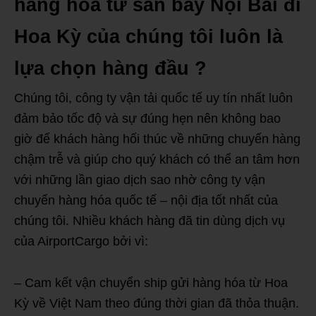
hàng hóa từ sân bay Nội Bài đi
Hoa Kỳ của chúng tôi luôn là
lựa chọn hàng đầu ?
Chúng tôi, công ty vận tải quốc tế uy tín nhất luôn
đảm bảo tốc độ và sự đúng hẹn nên không bao
giờ để khách hàng hối thúc về những chuyến hàng
chậm trễ và giúp cho quý khách có thể an tâm hơn
với những lần giao dịch sao nhờ công ty vận
chuyển hàng hóa quốc tế – nội địa tốt nhất của
chúng tôi. Nhiều khách hàng đã tin dùng dịch vụ
của AirportCargo bởi vì:
– Cam kết vận chuyển ship gửi hàng hóa từ Hoa
Kỳ về Việt Nam theo đúng thời gian đã thỏa thuận.