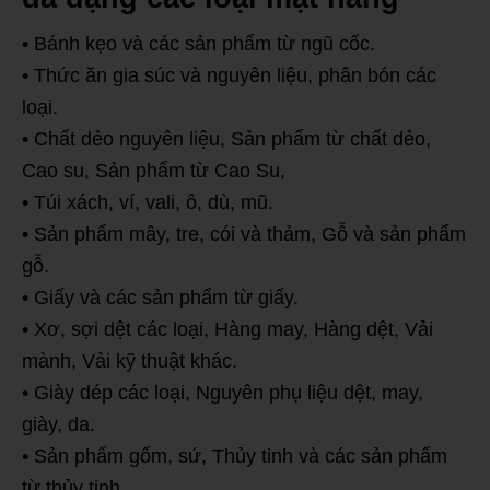
• Bánh kẹo và các sản phẩm từ ngũ cốc.
• Thức ăn gia súc và nguyên liệu, phân bón các
loại.
• Chất dẻo nguyên liệu, Sản phẩm từ chất dẻo,
Cao su, Sản phẩm từ Cao Su,
• Túi xách, ví, vali, ô, dù, mũ.
• Sản phẩm mây, tre, cói và thảm, Gỗ và sản phẩm
gỗ.
• Giấy và các sản phẩm từ giấy.
• Xơ, sợi dệt các loại, Hàng may, Hàng dệt, Vải
mành, Vải kỹ thuật khác.
• Giày dép các loại, Nguyên phụ liệu dệt, may,
giày, da.
• Sản phẩm gốm, sứ, Thủy tinh và các sản phẩm
từ thủy tinh.