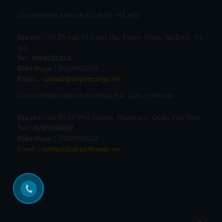
VĂN PHÒNG AIRPORTCARGO HÀ NỘI
Địa chỉ :
Số 25 ngõ 81 Láng Hạ, Thành Công, Ba Đình, Hà
Nội.
Tel:
0906251816
Điện thoại :
0934562259
Email :
contact@airportcargo.vn
VĂN PHÒNG AIRPORTCARGO SÀI GÒN (TPHCM)
Địa chỉ :
Số 86/12 Phổ Quang, Phường 2, Quận Tân Bình
Tel : 0795166689
Điện thoại :
0902268618
Email :
contact@airportcargo.vn