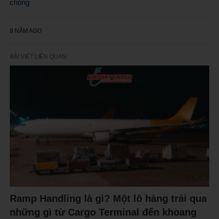
chóng
8 NĂM AGO
BÀI VIẾT LIÊN QUAN
Ramp Handling là gì? Một lô hàng trải qua
những gì từ Cargo Terminal đến khoang