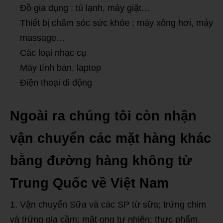
Đồ gia dụng : tủ lạnh, máy giặt…
Thiết bị chăm sóc sức khỏe : máy xông hơi, máy
massage…
Các loại nhạc cụ
Máy tính bàn, laptop
Điện thoại di động
Ngoài ra chúng tôi còn nhận
vận chuyển các mặt hàng khác
bằng đường hàng không từ
Trung Quốc về Việt Nam
Vận chuyển Sữa và các SP từ sữa; trứng chim
và trứng gia cầm; mật ong tự nhiên; thực phẩm,