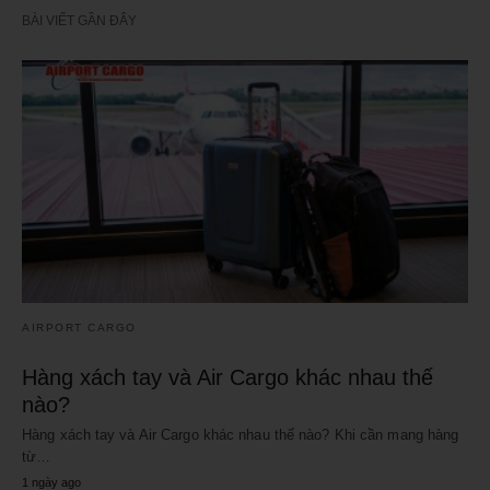
BÀI VIẾT GẦN ĐÂY
AIRPORT CARGO
Hàng xách tay và Air Cargo khác nhau thế
nào?
Hàng xách tay và Air Cargo khác nhau thế nào? Khi cần mang hàng
từ…
1 ngày ago