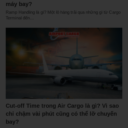
máy bay?
Ramp Handling là gì? Một lô hàng trải qua những gì từ Cargo
Terminal đến…
Cut-off Time trong Air Cargo là gì? Vì sao
chỉ chậm vài phút cũng có thể lỡ chuyến
bay?