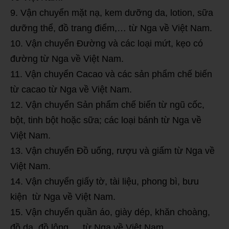
Vận chuyển mặt nạ, kem dưỡng da, lotion, sữa
dưỡng thể, đồ trang điểm,… từ Nga về Việt Nam.
Vận chuyển Đường và các loại mứt, kẹo có
đường từ Nga về Việt Nam.
Vận chuyển Cacao và các sản phẩm chế biến
từ cacao từ Nga về Việt Nam.
Vận chuyển Sản phẩm chế biến từ ngũ cốc,
bột, tinh bột hoặc sữa; các loại bánh từ Nga về
Việt Nam.
Vận chuyển Đồ uống, rượu và giấm từ Nga về
Việt Nam.
Vận chuyển giấy tờ, tài liệu, phong bì, bưu
kiện từ Nga về Việt Nam.
Vận chuyển quần áo, giày dép, khăn choàng,
đồ da, đồ lông,… từ Nga về Việt Nam.