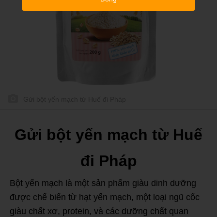
Gửi bột yến mạch từ Huế đi Pháp
Gửi bột yến mạch từ Huế
đi Pháp
Bột yến mạch là một sản phẩm giàu dinh dưỡng
được chế biến từ hạt yến mạch, một loại ngũ cốc
giàu chất xơ, protein, và các dưỡng chất quan