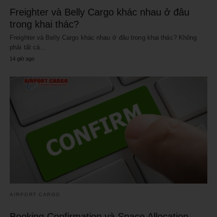
Freighter và Belly Cargo khác nhau ở đâu
trong khai thác?
Freighter và Belly Cargo khác nhau ở đâu trong khai thác? Không
phải tất cả…
14 giờ ago
AIRPORT CARGO
Booking Confirmation và Space Allocation