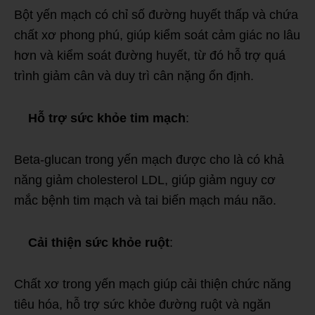
Bột yến mạch có chỉ số đường huyết thấp và chứa
chất xơ phong phú, giúp kiểm soát cảm giác no lâu
hơn và kiểm soát đường huyết, từ đó hỗ trợ quá
trình giảm cân và duy trì cân nặng ổn định.
Hỗ trợ sức khỏe tim mạch
:
Beta-glucan trong yến mạch được cho là có khả
năng giảm cholesterol LDL, giúp giảm nguy cơ
mắc bệnh tim mạch và tai biến mạch máu não.
Cải thiện sức khỏe ruột
:
Chất xơ trong yến mạch giúp cải thiện chức năng
tiêu hóa, hỗ trợ sức khỏe đường ruột và ngăn