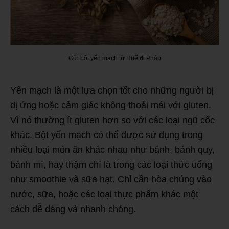
Gửi bột yến mạch từ Huế đi Pháp
Yến mạch là một lựa chọn tốt cho những người bị
dị ứng hoặc cảm giác không thoải mái với gluten.
Vì nó thường ít gluten hơn so với các loại ngũ cốc
khác. Bột yến mạch có thể được sử dụng trong
nhiều loại món ăn khác nhau như bánh, bánh quy,
bánh mì, hay thậm chí là trong các loại thức uống
như smoothie và sữa hạt. Chỉ cần hòa chúng vào
nước, sữa, hoặc các loại thực phẩm khác một
cách dễ dàng và nhanh chóng.