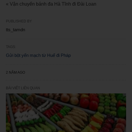
« Vận chuyển bánh đa Hà Tĩnh đi Đài Loan
PUBLISHED BY
tts_tamdn
TAGS:
Gửi bột yến mạch từ Huế đi Pháp
2 NĂM AGO
BÀI VIẾT LIÊN QUAN