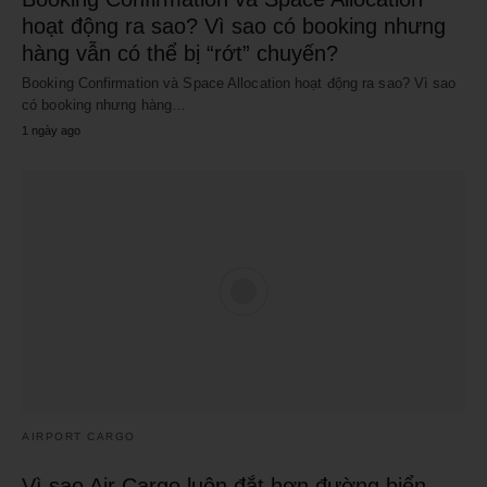
hoạt động ra sao? Vì sao có booking nhưng
hàng vẫn có thể bị “rớt” chuyến?
Booking Confirmation và Space Allocation hoạt động ra sao? Vì sao
có booking nhưng hàng…
1 ngày ago
AIRPORT CARGO
Vì sao Air Cargo luôn đắt hơn đường biển