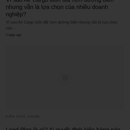
nhưng vẫn là lựa chọn của nhiều doanh
nghiệp?
Vì sao Air Cargo luôn đắt hơn đường biển nhưng vẫn là lựa chọn
của…
3 ngày ago
KIẾN THỨC CHUNG
Load Plan là gì? Ai quyết định kiện hàng nào