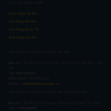
DỊCH VỤ GIAO HÀNG
Giao hàng nội địa
Gửi Hàng Nội Địa
Gửi Hàng Quốc Tế
Ship hàng nội địa
VĂN PHÒNG AIRPORTCARGO HÀ NỘI
Địa chỉ :
Số 25 ngõ 81 Láng Hạ, Thành Công, Ba Đình, Hà
Nội.
Tel:
0906251816
Điện thoại :
0934562259
Email :
contact@airportcargo.vn
VĂN PHÒNG AIRPORTCARGO SÀI GÒN (TPHCM)
Địa chỉ :
Số 86/12 Phổ Quang, Phường 2, Quận Tân Bình
Tel : 0795166689