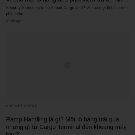
Security Screening trong Airport Cargo là gì? Vì sao mọi lô hàng đều
phải kiểm…
2 tuần ago
AIRPORT CARGO
Ramp Handling là gì? Một lô hàng trải qua
những gì từ Cargo Terminal đến khoang máy
bay?