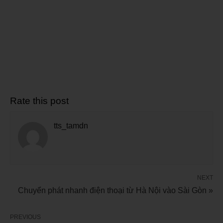
Rate this post
tts_tamdn
NEXT
Chuyển phát nhanh điện thoại từ Hà Nội vào Sài Gòn »
PREVIOUS