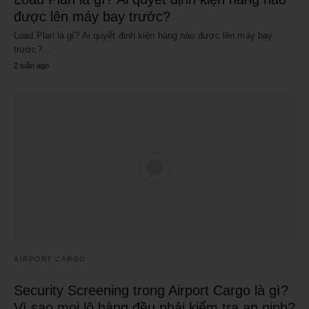
được lên máy bay trước?
Load Plan là gì? Ai quyết định kiện hàng nào được lên máy bay
trước?…
2 tuần ago
AIRPORT CARGO
Security Screening trong Airport Cargo là gì?
Vì sao mọi lô hàng đều phải kiểm tra an ninh?