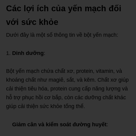
Các lợi ích của yến mạch đối
với sức khỏe
Dưới đây là một số thông tin về bột yến mạch:
Dinh dưỡng
:
Bột yến mạch chứa chất xơ, protein, vitamin, và
khoáng chất như magiê, sắt, và kẽm. Chất xơ giúp
cải thiện tiêu hóa, protein cung cấp năng lượng và
hỗ trợ phục hồi cơ bắp, còn các dưỡng chất khác
giúp cải thiện sức khỏe tổng thể.
Giảm cân và kiểm soát đường huyết
: