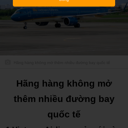
Hãng hàng không mở thêm nhiều đường bay quốc tế
Hãng hàng không mở
thêm nhiều đường bay
quốc tế