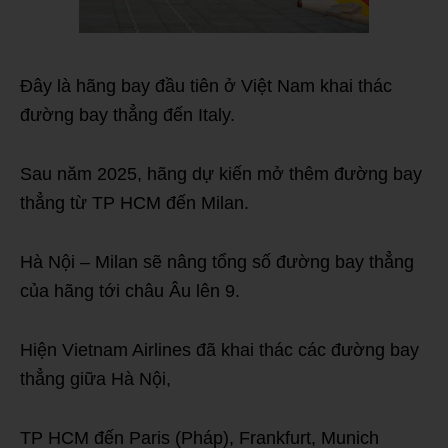
Đây là hãng bay đầu tiên ở Việt Nam khai thác
đường bay thẳng đến Italy.
Sau năm 2025, hãng dự kiến mở thêm đường bay
thẳng từ TP HCM đến Milan.
Hà Nội – Milan sẽ nâng tổng số đường bay thẳng
của hãng tới châu Âu lên 9.
Hiện Vietnam Airlines đã khai thác các đường bay
thẳng giữa Hà Nội,
TP HCM đến Paris (Pháp), Frankfurt, Munich