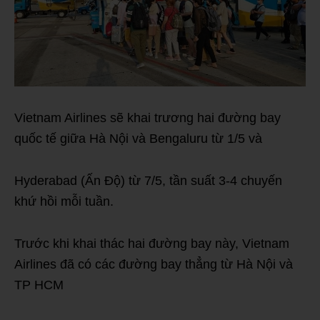
Vietnam Airlines sẽ khai trương hai đường bay
quốc tế giữa Hà Nội và Bengaluru từ 1/5 và
Hyderabad (Ấn Độ) từ 7/5, tần suất 3-4 chuyến
khứ hồi mỗi tuần.
Trước khi khai thác hai đường bay này, Vietnam
Airlines đã có các đường bay thẳng từ Hà Nội và
TP HCM