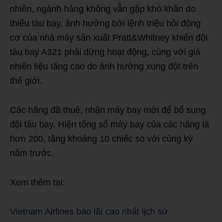
nhiên, ngành hàng không vẫn gặp khó khăn do
thiếu tàu bay, ảnh hưởng bởi lệnh triệu hồi động
cơ của nhà máy sản xuất Pratt&Whitney khiến đội
tàu bay A321 phải dừng hoạt động, cùng với giá
nhiên liệu tăng cao do ảnh hưởng xung đột trên
thế giới.
Các hãng đã thuê, nhận máy bay mới để bổ sung
đội tàu bay. Hiện tổng số máy bay của các hãng là
hơn 200, tăng khoảng 10 chiếc so với cùng kỳ
năm trước.
Xem thêm tại:
Vietnam Airlines báo lãi cao nhất lịch sử