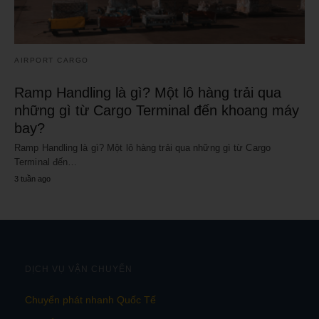
AIRPORT CARGO
Ramp Handling là gì? Một lô hàng trải qua
những gì từ Cargo Terminal đến khoang máy
bay?
Ramp Handling là gì? Một lô hàng trải qua những gì từ Cargo
Terminal đến…
3 tuần ago
DỊCH VỤ VẬN CHUYỂN
Chuyển phát nhanh Quốc Tế