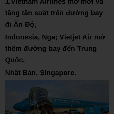
1.Vietnam Airlines mở mới và
tăng tần suất trên đường bay
đi Ấn Độ,
Indonesia, Nga; Vietjet Air mở
thêm đường bay đến Trung
Quốc,
Nhật Bản, Singapore.