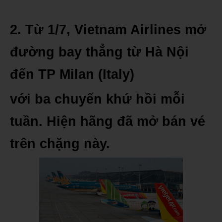
2. Từ 1/7, Vietnam Airlines mở
đường bay thẳng từ Hà Nội
đến TP Milan (Italy)
với ba chuyến khứ hồi mỗi
tuần. Hiện hãng đã mở bán vé
trên chặng này.