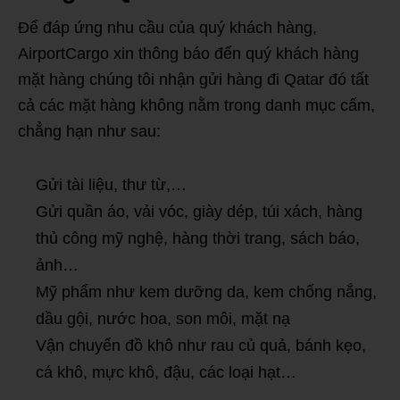
Để đáp ứng nhu cầu của quý khách hàng,
AirportCargo xin thông báo đến quý khách hàng
mặt hàng chúng tôi nhận gửi hàng đi Qatar đó tất
cả các mặt hàng không nằm trong danh mục cấm,
chẳng hạn như sau:
Gửi tài liệu, thư từ,…
Gửi quần áo, vải vóc, giày dép, túi xách, hàng
thủ công mỹ nghệ, hàng thời trang, sách báo,
ảnh…
Mỹ phẩm như kem dưỡng da, kem chống nắng,
dầu gội, nước hoa, son môi, mặt nạ
Vận chuyển đồ khô như rau củ quả, bánh kẹo,
cá khô, mực khô, đậu, các loại hạt…