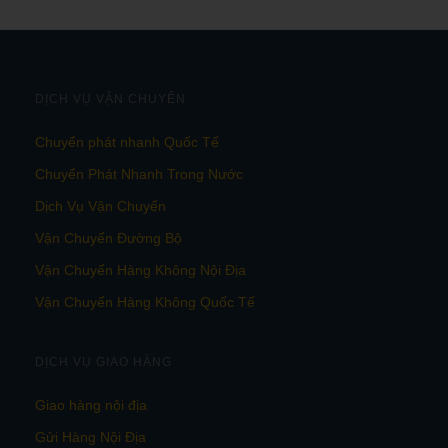
DỊCH VỤ VẬN CHUYỂN
Chuyển phát nhanh Quốc Tế
Chuyển Phát Nhanh Trong Nước
Dịch Vụ Vận Chuyển
Vận Chuyển Đường Bộ
Vận Chuyển Hàng Không Nội Địa
Vận Chuyển Hàng Không Quốc Tế
DỊCH VỤ GIAO HÀNG
Giao hàng nội địa
Gửi Hàng Nội Địa