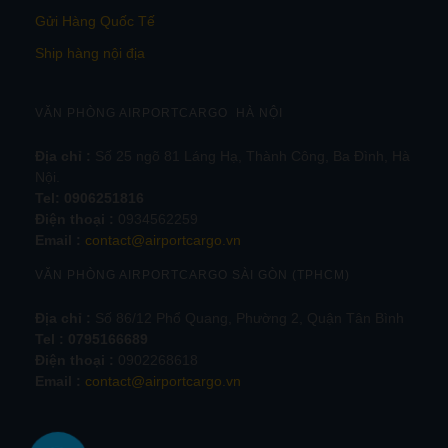
Gửi Hàng Quốc Tế
Ship hàng nội địa
VĂN PHÒNG AIRPORTCARGO HÀ NỘI
Địa chỉ :
Số 25 ngõ 81 Láng Hạ, Thành Công, Ba Đình, Hà
Nội.
Tel:
0906251816
Điện thoại :
0934562259
Email :
contact@airportcargo.vn
VĂN PHÒNG AIRPORTCARGO SÀI GÒN (TPHCM)
Địa chỉ :
Số 86/12 Phổ Quang, Phường 2, Quận Tân Bình
Tel : 0795166689
Điện thoại :
0902268618
Email :
contact@airportcargo.vn