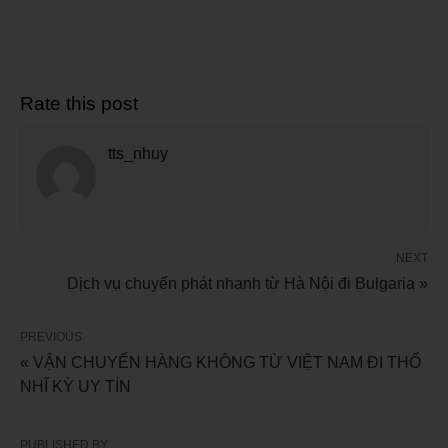
Rate this post
tts_nhuy
NEXT
Dịch vụ chuyển phát nhanh từ Hà Nội đi Bulgaria »
PREVIOUS
« VẬN CHUYỂN HÀNG KHÔNG TỪ VIỆT NAM ĐI THỔ
NHĨ KỲ UY TÍN
PUBLISHED BY