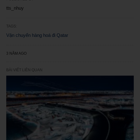
tts_nhuy
TAGS:
Vận chuyển hàng hoá đi Qatar
3 NĂM AGO
BÀI VIẾT LIÊN QUAN