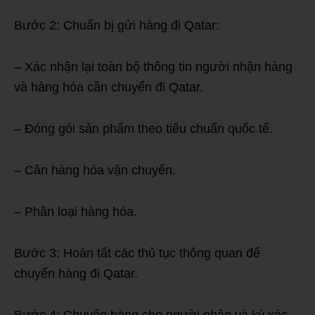
Bước 2: Chuẩn bị gửi hàng đi Qatar:
– Xác nhận lại toàn bộ thông tin người nhận hàng
và hàng hóa cần chuyển đi Qatar.
– Đóng gói sản phẩm theo tiêu chuẩn quốc tế.
– Cân hàng hóa vận chuyển.
– Phân loại hàng hóa.
Bước 3: Hoàn tất các thủ tục thông quan để
chuyển hàng đi Qatar.
Bước 4: Chuyển hàng cho người nhận và ký xác