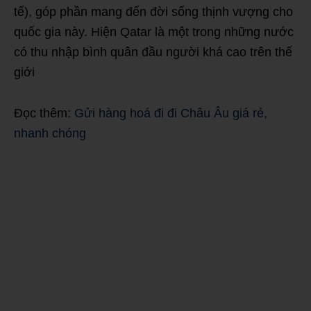
tế), góp phần mang đến đời sống thịnh vượng cho
quốc gia này. Hiện Qatar là một trong những nước
có thu nhập bình quân đầu người khá cao trên thế
giới
Đọc thêm:
Gửi hàng hoá đi đi Châu Âu giá rẻ,
nhanh chóng