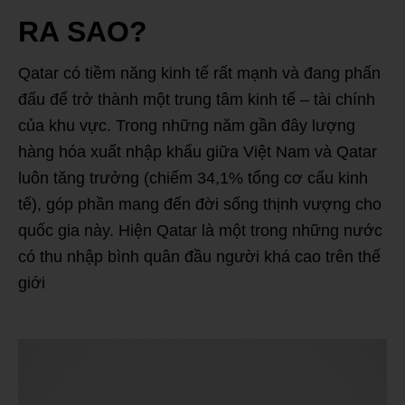
RA SAO?
Qatar có tiềm năng kinh tế rất mạnh và đang phấn
đấu để trở thành một trung tâm kinh tế – tài chính
của khu vực. Trong những năm gần đây lượng
hàng hóa xuất nhập khẩu giữa Việt Nam và Qatar
luôn tăng trưởng (chiếm 34,1% tổng cơ cấu kinh
tế), góp phần mang đến đời sống thịnh vượng cho
quốc gia này. Hiện Qatar là một trong những nước
có thu nhập bình quân đầu người khá cao trên thế
giới