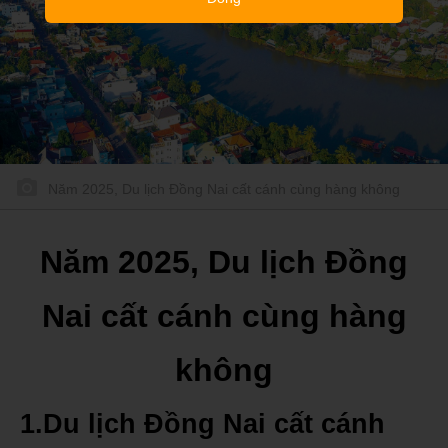
Năm 2025, Du lịch Đồng Nai cất cánh cùng hàng không
Năm 2025, Du lịch Đồng
Nai cất cánh cùng hàng
không
1.Du lịch Đồng Nai cất cánh