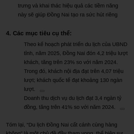
trưng và khai thác hiệu quả các tiềm năng
này sẽ giúp Đồng Nai tạo ra sức hút riêng
4. Các mục tiêu cụ thể:
Theo kế hoạch phát triển du lịch của UBND
tỉnh, năm 2025, Đồng Nai đón 4,2 triệu lượt
khách, tăng trên 23% so với n
ăm 2024.
Trong đó, khách nội địa đạt trên 4,07 triệu
lượt; khách quốc tế đạt khoảng 130 ngàn
lượt.
Doanh thu dịch vụ du lịch đạt 3,4 ngàn tỷ
đồng, tăng trên 41% so với năm 2024.
Tóm lại, “Du lịch Đồng Nai cất cánh cùng hàng
không” là một chủ đề đầy tham vọng, thể hiện sự