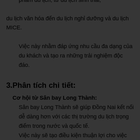
phẩm du lịch, từ du lịch sinh thái,
du lịch văn hóa đến du lịch nghỉ dưỡng và du lịch
MICE.
Việc này nhằm đáp ứng nhu cầu đa dạng của
du khách và tạo ra những trải nghiệm độc
đáo.
3.Phân tích chi tiết:
Cơ hội từ Sân bay Long Thành:
Sân bay Long Thành sẽ giúp Đồng Nai kết nối
dễ dàng hơn với các thị trường du lịch trọng
điểm trong nước và quốc tế.
Việc này sẽ tạo điều kiện thuận lợi cho việc