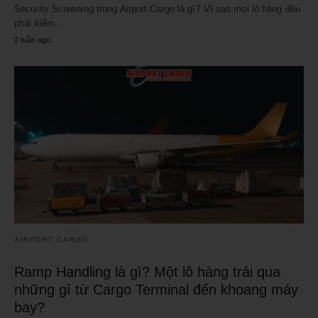
Security Screening trong Airport Cargo là gì? Vì sao mọi lô hàng đều
phải kiểm…
2 tuần ago
AIRPORT CARGO
Ramp Handling là gì? Một lô hàng trải qua
những gì từ Cargo Terminal đến khoang máy
bay?