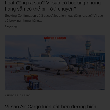
hoạt động ra sao? Vì sao có booking nhưng
hàng vẫn có thể bị “rớt” chuyến?
Booking Confirmation và Space Allocation hoạt động ra sao? Vì sao
có booking nhưng hàng…
2 ngày ago
AIRPORT CARGO
Vì sao Air Cargo luôn đắt hơn đường biển