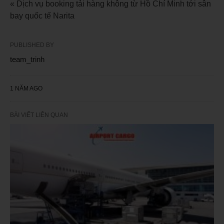
« Dịch vụ booking tải hàng không từ Hồ Chí Minh tới sân
bay quốc tế Narita
PUBLISHED BY
team_trinh
1 NĂM AGO
BÀI VIẾT LIÊN QUAN