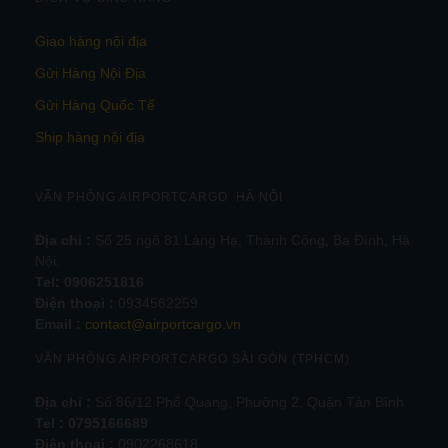
Giao hàng nội địa
Gửi Hàng Nội Địa
Gửi Hàng Quốc Tế
Ship hàng nội địa
VĂN PHÒNG AIRPORTCARGO HÀ NỘI
Địa chỉ :
Số 25 ngõ 81 Láng Hạ, Thành Công, Ba Đình, Hà
Nội.
Tel:
0906251816
Điện thoại :
0934562259
Email :
contact@airportcargo.vn
VĂN PHÒNG AIRPORTCARGO SÀI GÒN (TPHCM)
Địa chỉ :
Số 86/12 Phổ Quang, Phường 2, Quận Tân Bình
Tel : 0795166689
Điện thoại :
0902268618