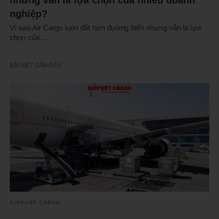
nghiệp?
Vì sao Air Cargo luôn đắt hơn đường biển nhưng vẫn là lựa
chọn của…
BÀI VIẾT GẦN ĐÂY
AIRPORT CARGO