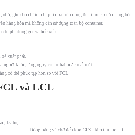
nhỏ, giúp họ chỉ trả chi phí dựa trên dung tích thực sự của hàng hóa.
ển hàng hóa mà không cần sử dụng toàn bộ container.
m chi phí đóng gói và bốc xếp.
 để xuất phát.
a người khác, tăng nguy cơ hư hại hoặc mất mát.
hàng có thể phức tạp hơn so với FCL.
 FCL và LCL
ác, ký hiệu
– Đóng hàng và chở đến kho CFS, làm thủ tục hải