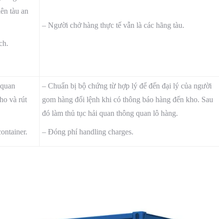
lên tàu an
– Người chở hàng thực tế vẫn là các hãng tàu.
ch.
 quan
– Chuẩn bị bộ chứng từ hợp lý để đến đại lý của người
ho và rút
gom hàng đổi lệnh khi có thông báo hàng đến kho. Sau
đó làm thủ tục hải quan thông quan lô hàng.
ontainer.
– Đóng phí handling charges.