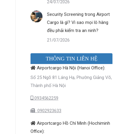
24/07/2026
Security Screening trong Airport
Cargo là gì? Vì sao mọi lô hàng
đều phải kiểm tra an ninh?
21/07/2026
THÔNG TIN LIÊN HỆ
Airportcargo Hà Nội (Hanoi Office):
Số 25 Ngõ 81 Láng Hạ, Phường Giảng Võ,
Thành phố Hà Nội
0934562259
0902923633
Airportcargo Hồ Chí Minh (Hochiminh
Office):