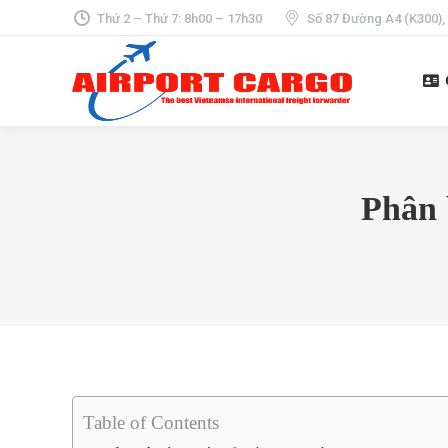
Thứ 2 – Thứ 7: 8h00 – 17h30
Số 87 Đường A4 (K300),
Phân 
Table of Contents