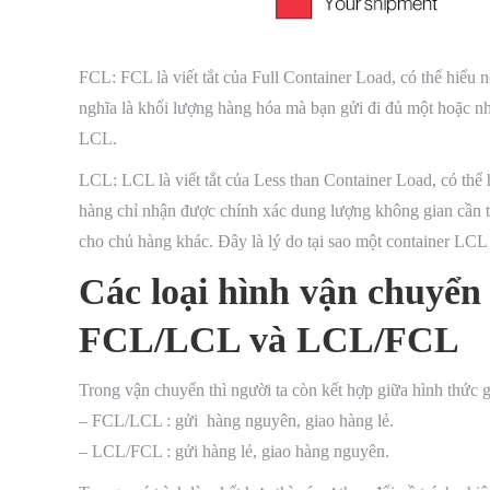
FCL: FCL là viết tắt của Full Container Load, có thể hiểu 
nghĩa là khối lượng hàng hóa mà bạn gửi đi đủ một hoặc nh
LCL.
LCL: LCL là viết tắt của Less than Container Load, có thể h
hàng chỉ nhận được chính xác dung lượng không gian cần th
cho chủ hàng khác. Đây là lý do tại sao một container LCL 
Các loại hình vận chuyển
FCL/LCL và LCL/FCL
Trong vận chuyển thì người ta còn kết hợp giữa hình thức 
– FCL/LCL : gửi hàng nguyên, giao hàng lẻ.
– LCL/FCL : gửi hàng lẻ, giao hàng nguyên.