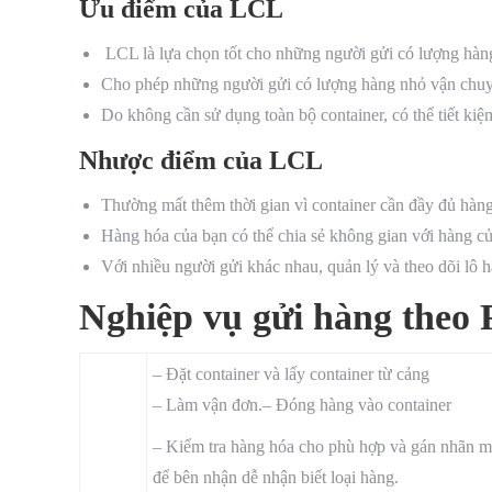
Ưu điểm của LCL
LCL là lựa chọn tốt cho những người gửi có lượng hàng 
Cho phép những người gửi có lượng hàng nhỏ vận chuy
Do không cần sử dụng toàn bộ container, có thể tiết kiệ
Nhược điểm của LCL
Thường mất thêm thời gian vì container cần đầy đủ hàng
Hàng hóa của bạn có thể chia sẻ không gian với hàng củ
Với nhiều người gửi khác nhau, quản lý và theo dõi lô 
Nghiệp vụ gửi hàng theo
– Đặt container và lấy container từ cảng
– Làm vận đơn.– Đóng hàng vào container
– Kiểm tra hàng hóa cho phù hợp và gán nhãn m
để bên nhận dễ nhận biết loại hàng.