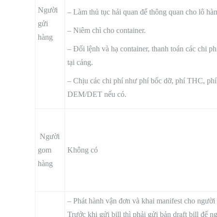
Người
– Làm thủ tục hải quan để thông quan cho lô hàn
gửi
– Niêm chì cho container.
hàng
– Đổi lệnh và hạ container, thanh toán các chi p
tại cảng.
– Chịu các chi phí như phí bốc dỡ, phí THC, phí
DEM/DET nếu có.
Người
gom
Không có
hàng
– Phát hành vận đơn và khai manifest cho người
Trước khi gửi bill thì phải gửi bản draft bill để n