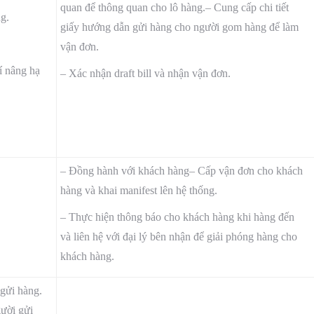
quan để thông quan cho lô hàng.– Cung cấp chi tiết
g.
giấy hướng dẫn gửi hàng cho người gom hàng để làm
vận đơn.
hí nâng hạ
– Xác nhận draft bill và nhận vận đơn.
– Đồng hành với khách hàng– Cấp vận đơn cho khách
hàng và khai manifest lên hệ thống.
– Thực hiện thông báo cho khách hàng khi hàng đến
và liên hệ với đại lý bên nhận để giải phóng hàng cho
khách hàng.
 gửi hàng.
gười gửi