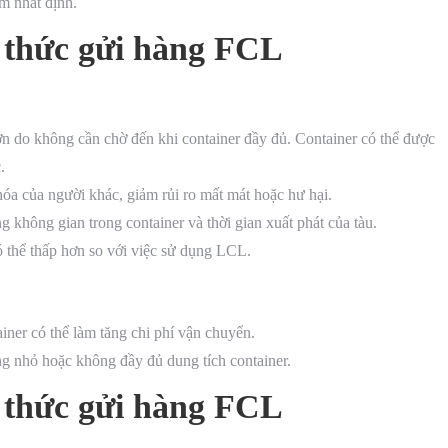
ệm nhất định.
 thức gửi hàng FCL
 do không cần chờ đến khi container đầy đủ. Container có thể được
.
óa của người khác, giảm rủi ro mất mát hoặc hư hại.
 không gian trong container và thời gian xuất phát của tàu.
ó thể thấp hơn so với việc sử dụng LCL.
ner có thể làm tăng chi phí vận chuyển.
g nhỏ hoặc không đầy đủ dung tích container.
 thức gửi hàng FCL