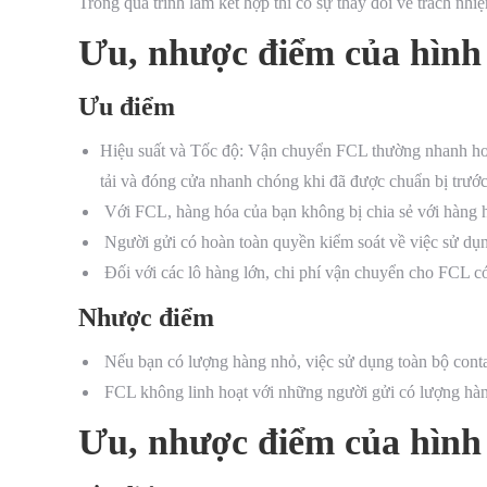
Trong quá trình làm kết hợp thì có sự thay đổi về trách nhi
Ưu, nhược điểm của hình
Ưu điểm
Hiệu suất và Tốc độ: Vận chuyển FCL thường nhanh hơn
tải và đóng cửa nhanh chóng khi đã được chuẩn bị trước
Với FCL, hàng hóa của bạn không bị chia sẻ với hàng h
Người gửi có hoàn toàn quyền kiểm soát về việc sử dụng
Đối với các lô hàng lớn, chi phí vận chuyển cho FCL c
Nhược điểm
Nếu bạn có lượng hàng nhỏ, việc sử dụng toàn bộ contai
FCL không linh hoạt với những người gửi có lượng hàn
Ưu, nhược điểm của hình