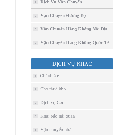
Dịch Vụ Vận Chuyển
Vận Chuyển Đường Bộ
Vận Chuyển Hàng Không Nội Địa
Vận Chuyển Hàng Không Quốc Tế
DỊCH VỤ KHÁC
Chành Xe
Cho thuê kho
Dịch vụ Cod
Khai báo hải quan
Vận chuyển nhà