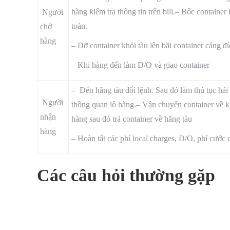
hàng kiểm tra thông tin trên bill.– Bốc container 
Người
toàn.
chở
hàng
– Dỡ container khỏi tàu lên bãi container cảng đí
– Khi hàng đến làm D/O và giao container
– Đến hãng tàu đổi lệnh. Sau đó làm thủ tục hải
Người
thông quan lô hàng.– Vận chuyển container về k
nhận
hàng sau đó trả container về hãng tàu
hàng
– Hoàn tất các phí local charges, D/O, phí cước c
Các câu hỏi thường gặp