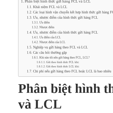
Phân biệt hình thức gửi hàng FCL và LCL
Khái niệm FCL và LCL
Các loại hình vận chuyển kết hợp hình thức gửi hàn
Ưu, nhược điểm của hình thức gửi hàng FCL
Ưu điểm
Nhược điểm
Ưu, nhược điểm của hình thức gửi hàng FCL
Ưu điểm của LCL
Nhược điểm của LCL
Nghiệp vụ gửi hàng theo FCL và LCL
Các câu hỏi thường gặp
Khi nào tôi nên gửi hàng theo FCL, LCL?
Gửi theo hình thức FCL khi:
Gửi theo hình thức LCL khi:
Chi phí nếu gửi hàng theo FCL hoặc LCL là bao nhiêu
Phân biệt hình 
và LCL