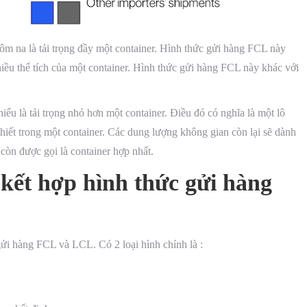
nôm na là tải trọng đầy một container. Hình thức gửi hàng FCL này
iều thể tích của một container. Hình thức gửi hàng FCL này khác với
iểu là tải trọng nhỏ hơn một container. Điều đó có nghĩa là một lô
iết trong một container. Các dung lượng không gian còn lại sẽ dành
còn được gọi là container hợp nhất.
 kết hợp hình thức gửi hàng
gửi hàng FCL và LCL. Có 2 loại hình chính là :