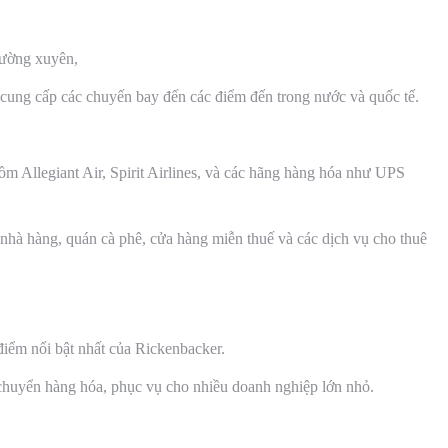
hường xuyên,
cung cấp các chuyến bay đến các điểm đến trong nước và quốc tế.
m Allegiant Air, Spirit Airlines, và các hãng hàng hóa như UPS
nhà hàng, quán cà phê, cửa hàng miễn thuế và các dịch vụ cho thuê
iểm nổi bật nhất của Rickenbacker.
chuyển hàng hóa, phục vụ cho nhiều doanh nghiệp lớn nhỏ.