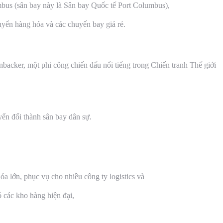
bus (sân bay này là Sân bay Quốc tế Port Columbus),
uyển hàng hóa và các chuyến bay giá rẻ.
backer, một phi công chiến đấu nổi tiếng trong Chiến tranh Thế giới
ển đổi thành sân bay dân sự.
a lớn, phục vụ cho nhiều công ty logistics và
 các kho hàng hiện đại,