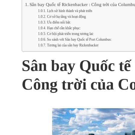
Sân bay Quốc tế Rickenbacker : Công trời của Columbu
Lịch sử hình thành và phát triển
Cơ sở hạ tầng và hoạt động
Ưu điểm nổi bật:
Hạn chế cần khắc phục:
Cơ hội phát triển trong tương lai:
So sánh với Sân bay Quốc tế Port Columbus:
Tương lai của sân bay Rickenbacker
Sân bay Quốc tế
Công trời của C