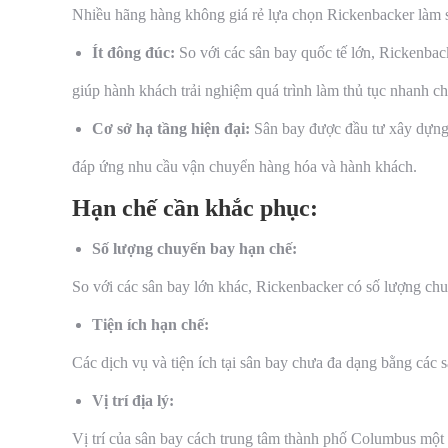
Nhiều hãng hàng không giá rẻ lựa chọn Rickenbacker làm sân
Ít đông đúc:
So với các sân bay quốc tế lớn, Rickenbac
giúp hành khách trải nghiệm quá trình làm thủ tục nhanh ch
Cơ sở hạ tầng hiện đại:
Sân bay được đầu tư xây dựng v
đáp ứng nhu cầu vận chuyển hàng hóa và hành khách.
Hạn chế cần khắc phục:
Số lượng chuyến bay hạn chế:
So với các sân bay lớn khác, Rickenbacker có số lượng chuy
Tiện ích hạn chế:
Các dịch vụ và tiện ích tại sân bay chưa đa dạng bằng các 
Vị trí địa lý:
Vị trí của sân bay cách trung tâm thành phố Columbus một 