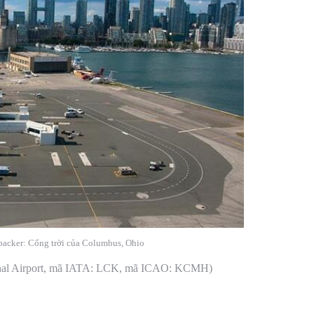
backer: Cổng trời của Columbus, Ohio
onal Airport, mã IATA: LCK, mã ICAO: KCMH)