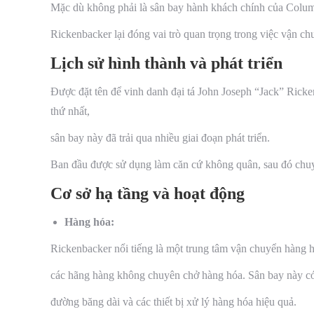
Mặc dù không phải là sân bay hành khách chính của Colum
Rickenbacker lại đóng vai trò quan trọng trong việc vận ch
Lịch sử hình thành và phát triển
Được đặt tên để vinh danh đại tá John Joseph “Jack” Ricken
thứ nhất,
sân bay này đã trải qua nhiều giai đoạn phát triển.
Ban đầu được sử dụng làm căn cứ không quân, sau đó chuy
Cơ sở hạ tầng và hoạt động
Hàng hóa:
Rickenbacker nổi tiếng là một trung tâm vận chuyển hàng hó
các hãng hàng không chuyên chở hàng hóa. Sân bay này có
đường băng dài và các thiết bị xử lý hàng hóa hiệu quả.