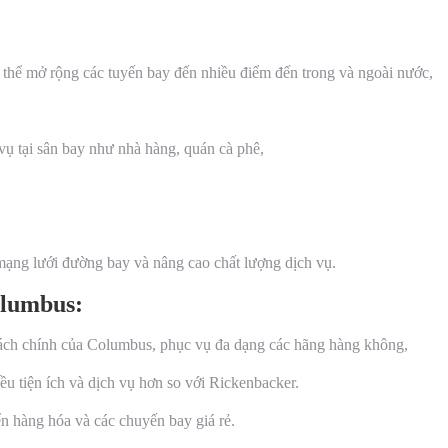
 thể mở rộng các tuyến bay đến nhiều điểm đến trong và ngoài nước,
ụ tại sân bay như nhà hàng, quán cà phê,
ạng lưới đường bay và nâng cao chất lượng dịch vụ.
olumbus:
ch chính của Columbus, phục vụ đa dạng các hãng hàng không,
ều tiện ích và dịch vụ hơn so với Rickenbacker.
 hàng hóa và các chuyến bay giá rẻ.