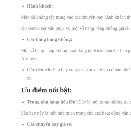
Hành khách:
Mặc dù không tập trung vào các chuyến bay hành khách t
Rickenbacker vẫn phục vụ một số hãng hàng không giá rẻ, 
Các hãng hàng không:
Một số hãng hàng không hoạt động tại Rickenbacker bao gồ
Airlines.
Các tiện ích:
Sân bay cung cấp các dịch vụ cơ bản như 
xe.
Ưu điểm nổi bật:
Trung tâm hàng hóa lớn:
Đây là một trong những ưu đ
Sân bay này là một hub quan trọng cho các hoạt động vận 
Các chuyến bay giá rẻ: