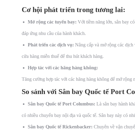
Cơ hội phát triển trong tương lai:
Mở rộng các tuyến bay:
Với tiềm năng lớn, sân bay có
đáp ứng nhu cầu của hành khách.
Phát triển các dịch vụ:
Nâng cấp và mở rộng các dịch v
cửa hàng miễn thuế để thu hút khách hàng.
Hợp tác với các hãng hàng không:
Tăng cường hợp tác với các hãng hàng không để mở rộng m
So sánh với Sân bay Quốc tế Port C
Sân bay Quốc tế Port Columbus:
Là sân bay hành khá
có nhiều chuyến bay nội địa và quốc tế. Sân bay này có nhi
Sân bay Quốc tế Rickenbacker:
Chuyên về vận chuyển