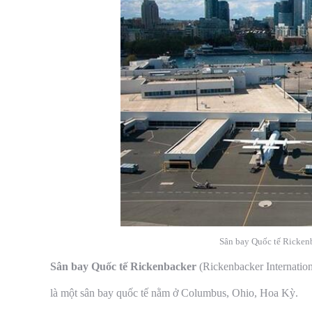
Sân bay Quốc tế Ricken
Sân bay Quốc tế Rickenbacker
(Rickenbacker Internati
là một sân bay quốc tế nằm ở Columbus, Ohio, Hoa Kỳ.