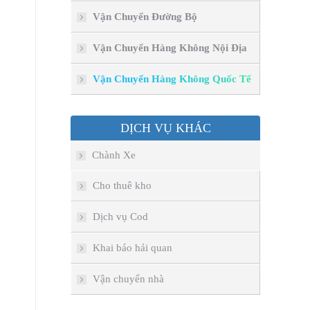
Vận Chuyển Đường Bộ
Vận Chuyển Hàng Không Nội Địa
Vận Chuyển Hàng Không Quốc Tế
DỊCH VỤ KHÁC
Chành Xe
Cho thuê kho
Dịch vụ Cod
Khai báo hải quan
Vận chuyển nhà