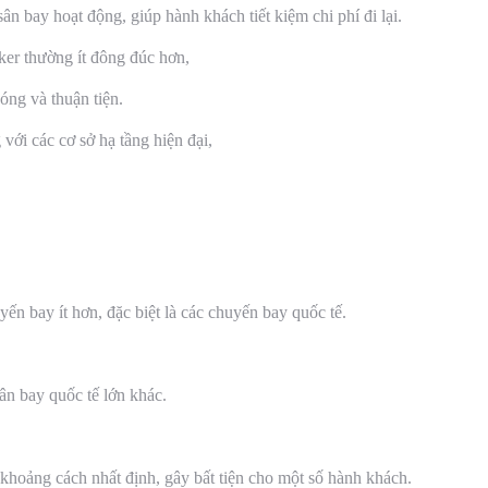
 bay hoạt động, giúp hành khách tiết kiệm chi phí đi lại.
ker thường ít đông đúc hơn,
óng và thuận tiện.
ới các cơ sở hạ tầng hiện đại,
ến bay ít hơn, đặc biệt là các chuyến bay quốc tế.
sân bay quốc tế lớn khác.
khoảng cách nhất định, gây bất tiện cho một số hành khách.