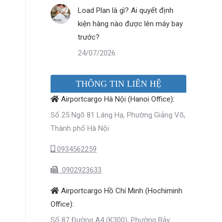
Load Plan là gì? Ai quyết định
kiện hàng nào được lên máy bay
trước?
24/07/2026
THÔNG TIN LIÊN HỆ
Airportcargo Hà Nội (Hanoi Office):
Số 25 Ngõ 81 Láng Hạ, Phường Giảng Võ,
Thành phố Hà Nội
0934562259
0902923633
Airportcargo Hồ Chí Minh (Hochiminh
Office):
Số 87 Đường A4 (K300), Phường Bảy