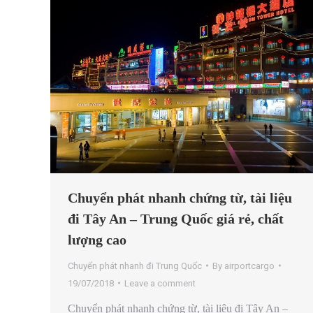
Chuyển phát nhanh chứng từ, tài liệu
đi Tây An – Trung Quốc giá rẻ, chất
lượng cao
Chuyển phát nhanh đi Trung Quốc
By
airportcargo
19/07/2018
Leave a comment
Chuyển phát nhanh chứng từ, tài liệu đi Tây An –