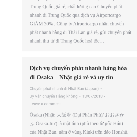
Trung Quốc giá rẻ, chất lượng cao Chuyển phát
nhanh đi Trung Quốc qua dịch vụ Airportcargo
GIẢM 30% , Công ty Airportcargo nhận chuyển
phát nhanh hàng đi Thái Lan giá rẻ, gửi chuyển phát
nhanh thư từ đi Trung Quốc hoả tốc…
Dịch vụ chuyển phát nhanh hàng hóa
đi Osaka – Nhật giá rẻ và uy tín
Chuyển phát nhanh đi Nhật Bản (Japan)
By
Vận chuyển Hàng không
18/07/2018
Leave a comment
Ōsaka (Nhật: 大阪府 (Đại Phản Phủ)/ おおさか
ふ Ōsaka-fu?) là một tỉnh (phủ theo từ gốc Hán)
của Nhật Bản, nằm ở vùng Kinki trên đảo Honshū.