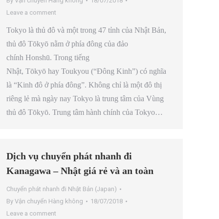
By
Vận chuyển Hàng không
18/07/2018
Leave a comment
Tokyo là thủ đô và một trong 47 tỉnh của Nhật Bản,
thủ đô Tōkyō nằm ở phía đông của đảo
chính Honshū. Trong tiếng
Nhật, Tōkyō hay Toukyou (“Đông Kinh”) có nghĩa
là “Kinh đô ở phía đông”. Không chỉ là một đô thị
riêng lẻ mà ngày nay Tokyo là trung tâm của Vùng
thủ đô Tōkyō. Trung tâm hành chính của Tokyo…
Dịch vụ chuyển phát nhanh đi
Kanagawa – Nhật giá rẻ và an toàn
Chuyển phát nhanh đi Nhật Bản (Japan)
By
Vận chuyển Hàng không
18/07/2018
Leave a comment