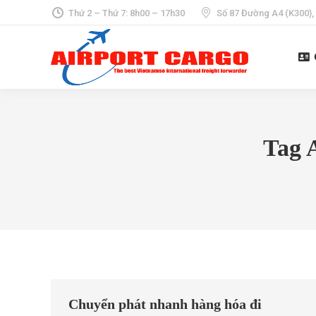
Thứ 2 – Thứ 7: 8h00 – 17h30
Số 87 Đường A4 (K300),
Tag 
Chuyển phát nhanh hàng hóa đi