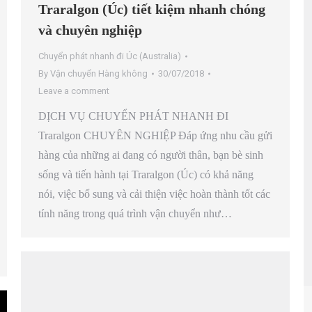
Traralgon (Úc) tiết kiệm nhanh chóng
và chuyên nghiệp
Chuyển phát nhanh đi Úc (Australia)
By
Vận chuyển Hàng không
30/07/2018
Leave a comment
DỊCH VỤ CHUYỂN PHÁT NHANH ĐI
Traralgon CHUYÊN NGHIỆP Đáp ứng nhu cầu gửi
hàng của những ai đang có người thân, bạn bè sinh
sống và tiến hành tại Traralgon (Úc) có khả năng
nói, việc bổ sung và cải thiện việc hoàn thành tốt các
tính năng trong quá trình vận chuyển như…