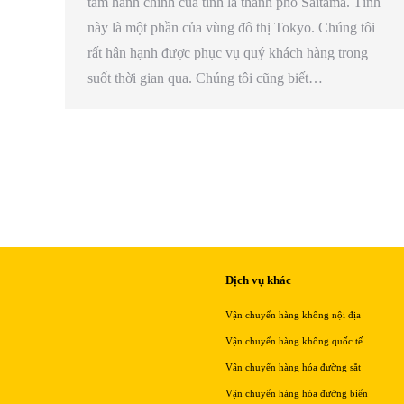
tâm hành chính của tỉnh là thành phố Saitama. Tỉnh
này là một phần của vùng đô thị Tokyo. Chúng tôi
rất hân hạnh được phục vụ quý khách hàng trong
suốt thời gian qua. Chúng tôi cũng biết…
Dịch vụ khác
Vận chuyển hàng không nội địa
Vận chuyển hàng không quốc tế
Vận chuyển hàng hóa đường sắt
Vận chuyển hàng hóa đường biển