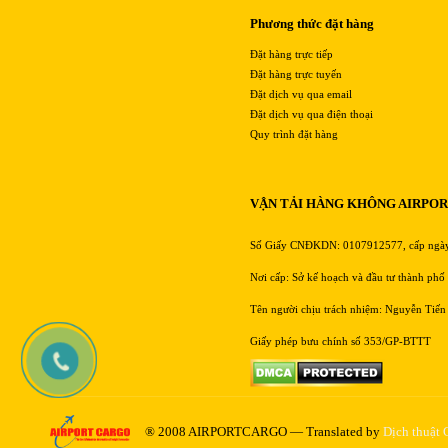
Phương thức đặt hàng
Đặt hàng trực tiếp
Đặt hàng trực tuyến
Đặt dịch vụ qua email
Đặt dịch vụ qua điện thoại
Quy trình đặt hàng
VẬN TẢI HÀNG KHÔNG AIRPO
Số Giấy CNĐKDN: 0107912577, cấp ngà
Nơi cấp: Sở kế hoạch và đầu tư thành phố
Tên người chịu trách nhiệm: Nguyễn Tiến
Giấy phép bưu chính số 353/GP-BTTT
® 2008 AIRPORTCARGO — Translated by
Dịch thuật