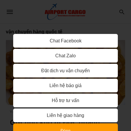
vận chuyển hàng quốc tế
Chat Facebook
Chat Zalo
Đặt dịch vụ vận chuyển
Liên hệ báo giá
Hỗ trợ tư vấn
VẬN CHUYỂN HÀNG KHÔNG QUỐC TẾ
Liên hệ giao hàng
Gửi nho khô đi Đức nhanh
Đóng