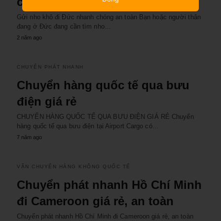
chóng an toàn
Gửi nho khô đi Đức nhanh chóng an toàn Bạn hoặc người thân
đang ở Đức đang cần tìm nho…
2 năm ago
CHUYỂN PHÁT NHANH
Chuyển hàng quốc tế qua bưu
điện giá rẻ
CHUYỂN HÀNG QUỐC TẾ QUA BƯU ĐIỆN GIÁ RẺ Chuyển
hàng quốc tế qua bưu điện tại Airport Cargo có…
7 năm ago
VẬN CHUYỂN HÀNG KHÔNG QUỐC TẾ
Chuyển phát nhanh Hồ Chí Minh
đi Cameroon giá rẻ, an toàn
Chuyển phát nhanh Hồ Chí Minh đi Cameroon giá rẻ, an toàn