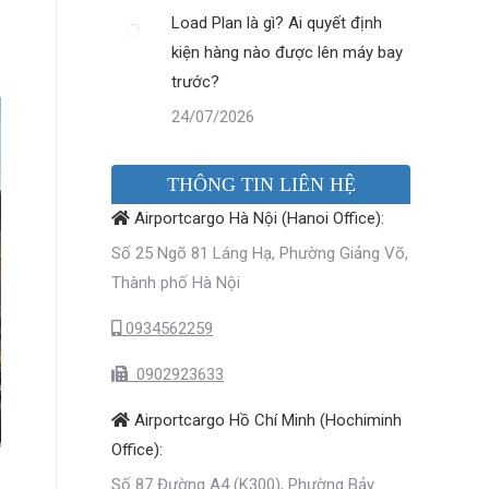
Load Plan là gì? Ai quyết định
kiện hàng nào được lên máy bay
trước?
24/07/2026
THÔNG TIN LIÊN HỆ
Airportcargo Hà Nội (Hanoi Office):
Số 25 Ngõ 81 Láng Hạ, Phường Giảng Võ,
Thành phố Hà Nội
0934562259
0902923633
Airportcargo Hồ Chí Minh (Hochiminh
Office):
Số 87 Đường A4 (K300), Phường Bảy