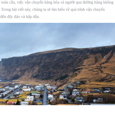
tế toàn cầu, việc vận chuyển hàng hóa và người qua đường hàng không
. Trong bài viết này, chúng ta sẽ tìm hiểu về quá trình vận chuyển
đến độc đáo và hấp dẫn.