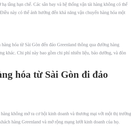
ở hạ tầng hạn chế. Các sân bay và hệ thống vận tải hàng không có thể
t. Điều này có thể ảnh hưởng đến khả năng vận chuyển hàng hóa một
yển hàng hóa từ Sài Gòn đến đảo Greenland thông qua đường hàng
ờng khác. Chi phí này bao gồm chi phí nhiên liệu, bảo dưỡng, và đòn
àng hóa từ Sài Gòn đi đảo
àng không mở ra cơ hội kinh doanh và thương mại với một thị trườn
n khách hàng Greenland và mở rộng mạng lưới kinh doanh của họ.