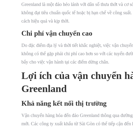
Greenland là một đảo hẻo lánh với dân số thưa thớt và cơ s
không đạt tiêu chuẩn quốc tế hoặc bị hạn chế về công suấ
cách hiệu quả và kịp thời.
Chi phí vận chuyển cao
Do đặc điểm địa lý và thời tiết khắc nghiệt, việc vận chu
không có thể gặp phải chi phí cao hơn so với các tuyến đư
bẩy cho việc vận hành tại các điểm dừng chân.
Lợi ích của vận chuyển h
Greenland
Khả năng kết nối thị trường
Vận chuyển hàng hóa đến đảo Greenland thông qua đường h
mới. Các công ty xuất khẩu từ Sài Gòn có thể tiếp cận đế