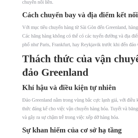
chuyến nối liền.
Cách chuyến bay và địa điểm kết nối
Với mục tiêu chuyển hàng từ Sài Gòn đến Greenland, hàng
Các hãng hàng không có thể có các tuyến đường và địa điể
phố như Paris, Frankfurt, hay Reykjavik trước khi đến đảo
Thách thức của vận chuy
đảo Greenland
Khí hậu và điều kiện tự nhiên
Đảo Greenland nằm trong vùng bắc cực lạnh giá, với điều ki
thức đáng kể cho việc vận chuyển hàng hóa. Tuyết và băng 
và gây ra sự chậm trễ trong việc xếp dỡ hàng hóa.
Sự khan hiếm của cơ sở hạ tầng