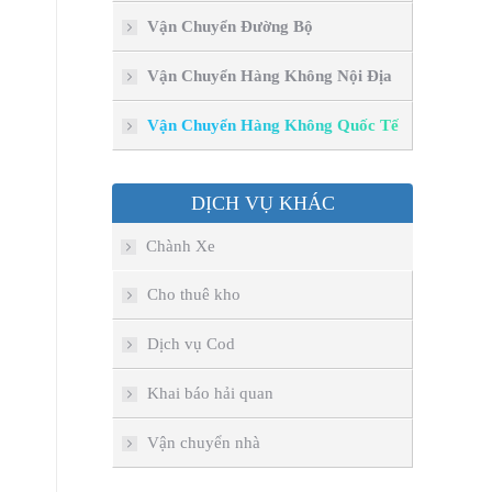
Vận Chuyển Đường Bộ
Vận Chuyển Hàng Không Nội Địa
Vận Chuyển Hàng Không Quốc Tế
DỊCH VỤ KHÁC
Chành Xe
Cho thuê kho
Dịch vụ Cod
Khai báo hải quan
Vận chuyển nhà