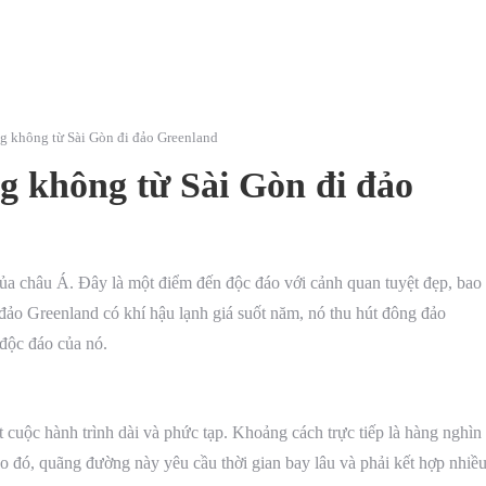
 không từ Sài Gòn đi đảo Greenland
g không từ Sài Gòn đi đảo
của châu Á. Đây là một điểm đến độc đáo với cảnh quan tuyệt đẹp, bao
đảo Greenland có khí hậu lạnh giá suốt năm, nó thu hút đông đảo
 độc đáo của nó.
cuộc hành trình dài và phức tạp. Khoảng cách trực tiếp là hàng nghìn
o đó, quãng đường này yêu cầu thời gian bay lâu và phải kết hợp nhiề