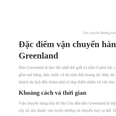
Vận chuyển Đường hàng
Đặc điểm vận chuyển hàn
Greenland
Đảo Greenland là đảo lớn nhất thế giới và nằm ở phía bắc 
gồm núi băng, thác nước và hệ sinh thái hoang dã. Mặc dù 
khách du lịch đến khám phá vẻ đẹp thiên nhiên và văn hóa
Khoảng cách và thời gian
Vận chuyển hàng hóa từ Sài Gòn đến đảo Greenland là một 
cây số, tùy thuộc vào tuyến đường và chuyến bay cụ thể. D