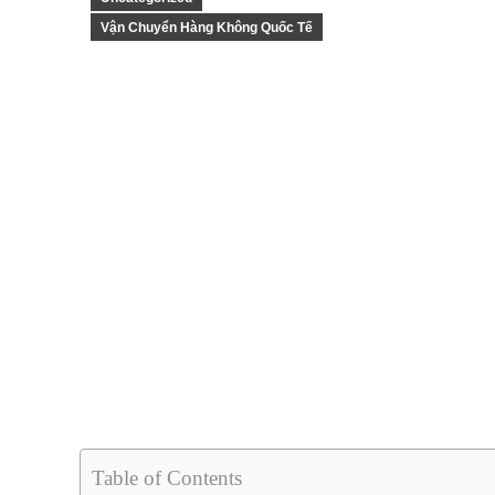
Vận Chuyển Hàng Không Quốc Tế
Table of Contents