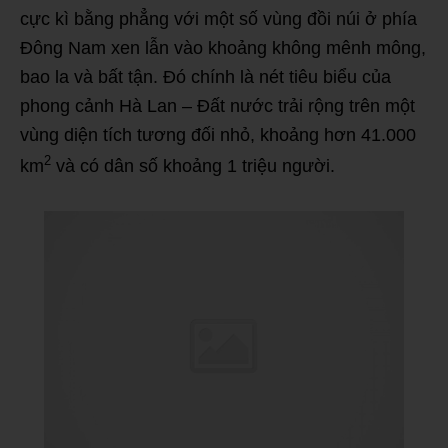
cực kì bằng phẳng với một số vùng đồi núi ở phía
Đông Nam xen lẫn vào khoảng không mênh mông,
bao la và bất tận. Đó chính là nét tiêu biểu của
phong cảnh Hà Lan – Đất nước trải rộng trên một
vùng diện tích tương đối nhỏ, khoảng hơn 41.000
2
km
và có dân số khoảng 1 triệu người.