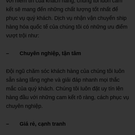
với niềm tin của khách hàng, chúng tôi luôn cam
kết sẽ mang đến những chất lượng tốt nhất để
phục vụ quý khách. Dịch vụ nhận vận chuyển ship
hàng hóa quốc tế của chúng tôi có những ưu điểm
vượt trội như:
– Chuyên nghiệp, tận tâm
Đội ngũ chăm sóc khách hàng của chúng tôi luôn
sẵn sàng lắng nghe và giải đáp nhanh mọi thắc
mắc của quý khách. Chúng tôi luôn đặt uy tín lên
hàng đầu với những cam kết rõ ràng, cách phục vụ
chuyên nghiệp.
– Giá rẻ, cạnh tran
h