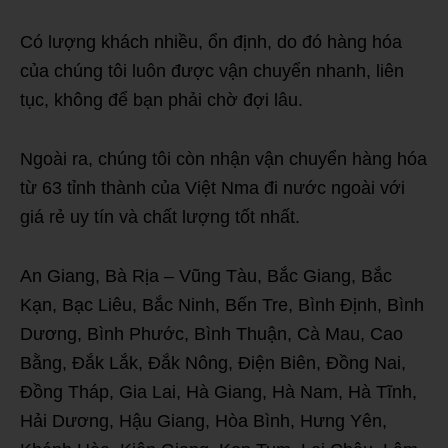
Có lượng khách nhiều, ổn định, do đó hàng hóa
của chúng tôi luôn được vận chuyển nhanh, liên
tục, không để bạn phải chờ đợi lâu.
Ngoài ra, chúng tôi còn nhận vận chuyển hàng hóa
từ 63 tỉnh thành của Việt Nma đi nước ngoài với
giá rẻ uy tín và chất lượng tốt nhất.
An Giang, Bà Rịa – Vũng Tàu, Bắc Giang, Bắc
Kạn, Bạc Liêu, Bắc Ninh, Bến Tre, Bình Định, Bình
Dương, Bình Phước, Bình Thuận, Cà Mau, Cao
Bằng, Đắk Lắk, Đắk Nông, Điện Biên, Đồng Nai,
Đồng Tháp, Gia Lai, Hà Giang, Hà Nam, Hà Tĩnh,
Hải Dương, Hậu Giang, Hòa Bình, Hưng Yên,