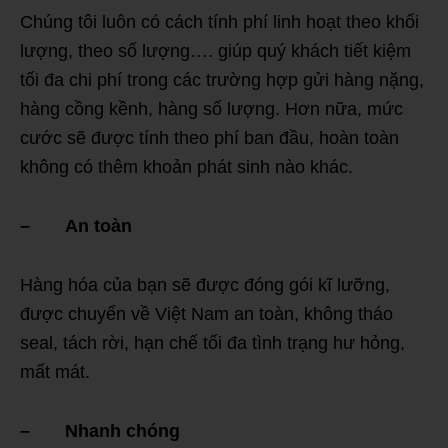
Chúng tôi luôn có cách tính phí linh hoạt theo khối
lượng, theo số lượng…. giúp quý khách tiết kiệm
tối đa chi phí trong các trường hợp gửi hàng nặng,
hàng cồng kềnh, hàng số lượng. Hơn nữa, mức
cước sẽ được tính theo phí ban đầu, hoàn toàn
không có thêm khoản phát sinh nào khác.
– An toàn
Hàng hóa của bạn sẽ
được đóng gói kĩ lưỡng,
được chuyển về Việt Nam an toàn, không tháo
seal, tách rời, hạn chế tối đa tình trạng hư hỏng,
mất mát.
– Nhanh chóng