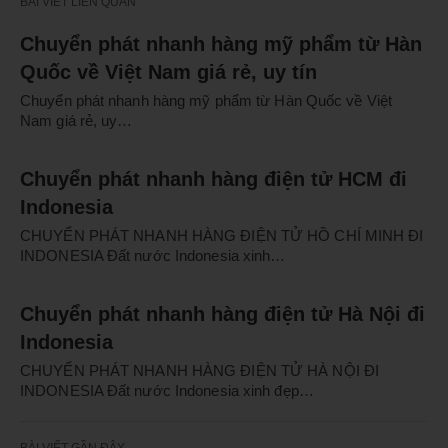
BÀI VIẾT LIÊN QUAN
Chuyển phát nhanh hàng mỹ phẩm từ Hàn
Quốc về Việt Nam giá rẻ, uy tín
Chuyển phát nhanh hàng mỹ phẩm từ Hàn Quốc về Việt
Nam giá rẻ, uy…
Chuyển phát nhanh hàng điện tử HCM đi
Indonesia
CHUYỂN PHÁT NHANH HÀNG ĐIỆN TỬ HỒ CHÍ MINH ĐI
INDONESIA Đất nước Indonesia xinh…
Chuyển phát nhanh hàng điện tử Hà Nội đi
Indonesia
CHUYỂN PHÁT NHANH HÀNG ĐIỆN TỬ HÀ NỘI ĐI
INDONESIA Đất nước Indonesia xinh đẹp…
BÀI VIẾT GẦN ĐÂY