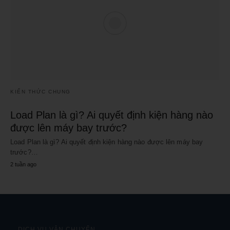
KIẾN THỨC CHUNG
Load Plan là gì? Ai quyết định kiện hàng nào
được lên máy bay trước?
Load Plan là gì? Ai quyết định kiện hàng nào được lên máy bay
trước?…
2 tuần ago
DỊCH VỤ VẬN CHUYỂN