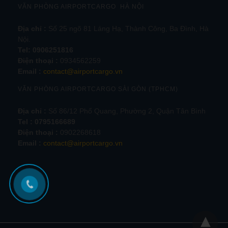
VĂN PHÒNG AIRPORTCARGO HÀ NỘI
Địa chỉ :
Số 25 ngõ 81 Láng Hạ, Thành Công, Ba Đình, Hà
Nội.
Tel:
0906251816
Điện thoại :
0934562259
Email :
contact@airportcargo.vn
VĂN PHÒNG AIRPORTCARGO SÀI GÒN (TPHCM)
Địa chỉ :
Số 86/12 Phổ Quang, Phường 2, Quận Tân Bình
Tel : 0795166689
Điện thoại :
0902268618
Email :
contact@airportcargo.vn