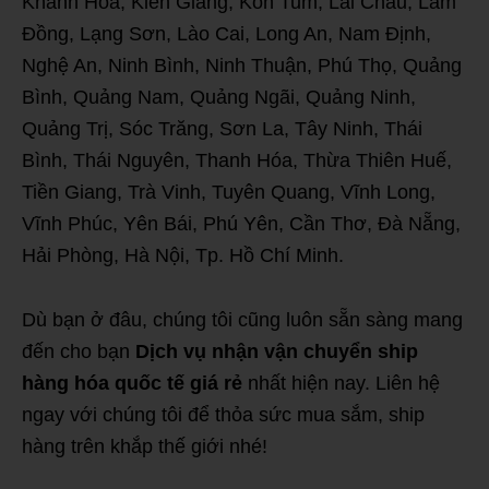
Khánh Hòa, Kiên Giang, Kon Tum, Lai Châu, Lâm
Đồng, Lạng Sơn, Lào Cai, Long An, Nam Định,
Nghệ An, Ninh Bình, Ninh Thuận, Phú Thọ, Quảng
Bình, Quảng Nam, Quảng Ngãi, Quảng Ninh,
Quảng Trị, Sóc Trăng, Sơn La, Tây Ninh, Thái
Bình, Thái Nguyên, Thanh Hóa, Thừa Thiên Huế,
Tiền Giang, Trà Vinh, Tuyên Quang, Vĩnh Long,
Vĩnh Phúc, Yên Bái, Phú Yên, Cần Thơ, Đà Nẵng,
Hải Phòng, Hà Nội, Tp. Hồ Chí Minh.
Dù bạn ở đâu, chúng tôi cũng luôn sẵn sàng mang
đến cho bạn
Dịch vụ nhận vận chuyển ship
hàng hóa quốc tế giá rẻ
nhất hiện nay. Liên hệ
ngay với chúng tôi để thỏa sức mua sắm, ship
hàng trên khắp thế giới nhé!