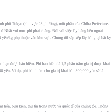
hành phố Tokyo (khu vực 23 phường), một phần của Chiba Prefecture.
c ở Nhật với mức phí phải chăng. Đối với việc lấy hàng bên ngoài
 yên/kg phụ thuộc vào khu vực. Chúng tôi sắp xếp lấy hàng tại bất kỳ
ủa bạn được bảo hiểm. Phí bảo hiểm là 1,5 phần trăm giá trị được khai
0 yên. Ví dụ, phí bảo hiểm cho giá trị khai báo 300,000 yên sẽ là
 hóa, bưu kiện, thư tín trong nước và quốc tế của chúng tôi. Thông