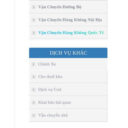
Vận Chuyển Đường Bộ
Vận Chuyển Hàng Không Nội Địa
Vận Chuyển Hàng Không Quốc Tế
DỊCH VỤ KHÁC
Chành Xe
Cho thuê kho
Dịch vụ Cod
Khai báo hải quan
Vận chuyển nhà