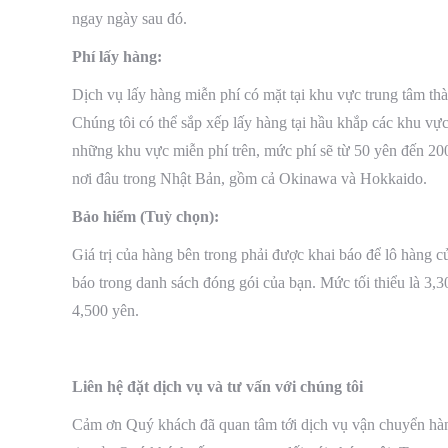
ngay ngày sau đó.
Phí lấy hàng:
Dịch vụ lấy hàng miễn phí có mặt tại khu vực trung tâm t
Chúng tôi có thể sắp xếp lấy hàng tại hầu khắp các khu vự
những khu vực miễn phí trên, mức phí sẽ từ 50 yên đến 200
nơi đâu trong Nhật Bản, gồm cả Okinawa và Hokkaido.
Bảo hiểm (Tuỳ chọn):
Giá trị của hàng bên trong phải được khai báo để lô hàng c
báo trong danh sách đóng gói của bạn. Mức tối thiểu là 3,30
4,500 yên.
Liên hệ đặt dịch vụ và tư vấn với chúng tôi
Cảm ơn Quý khách đã quan tâm tới dịch vụ vận chuyển hàng