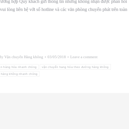
g trường hợp Quý khách gửi thông tin nhưng không nhận được phản hồi
ui lòng liên hệ với số hotline và các văn phòng chuyển phát trên toàn
By
Vận chuyển Hàng không
03/05/2018
Leave a comment
ển hàng hóa nhanh chóng
vận chuyển hang hóa theo đường hàng không
 hàng không nhanh chóng