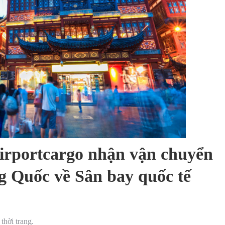
Airportcargo nhận vận chuyển
ng Quốc về Sân bay quốc tế
thời trang.