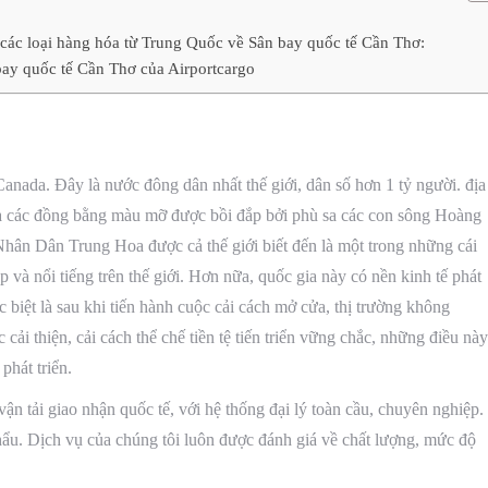
 các loại hàng hóa từ Trung Quốc về Sân bay quốc tế Cần Thơ:
ay quốc tế Cần Thơ của Airportcargo
Canada. Đây là nước đông dân nhất thế giới, dân số hơn 1 tỷ người. địa
và các đồng bằng màu mỡ được bồi đắp bởi phù sa các con sông Hoàng
Dân Trung Hoa được cả thế giới biết đến là một trong những cái
và nổi tiếng trên thế giới. Hơn nữa, quốc gia này có nền kinh tế phát
t là sau khi tiến hành cuộc cải cách mở cửa, thị trường không
thiện, cải cách thể chế tiền tệ tiến triển vững chắc, những điều này
hát triển.
vận tải giao nhận quốc tế, với hệ thống đại lý toàn cầu, chuyên nghiệp.
hẩu. Dịch vụ của chúng tôi luôn được đánh giá về chất lượng, mức độ