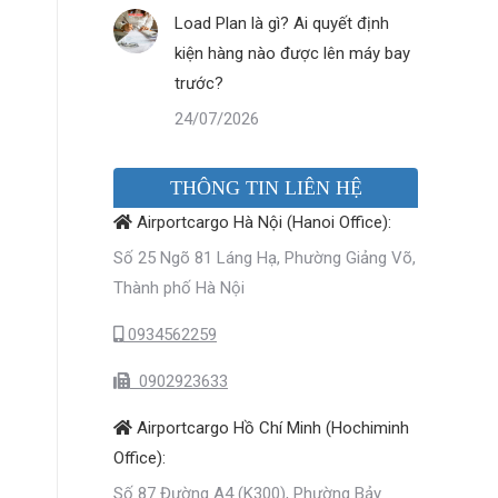
Load Plan là gì? Ai quyết định
kiện hàng nào được lên máy bay
trước?
24/07/2026
THÔNG TIN LIÊN HỆ
Airportcargo Hà Nội (Hanoi Office):
Số 25 Ngõ 81 Láng Hạ, Phường Giảng Võ,
Thành phố Hà Nội
0934562259
0902923633
Airportcargo Hồ Chí Minh (Hochiminh
Office):
Số 87 Đường A4 (K300), Phường Bảy