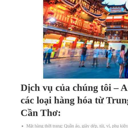
Dịch vụ của chúng tôi – 
các loại hàng hóa từ Tru
Cần Thơ:
Mặt hàng thời trang: Quần áo, giày dép, túi, ví, phụ kiện 