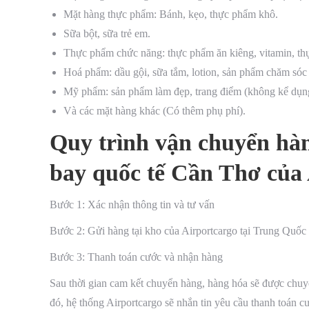
Mặt hàng thực phẩm: Bánh, kẹo, thực phẩm khô.
Sữa bột, sữa trẻ em.
Thực phẩm chức năng: thực phẩm ăn kiêng, vitamin, th
Hoá phẩm: dầu gội, sữa tắm, lotion, sản phẩm chăm sóc
Mỹ phẩm: sản phẩm làm đẹp, trang điểm (không kể dụng
Và các mặt hàng khác (Có thêm phụ phí).
Quy trình vận chuyển hà
bay quốc tế Cần Thơ của
Bước 1: Xác nhận thông tin và tư vấn
Bước 2: Gửi hàng tại kho của Airportcargo tại Trung Quốc
Bước 3: Thanh toán cước và nhận hàng
Sau thời gian cam kết chuyển hàng, hàng hóa sẽ được chuyể
đó, hệ thống Airportcargo sẽ nhắn tin yêu cầu thanh toán