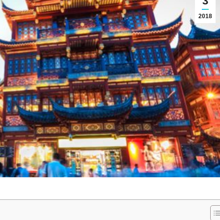
3
2018