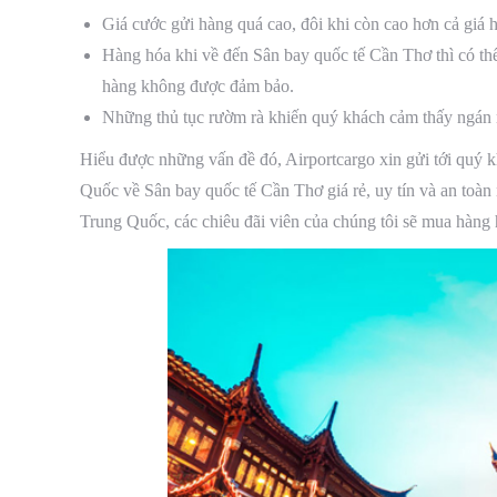
Giá cước gửi hàng quá cao, đôi khi còn cao hơn cả giá 
Hàng hóa khi về đến Sân bay quốc tế Cần Thơ thì có t
hàng không được đảm bảo.
Những thủ tục rườm rà khiến quý khách cảm thấy ngán
Hiểu được những vấn đề đó, Airportcargo xin gửi tới quý
Quốc về Sân bay quốc tế Cần Thơ giá rẻ, uy tín và an toàn
Trung Quốc, các chiêu đãi viên của chúng tôi sẽ mua hàng h