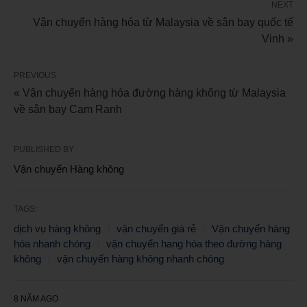
NEXT
Vận chuyển hàng hóa từ Malaysia về sân bay quốc tế
Vinh »
PREVIOUS
« Vận chuyển hàng hóa đường hàng không từ Malaysia
về sân bay Cam Ranh
PUBLISHED BY
Vận chuyển Hàng không
TAGS:
dịch vụ hàng không
vận chuyển giá rẻ
Vận chuyển hàng
hóa nhanh chóng
vận chuyển hang hóa theo đường hàng
không
vận chuyển hàng không nhanh chóng
8 NĂM AGO