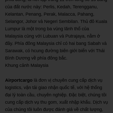
của đất nước này: Perlis, Kedah, Terengganu,
Kelantan, Penang, Perak, Malacca, Pahang,
Selangor, Johor và Negeri Sembilan. Thủ đô Kuala
Lumpur là một trong ba vùng lãnh thổ của
Malaysia cùng với Lubuan và Putrajaya, nằm ở
đây. Phía đông Malaysia chỉ có hai bang Sabah và
Sarawak, có hcung đường biên giới biển với Thái
Bình Dương về phía đông bắc.
Khung cảnh Malaysia
Airportcargo
là đơn vị chuyên cung cấp dịch vụ
logistics, vận tải giao nhận quốc tế, với hệ thống
đại lý toàn cầu, chuyên nghiệp. Đặc biệt, chúng tôi
cung cấp dịch vụ thu gom, xuất nhập khẩu. Dịch vụ
của chúng tôi luôn được đánh giá về chất lượng,