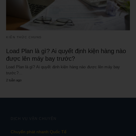
KIẾN THỨC CHUNG
Load Plan là gì? Ai quyết định kiện hàng nào
được lên máy bay trước?
Load Plan là gì? Ai quyết định kiện hàng nào được lên máy bay
trước?…
2 tuần ago
DỊCH VỤ VẬN CHUYỂN
Chuyển phát nhanh Quốc Tế