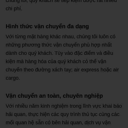
chúng tôi, quý khách sẽ tiếp kiệm được rất nhiều
chi phí.
Hình thức vận chuyển đa dạng
Với từng mặt hàng khác nhau, chúng tôi luôn có
những phương thức vận chuyển phù hợp nhất
dành cho quý khách. Tùy vào đặc điểm và điều
kiện mà hàng hóa của quý khách có thể vận
chuyển theo đường xách tay; air express hoặc air
cargo.
Vận chuyển an toàn, chuyên nghiệp
Với nhiều năm kinh nghiệm trong lĩnh vực khai báo
hải quan, thực hiện các quy trình thủ tục cùng các
mối quan hệ sẵn có bên hải quan, dịch vụ vận