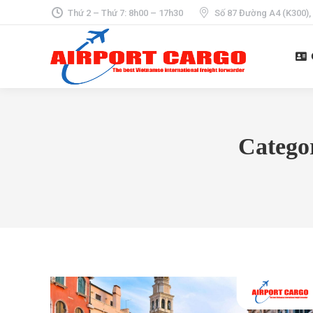
Thứ 2 – Thứ 7: 8h00 – 17h30
Số 87 Đường A4 (K300),
Catego