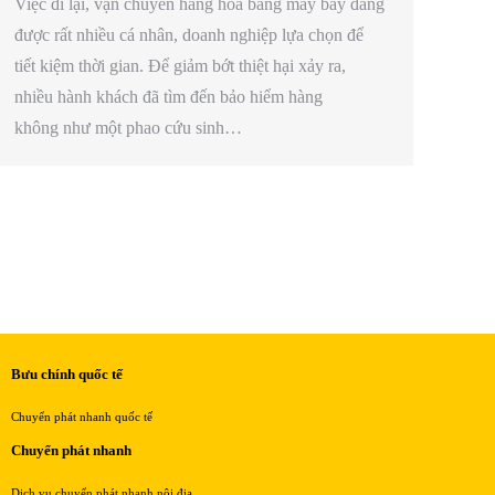
Việc đi lại, vận chuyển hàng hóa bằng máy bay đang
được rất nhiều cá nhân, doanh nghiệp lựa chọn để
tiết kiệm thời gian. Để giảm bớt thiệt hại xảy ra,
nhiều hành khách đã tìm đến bảo hiểm hàng
không như một phao cứu sinh…
Bưu chính quốc tế
Chuyển phát nhanh quốc tế
Chuyển phát nhanh
Dịch vụ chuyển phát nhanh nội địa