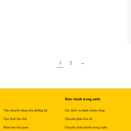
1
2
→
Bưu chính trong nước
Vận chuyển hàng hóa đường bộ
Các dịch vụ hành chính công
Cho thuê kho bãi
Chuyển phát hỏa tốc
Khai báo hải quan
Chuyển phát nhanh trong nước