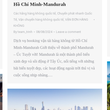
Hồ Chí Minh-Mandurah
Các hãng hàng không quốc tế
,
Chuyển phát nhanh Quốc
Tế
,
Vận chuyển hàng không quốc tế
,
VẬN ĐƠN HÀNG
KHÔNG
By
team_trinh
08/08/2024
Leave a comment
Dịch vụ booking vận tải hàng không từ Hồ Chí
Minh-Mandurah Giới thiệu về thành phố Mandurah
– Úc Tuyệt vời! Mandurah là một thành phố biển
xinh đẹp và sôi động ở Tây Úc, nổi tiếng với những
bãi biển tuyệt đẹp, các hoạt động ngoài trời thú vị và
cuộc sống nhịp nhàng.…