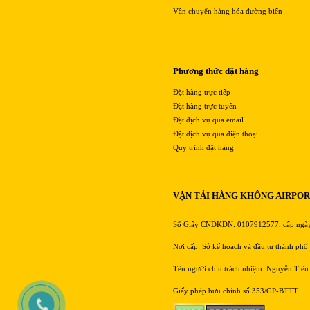
Vận chuyển hàng hóa đường biển
Phương thức đặt hàng
Đặt hàng trực tiếp
Đặt hàng trực tuyến
Đặt dịch vụ qua email
Đặt dịch vụ qua điện thoại
Quy trình đặt hàng
VẬN TẢI HÀNG KHÔNG AIRPO
Số Giấy CNĐKDN: 0107912577, cấp ngà
Nơi cấp: Sở kế hoạch và đầu tư thành phố
Tên người chịu trách nhiệm: Nguyễn Tiến
Giấy phép bưu chính số 353/GP-BTTT