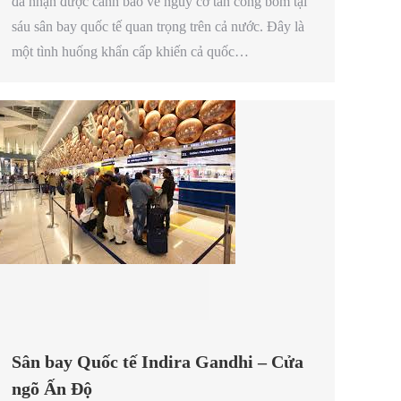
đã nhận được cảnh báo về nguy cơ tấn công bom tại
sáu sân bay quốc tế quan trọng trên cả nước. Đây là
một tình huống khẩn cấp khiến cả quốc…
Sân bay Quốc tế Indira Gandhi – Cửa
ngõ Ấn Độ