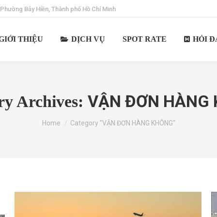
 Phường Bảy Hiền, Thành phố Hồ Chí Minh
GIỚI THIỆU
DỊCH VỤ
SPOT RATE
HỎI Đ
VẬN ĐƠN HÀNG
ry Archives:
You are here:
Home
Category "VẬN ĐƠN HÀNG KHÔNG"