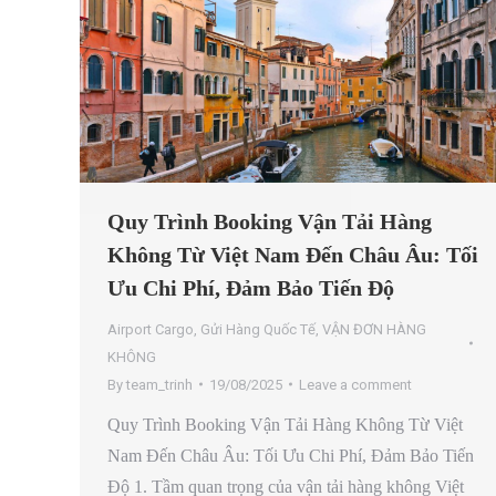
Quy Trình Booking Vận Tải Hàng
Không Từ Việt Nam Đến Châu Âu: Tối
Ưu Chi Phí, Đảm Bảo Tiến Độ
Airport Cargo
,
Gửi Hàng Quốc Tế
,
VẬN ĐƠN HÀNG
KHÔNG
By
team_trinh
19/08/2025
Leave a comment
Quy Trình Booking Vận Tải Hàng Không Từ Việt
Nam Đến Châu Âu: Tối Ưu Chi Phí, Đảm Bảo Tiến
Độ 1. Tầm quan trọng của vận tải hàng không Việt