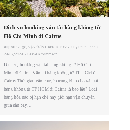
Dịch vụ booking vận tải hàng không từ
Hồ Chí Minh đi Cairns
Airport Cargo
,
VẬN ĐƠN HÀNG KHÔNG
By
team_trinh
24/07/2024
Leave a comment
Dịch vụ booking vận tải hàng không từ Hồ Chí
Minh đi Cairns Vận tải hàng không từ TP HCM đi
Cairns Thời gian vận chuyển trung bình cho vận tải
hàng không từ TP HCM đi Cairns là bao lâu? Loại
hàng hóa nào bị hạn chế hay giới hạn vận chuyển
giữa sân bay…