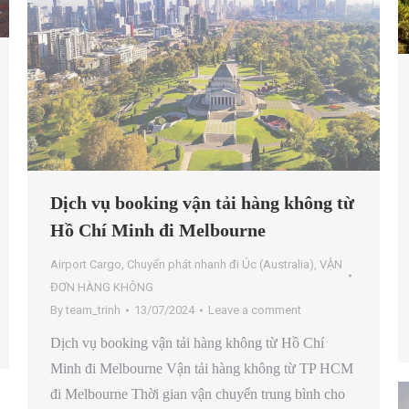
Dịch vụ booking vận tải hàng không từ
Hồ Chí Minh đi Melbourne
Airport Cargo
,
Chuyển phát nhanh đi Úc (Australia)
,
VẬN
ĐƠN HÀNG KHÔNG
By
team_trinh
13/07/2024
Leave a comment
Dịch vụ booking vận tải hàng không từ Hồ Chí
Minh đi Melbourne Vận tải hàng không từ TP HCM
đi Melbourne Thời gian vận chuyển trung bình cho