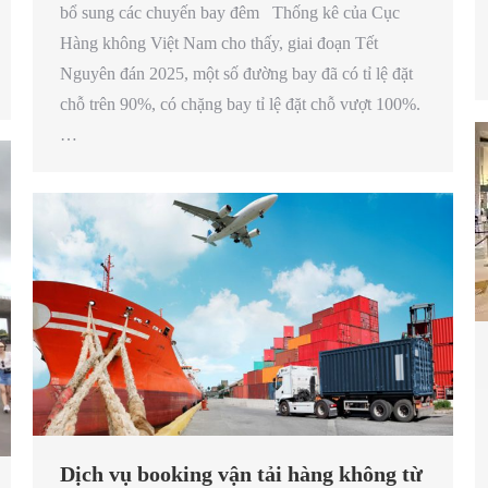
bổ sung các chuyến bay đêm Thống kê của Cục
Hàng không Việt Nam cho thấy, giai đoạn Tết
Nguyên đán 2025, một số đường bay đã có tỉ lệ đặt
chỗ trên 90%, có chặng bay tỉ lệ đặt chỗ vượt 100%.
…
Dịch vụ booking vận tải hàng không từ