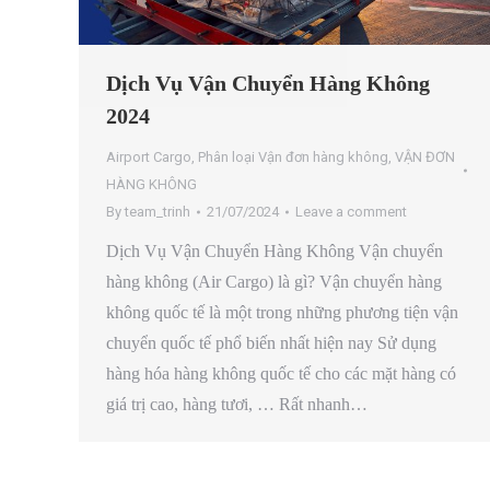
Dịch Vụ Vận Chuyển Hàng Không
2024
Airport Cargo
,
Phân loại Vận đơn hàng không
,
VẬN ĐƠN
HÀNG KHÔNG
By
team_trinh
21/07/2024
Leave a comment
Dịch Vụ Vận Chuyển Hàng Không Vận chuyển
hàng không (Air Cargo) là gì? Vận chuyển hàng
không quốc tế là một trong những phương tiện vận
chuyển quốc tế phổ biến nhất hiện nay Sử dụng
hàng hóa hàng không quốc tế cho các mặt hàng có
giá trị cao, hàng tươi, … Rất nhanh…