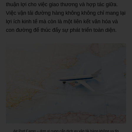
thuận lợi cho việc giao thương và hợp tác giữa.
Việc vận tải đường hàng không không chỉ mang lại
lợi ích kinh tế mà còn là một liên kết văn hóa và
con đường để thúc đẩy sự phát triển toàn diện.
Air Port Cargo – đơn vị cung cấp dịch vụ vận tải hàng không uy tín