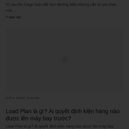
Vì sao Air Cargo luôn đắt hơn đường biển nhưng vẫn là lựa chọn
của…
4 ngày ago
KIẾN THỨC CHUNG
Load Plan là gì? Ai quyết định kiện hàng nào
được lên máy bay trước?
Load Plan là gì? Ai quyết định kiện hàng nào được lên máy bay