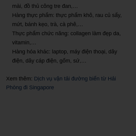
mài, đồ thủ công tre đan,…
Hàng thực phẩm: thực phẩm khô, rau củ sấy,
mứt, bánh kẹo, trà, cà phê,…
Thực phẩm chức năng: collagen làm đẹp da,
vitamin,…
Hàng hóa khác: laptop, máy điện thoại, dây
điện, dây cáp điện, gốm, sứ,…
Xem thêm:
Dịch vụ vận tải đường biển từ Hải
Phòng đi Singapore