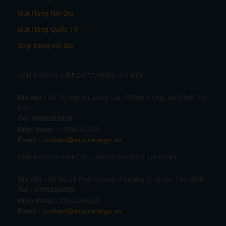
Gửi Hàng Nội Địa
Gửi Hàng Quốc Tế
Ship hàng nội địa
VĂN PHÒNG AIRPORTCARGO HÀ NỘI
Địa chỉ :
Số 25 ngõ 81 Láng Hạ, Thành Công, Ba Đình, Hà
Nội.
Tel:
0906251816
Điện thoại :
0934562259
Email :
contact@airportcargo.vn
VĂN PHÒNG AIRPORTCARGO SÀI GÒN (TPHCM)
Địa chỉ :
Số 86/12 Phổ Quang, Phường 2, Quận Tân Bình
Tel : 0795166689
Điện thoại :
0902268618
Email :
contact@airportcargo.vn