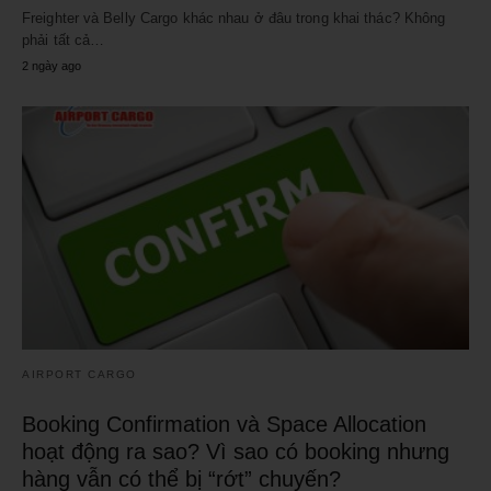
Freighter và Belly Cargo khác nhau ở đâu trong khai thác? Không
phải tất cả…
2 ngày ago
AIRPORT CARGO
Booking Confirmation và Space Allocation
hoạt động ra sao? Vì sao có booking nhưng
hàng vẫn có thể bị “rớt” chuyến?