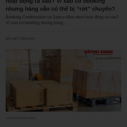
hoạt động ra sao? Vì sao có booking
nhưng hàng vẫn có thể bị “rớt” chuyến?
Booking Confirmation và Space Allocation hoạt động ra sao?
Vì sao có booking nhưng hàng…
BÀI VIẾT GẦN ĐÂY
UNCATEGORIZED