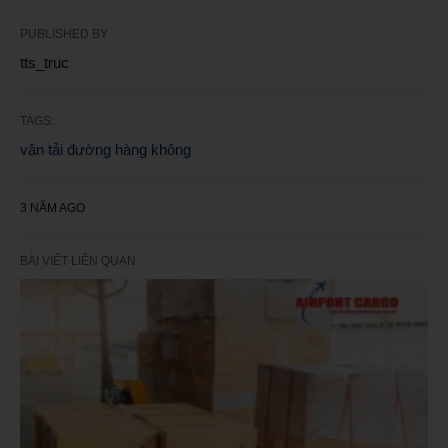
PUBLISHED BY
tts_truc
TAGS:
vận tải đường hàng không
3 NĂM AGO
BÀI VIẾT LIÊN QUAN