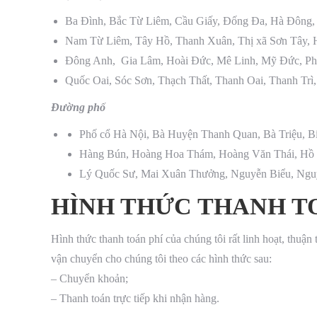
Ba Đình, Bắc Từ Liêm, Cầu Giấy, Đống Đa, Hà Đông,
Nam Từ Liêm, Tây Hồ, Thanh Xuân, Thị xã Sơn Tây,
Đông Anh, Gia Lâm, Hoài Đức, Mê Linh, Mỹ Đức, Ph
Quốc Oai, Sóc Sơn, Thạch Thất, Thanh Oai, Thanh Trì
Đường phố
Phố cổ Hà Nội, Bà Huyện Thanh Quan, Bà Triệu, Bí
Hàng Bún, Hoàng Hoa Thám, Hoàng Văn Thái, Hồ 
Lý Quốc Sư, Mai Xuân Thưởng, Nguyễn Biểu, Ng
HÌNH THỨC THANH T
Hình thức thanh toán phí của chúng tôi rất linh hoạt, thuận
vận chuyển cho chúng tôi theo các hình thức sau:
– Chuyển khoản;
– Thanh toán trực tiếp khi nhận hàng.