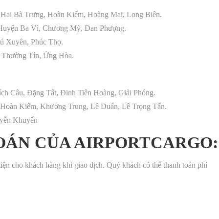
 Hai Bà Trưng, Hoàn Kiếm, Hoàng Mai, Long Biên.
 Huyện Ba Vì, Chương Mỹ, Đan Phượng.
ú Xuyên, Phúc Thọ.
, Thường Tín, Ứng Hòa.
ch Câu, Đặng Tất, Đinh Tiên Hoàng, Giải Phóng.
Hoàn Kiếm, Khương Trung, Lê Duẩn, Lê Trọng Tấn.
uyễn Khuyến
OÁN CỦA AIRPORTCARGO:
 tiện cho khách hàng khi giao dịch. Quý khách có thể thanh toán phí