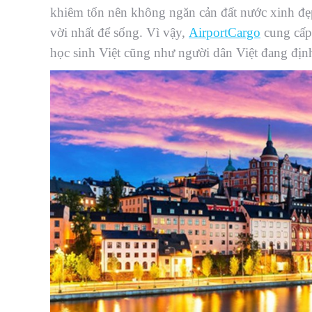
khiêm tốn nên không ngăn cản đất nước xinh đẹp 
vời nhất để sống. Vì vậy,
AirportCargo
cung cấp
học sinh Việt cũng như người dân Việt đang địn