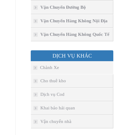
Vận Chuyển Đường Bộ
Vận Chuyển Hàng Không Nội Địa
Vận Chuyển Hàng Không Quốc Tế
DỊCH VỤ KHÁC
.
Chành Xe
Cho thuê kho
Dịch vụ Cod
Khai báo hải quan
Vận chuyển nhà