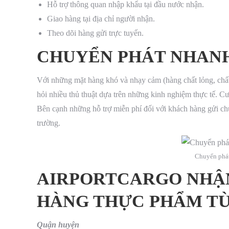
Hỗ trợ thông quan nhập khẩu tại đầu nước nhận.
Giao hàng tại địa chỉ người nhận.
Theo dõi hàng gửi trực tuyến.
CHUYỂN PHÁT NHANH 
Với những mặt hàng khó và nhạy cảm (hàng chất lỏng, chấ
hỏi nhiều thủ thuật dựa trên những kinh nghiệm thực tế. C
Bên cạnh những hỗ trợ miễn phí đối với khách hàng gửi chú
trường.
Chuyển phát
AIRPORTCARGO
NHẬN
HÀNG THỰC PHẨM TỪ 
Quận huyện