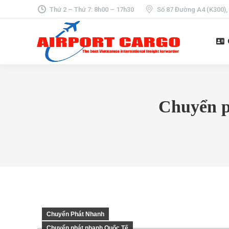
Thứ 2 – Thứ 7: 8h00 – 17h30
Số 87 Đường A4 (K300),
Chuyển p
Chuyển Phát Nhanh
Chuyển phát nhanh Quốc Tế