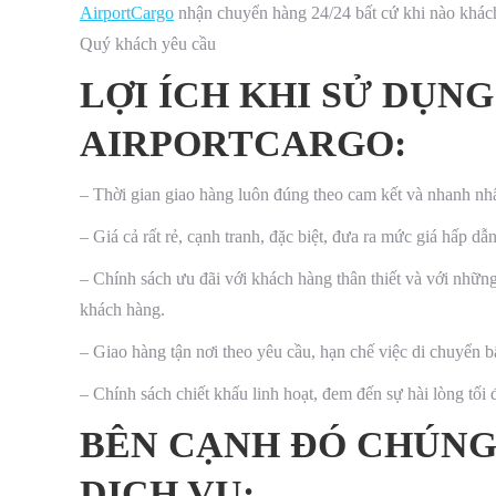
AirportCargo
nhận chuyển hàng 24/24 bất cứ khi nào khách 
Quý khách yêu cầu
LỢI ÍCH KHI SỬ DỤNG
AIRPORTCARGO:
– Thời gian giao hàng luôn đúng theo cam kết và nhanh nhấ
– Giá cả rất rẻ, cạnh tranh, đặc biệt, đưa ra mức giá hấp d
– Chính sách ưu đãi với khách hàng thân thiết và với nhữn
khách hàng.
– Giao hàng tận nơi theo yêu cầu, hạn chế việc di chuyển b
– Chính sách chiết khấu linh hoạt, đem đến sự hài lòng tối
BÊN CẠNH ĐÓ CHÚNG
DỊCH VỤ: