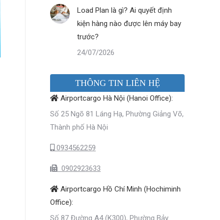
Load Plan là gì? Ai quyết định
kiện hàng nào được lên máy bay
trước?
24/07/2026
THÔNG TIN LIÊN HỆ
Airportcargo Hà Nội (Hanoi Office):
Số 25 Ngõ 81 Láng Hạ, Phường Giảng Võ,
Thành phố Hà Nội
0934562259
0902923633
Airportcargo Hồ Chí Minh (Hochiminh
Office):
Số 87 Đường A4 (K300), Phường Bảy