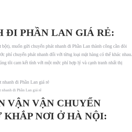
ĐI PHẦN LAN GIÁ RẺ:
t bột), muốn gửi chuyển phát nhanh đi Phần Lan thành công cần đòi
ước phí chuyển phát nhanh đối với từng loại mặt hàng có thể khác nhau
ng tôi cam kết tính với một mức phí hợp lý và cạnh tranh nhất thị
 nhanh đi Phần Lan giá rẻ
 VẬN VẬN CHUYỂN
KHẮP NƠI Ở HÀ NỘI: