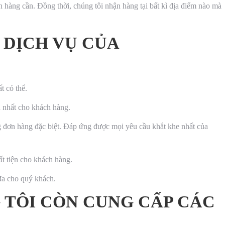
hàng cần. Đồng thời, chúng tôi nhận hàng tại bất kì địa điểm nào mà
 DỊCH VỤ CỦA
t có thể.
ẫn nhất cho khách hàng.
g đơn hàng đặc biệt. Đáp ứng được mọi yêu cầu khắt khe nhất của
ất tiện cho khách hàng.
 đa cho quý khách.
 TÔI CÒN CUNG CẤP CÁC