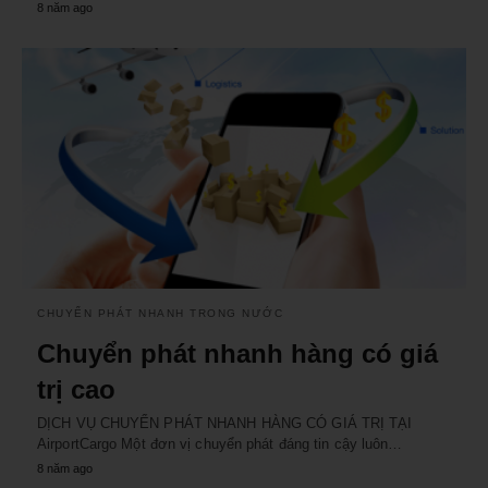
8 năm ago
CHUYỂN PHÁT NHANH TRONG NƯỚC
Chuyển phát nhanh hàng có giá
trị cao
DỊCH VỤ CHUYỂN PHÁT NHANH HÀNG CÓ GIÁ TRỊ TẠI
AirportCargo Một đơn vị chuyển phát đáng tin cậy luôn…
8 năm ago