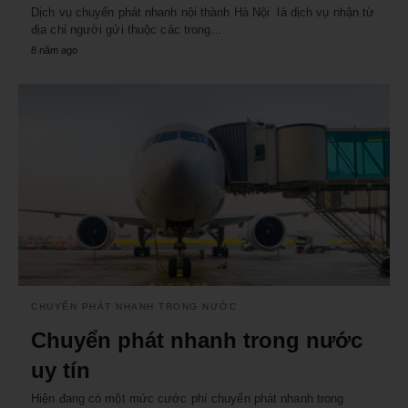
Dịch vụ chuyển phát nhanh nội thành Hà Nội là dịch vụ nhận từ
địa chỉ người gửi thuộc các trong…
8 năm ago
CHUYỂN PHÁT NHANH TRONG NƯỚC
Chuyển phát nhanh trong nước
uy tín
Hiện đang có một mức cước phí chuyển phát nhanh trong