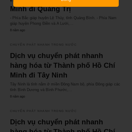
Minh đi Quảng Trị
- Phía Bắc giáp huyện Lệ Thủy, tỉnh Quảng Bình. - Phía Nam
giáp huyện Phong Điền và A Lưới,…
8 năm ago
CHUYỂN PHÁT NHANH TRONG NƯỚC
Dịch vụ chuyển phát nhanh
hàng hóa từ Thành phố Hồ Chí
Minh đi Tây Ninh
Tây Ninh là tỉnh nằm ở miền Đông Nam bộ, phía Đông giáp các
tỉnh Bình Dương và Bình Phước,…
8 năm ago
CHUYỂN PHÁT NHANH TRONG NƯỚC
Dịch vụ chuyển phát nhanh
hàng hóa từ Thành phố Hồ Chí