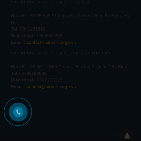
VĂN PHÒNG AIRPORTCARGO HÀ NỘI
Địa chỉ :
Số 25 ngõ 81 Láng Hạ, Thành Công, Ba Đình, Hà
Nội.
Tel:
0906251816
Điện thoại :
0934562259
Email :
contact@airportcargo.vn
VĂN PHÒNG AIRPORTCARGO SÀI GÒN (TPHCM)
Địa chỉ :
Số 86/12 Phổ Quang, Phường 2, Quận Tân Bình
Tel : 0795166689
Điện thoại :
0902268618
Email :
contact@airportcargo.vn