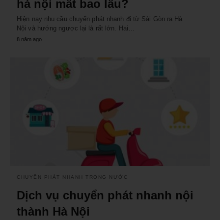
hà nội mất bao lâu?
Hiện nay nhu cầu chuyển phát nhanh đi từ Sài Gòn ra Hà
Nội và hướng ngược lại là rất lớn. Hai…
8 năm ago
CHUYỂN PHÁT NHANH TRONG NƯỚC
Dịch vụ chuyển phát nhanh nội
thành Hà Nội