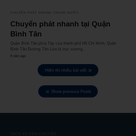
CHUYỂN PHÁT NHANH TRONG NƯỚC
Chuyển phát nhanh tại Quận
Bình Tân
Quận Bình Tân phía Tây của thành phố Hồ Chí Minh, Quận
Bình Tân Đường Tên Lửa là trục xương…
8 năm ago
Hiển thị nhiều bài viết
Show previous Posts
DỊCH VỤ VẬN CHUYỂN