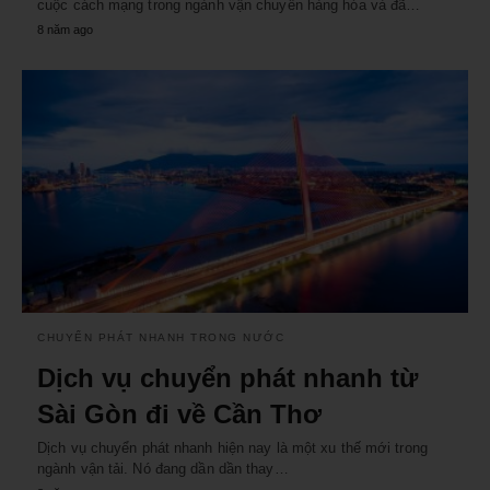
cuộc cách mạng trong ngành vận chuyển hàng hóa và đã…
8 năm ago
CHUYỂN PHÁT NHANH TRONG NƯỚC
Dịch vụ chuyển phát nhanh từ
Sài Gòn đi về Cần Thơ
Dịch vụ chuyển phát nhanh hiện nay là một xu thế mới trong
ngành vận tải. Nó đang dần dần thay…