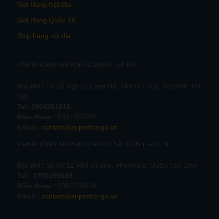
Gửi Hàng Nội Địa
Gửi Hàng Quốc Tế
Ship hàng nội địa
VĂN PHÒNG AIRPORTCARGO HÀ NỘI
Địa chỉ :
Số 25 ngõ 81 Láng Hạ, Thành Công, Ba Đình, Hà
Nội.
Tel:
0906251816
Điện thoại :
0934562259
Email :
contact@airportcargo.vn
VĂN PHÒNG AIRPORTCARGO SÀI GÒN (TPHCM)
Địa chỉ :
Số 86/12 Phổ Quang, Phường 2, Quận Tân Bình
Tel : 0795166689
Điện thoại :
0902268618
Email :
contact@airportcargo.vn