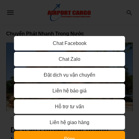
Chuyển Phát Nhanh Trong Nước
Chat Facebook
Chat Zalo
Đặt dịch vụ vận chuyển
Liên hệ báo giá
Hỗ trợ tư vấn
CHUYỂN PHÁT NHANH TRONG NƯỚC
Liên hệ giao hàng
Dịch vụ chuyển phát nhanh
Đóng