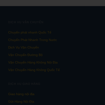
DỊCH VỤ VẬN CHUYỂN
Chuyển phát nhanh Quốc Tế
Chuyển Phát Nhanh Trong Nước
Dịch Vụ Vận Chuyển
Vận Chuyển Đường Bộ
Vận Chuyển Hàng Không Nội Địa
Vận Chuyển Hàng Không Quốc Tế
DỊCH VỤ GIAO HÀNG
Giao hàng nội địa
Gửi Hàng Nội Địa