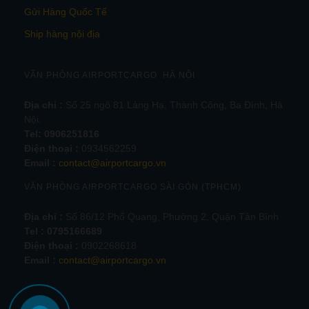
Gửi Hàng Quốc Tế
Ship hàng nội địa
VĂN PHÒNG AIRPORTCARGO HÀ NỘI
Địa chỉ :
Số 25 ngõ 81 Láng Hạ, Thành Công, Ba Đình, Hà
Nội.
Tel:
0906251816
Điện thoại :
0934562259
Email :
contact@airportcargo.vn
VĂN PHÒNG AIRPORTCARGO SÀI GÒN (TPHCM)
Địa chỉ :
Số 86/12 Phổ Quang, Phường 2, Quận Tân Bình
Tel : 0795166689
Điện thoại :
0902268618
Email :
contact@airportcargo.vn