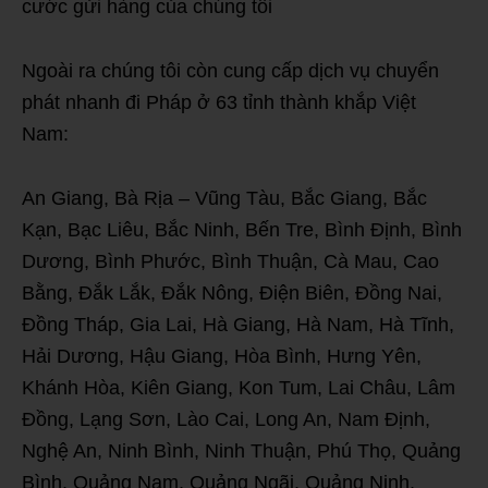
cước gửi hàng của chúng tôi
Ngoài ra chúng tôi còn cung cấp dịch vụ chuyển
phát nhanh đi Pháp ở 63 tỉnh thành khắp Việt
Nam:
An Giang, Bà Rịa – Vũng Tàu, Bắc Giang, Bắc
Kạn, Bạc Liêu, Bắc Ninh, Bến Tre, Bình Định, Bình
Dương, Bình Phước, Bình Thuận, Cà Mau, Cao
Bằng, Đắk Lắk, Đắk Nông, Điện Biên, Đồng Nai,
Đồng Tháp, Gia Lai, Hà Giang, Hà Nam, Hà Tĩnh,
Hải Dương, Hậu Giang, Hòa Bình, Hưng Yên,
Khánh Hòa, Kiên Giang, Kon Tum, Lai Châu, Lâm
Đồng, Lạng Sơn, Lào Cai, Long An, Nam Định,
Nghệ An, Ninh Bình, Ninh Thuận, Phú Thọ, Quảng
Bình, Quảng Nam, Quảng Ngãi, Quảng Ninh,