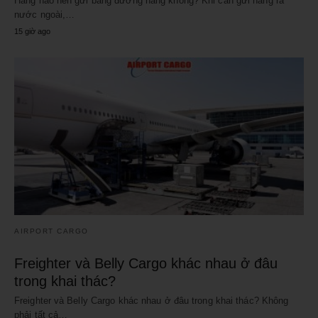
Hàng nào nên gửi bằng đường hàng không? Khi cần gửi hàng ra
nước ngoài,…
15 giờ ago
AIRPORT CARGO
Freighter và Belly Cargo khác nhau ở đâu
trong khai thác?
Freighter và Belly Cargo khác nhau ở đâu trong khai thác? Không
phải tất cả…