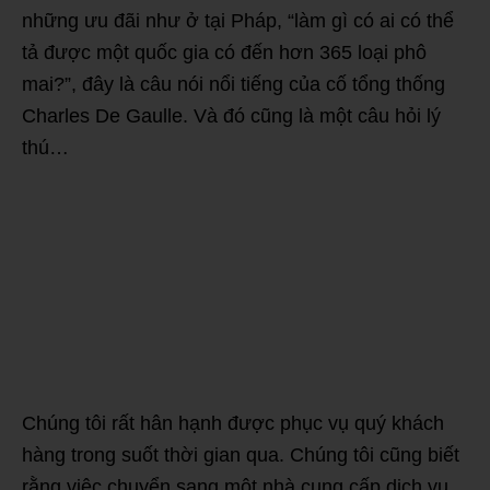
những ưu đãi như ở tại Pháp, “làm gì có ai có thể
tả được một quốc gia có đến hơn 365 loại phô
mai?”, đây là câu nói nổi tiếng của cố tổng thống
Charles De Gaulle. Và đó cũng là một câu hỏi lý
thú…
Chúng tôi rất hân hạnh được phục vụ quý khách
hàng trong suốt thời gian qua. Chúng tôi cũng biết
rằng việc chuyển sang một nhà cung cấp dịch vụ