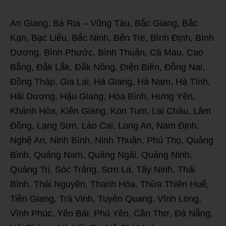
An Giang, Bà Rịa – Vũng Tàu, Bắc Giang, Bắc
Kạn, Bạc Liêu, Bắc Ninh, Bến Tre, Bình Định, Bình
Dương, Bình Phước, Bình Thuận, Cà Mau, Cao
Bằng, Đắk Lắk, Đắk Nông, Điện Biên, Đồng Nai,
Đồng Tháp, Gia Lai, Hà Giang, Hà Nam, Hà Tĩnh,
Hải Dương, Hậu Giang, Hòa Bình, Hưng Yên,
Khánh Hòa, Kiên Giang, Kon Tum, Lai Châu, Lâm
Đồng, Lạng Sơn, Lào Cai, Long An, Nam Định,
Nghệ An, Ninh Bình, Ninh Thuận, Phú Thọ, Quảng
Bình, Quảng Nam, Quảng Ngãi, Quảng Ninh,
Quảng Trị, Sóc Trăng, Sơn La, Tây Ninh, Thái
Bình, Thái Nguyên, Thanh Hóa, Thừa Thiên Huế,
Tiền Giang, Trà Vinh, Tuyên Quang, Vĩnh Long,
Vĩnh Phúc, Yên Bái, Phú Yên, Cần Thơ, Đà Nẵng,