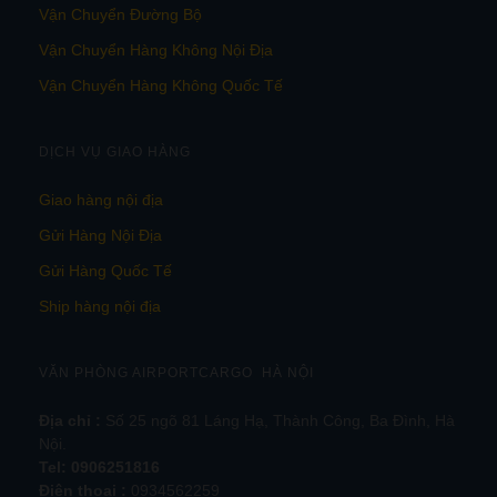
Vận Chuyển Đường Bộ
Vận Chuyển Hàng Không Nội Địa
Vận Chuyển Hàng Không Quốc Tế
DỊCH VỤ GIAO HÀNG
Giao hàng nội địa
Gửi Hàng Nội Địa
Gửi Hàng Quốc Tế
Ship hàng nội địa
VĂN PHÒNG AIRPORTCARGO HÀ NỘI
Địa chỉ :
Số 25 ngõ 81 Láng Hạ, Thành Công, Ba Đình, Hà
Nội.
Tel:
0906251816
Điện thoại :
0934562259