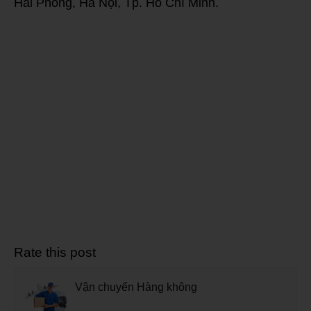
Hải Phòng, Hà Nội, Tp. Hồ Chí Minh.
Rate this post
Vận chuyển Hàng không