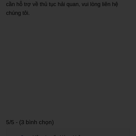
cần hỗ trợ về thủ tục hải quan, vui lòng liên hệ
chúng tôi.
5/5 - (3 bình chọn)