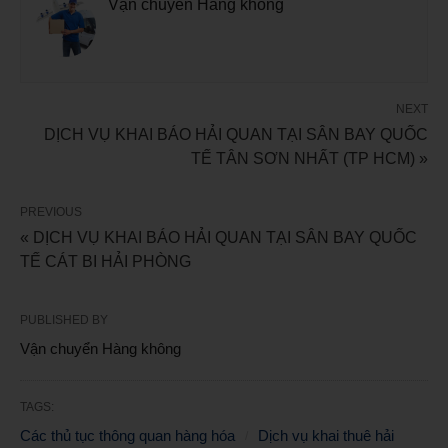
Vận chuyển Hàng không
NEXT
DỊCH VỤ KHAI BÁO HẢI QUAN TẠI SÂN BAY QUỐC
TẾ TÂN SƠN NHẤT (TP HCM) »
PREVIOUS
« DỊCH VỤ KHAI BÁO HẢI QUAN TẠI SÂN BAY QUỐC
TẾ CÁT BI HẢI PHÒNG
PUBLISHED BY
Vận chuyển Hàng không
TAGS:
Các thủ tục thông quan hàng hóa
Dịch vụ khai thuê hải