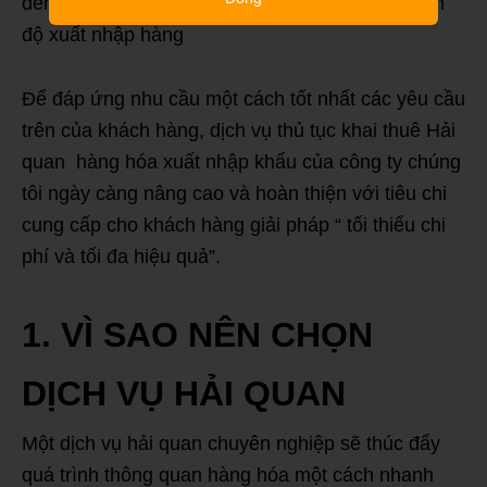
đến kế hoạch sản xuất kinh doanh cũng như tiến
độ xuất nhập hàng
Để đáp ứng nhu cầu một cách tốt nhất các yêu cầu
trên của khách hàng, dịch vụ thủ tục khai thuê Hải
quan hàng hóa xuất nhập khẩu của công ty chúng
tôi ngày càng nâng cao và hoàn thiện với tiêu chi
cung cấp cho khách hàng giải pháp “ tối thiểu chi
phí và tối đa hiệu quả”.
1.
VÌ SAO NÊN CHỌN
DỊCH VỤ HẢI QUAN
Một dịch vụ hải quan chuyên nghiệp sẽ thúc đẩy
quá trình thông quan hàng hóa một cách nhanh