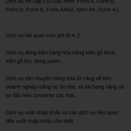
Dịch xụ xin cấp C/O các form: Form A, Form B,
Form D, Form E, Form AANZ, form AK, Form AJ,
…
Dịch vụ hải quan trọn gói từ A-Z
Dịch vụ đóng kiện hàng hóa bằng kiện gỗ thưa,
kiện gỗ kín, đóng pallet,…
Dịch vụ vận chuyển hàng hóa từ cảng về kho
doanh nghiệp bằng xe tải nhẹ, xe tải hạng nặng và
xe đầu kéo container các loại.
Dịch vụ xuất nhập khẩu và các dịch vụ liên quan
đến xuất nhập khẩu cần thiết.