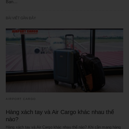
Bạn…
BÀI VIẾT GẦN ĐÂY
AIRPORT CARGO
Hàng xách tay và Air Cargo khác nhau thế
nào?
Hàng xách tay và Air Cargo khác nhau thế nào? Khi cần mang hàng