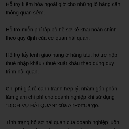
Hỗ trợ kiểm hóa ngoài giờ cho những lô hàng cần
thông quan sớm.
Hỗ trợ miễn phí lập bộ hồ sơ kê khai hoàn chỉnh
theo quy định của cơ quan hải quan.
Hỗ trợ lấy lênh giao hàng ở hãng tàu, hỗ trợ nộp
thuế nhập khẩu / thuế xuất khẩu theo đúng quy
trình hải quan.
Chi phí giá rẻ cạnh tranh hợp lý, nhằm góp phần
làm giảm chi phí cho doanh nghiệp khi sử dụng
“DỊCH VỤ HẢI QUAN” của AirPortCargo.
Tình trạng hồ sơ hải quan của doanh nghiệp luôn