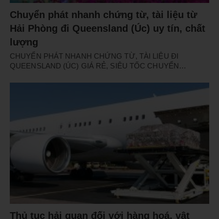
Chuyển phát nhanh chứng từ, tài liệu từ
Hải Phòng đi Queensland (Úc) uy tín, chất
lượng
CHUYỂN PHÁT NHANH CHỨNG TỪ, TÀI LIỆU ĐI
QUEENSLAND (ÚC) GIÁ RẺ, SIÊU TỐC CHUYỂN…
Thủ tục hải quan đối với hàng hoá, vật