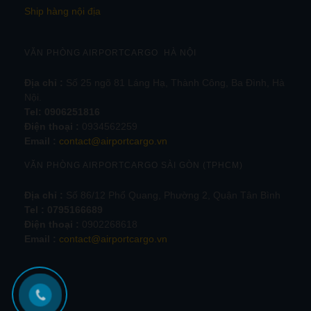
Ship hàng nội địa
VĂN PHÒNG AIRPORTCARGO HÀ NỘI
Địa chỉ :
Số 25 ngõ 81 Láng Hạ, Thành Công, Ba Đình, Hà
Nội.
Tel:
0906251816
Điện thoại :
0934562259
Email :
contact@airportcargo.vn
VĂN PHÒNG AIRPORTCARGO SÀI GÒN (TPHCM)
Địa chỉ :
Số 86/12 Phổ Quang, Phường 2, Quận Tân Bình
Tel : 0795166689
Điện thoại :
0902268618
Email :
contact@airportcargo.vn