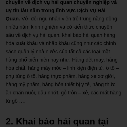
chuyên về dịch vụ hải quan chuyên nghiệp và
uy tín lâu năm trong lĩnh vực Dịch Vụ Hải
Quan.
Với đội ngũ nhân viên trẻ trung năng động
nhiều năm kinh nghiệm và có kiến thức chuyên
sâu về dịch vụ hải quan, khai báo hải quan hàng
hóa xuất khẩu và nhập khẩu cũng như các chính
sách quản lý nhà nước của tất cả các loại mặt
hàng phổ biến hiện nay như: Hàng dệt may, hàng
hóa chất, hàng máy móc – linh kiện điện tử, ô tô –
phụ tùng ô tô, hàng thực phẩm, hàng xe xơ giới,
hàng mỹ phẩm, hàng hóa thiết bị y tế, hàng thức
ăn chăn nuôi, dầu nhớt, gỗ tròn – xẻ, các mặt hàng
từ gỗ …,
2. Khai báo hải quan tại