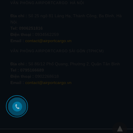
VĂN PHÒNG AIRPORTCARGO HÀ NỘI
Địa chỉ :
Số 25 ngõ 81 Láng Hạ, Thành Công, Ba Đình, Hà
Nội.
Tel:
0906251816
Điện thoại :
0934562259
Email :
contact@airportcargo.vn
VĂN PHÒNG AIRPORTCARGO SÀI GÒN (TPHCM)
Địa chỉ :
Số 86/12 Phổ Quang, Phường 2, Quận Tân Bình
Tel : 0795166689
Điện thoại :
0902268618
Email :
contact@airportcargo.vn