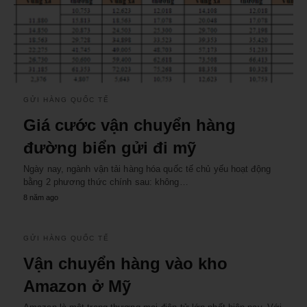
GỬI HÀNG QUỐC TẾ
Giá cước vận chuyển hàng
đường biển gửi đi mỹ
Ngày nay, ngành vận tải hàng hóa quốc tế chủ yếu hoạt động
bằng 2 phương thức chính sau: không…
8 năm ago
GỬI HÀNG QUỐC TẾ
Vận chuyển hàng vào kho
Amazon ở Mỹ