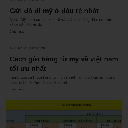
GỬI HÀNG QUỐC TẾ
Gửi đồ đi mỹ ở đâu rẻ nhất
Nước Mỹ - nơi có nền kinh tế và quân sự hàng đầu, nơi nổi
tiếng với nền tự do…
8 năm ago
GỬI HÀNG QUỐC TẾ
Cách gửi hàng từ mỹ về việt nam
tối ưu nhất
Trong quá trình gửi hàng từ mỹ về việt nam luôn xảy ra những
khúc mắc, rối rắm từ quy định, nội…
8 năm ago