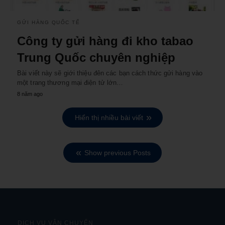
GỬI HÀNG QUỐC TẾ
Công ty gửi hàng đi kho tabao
Trung Quốc chuyên nghiệp
Bài viết này sẽ giới thiệu đên các bạn cách thức gửi hàng vào
một trang thương mại điện tử lớn…
8 năm ago
Hiển thị nhiều bài viết
Show previous Posts
DỊCH VỤ VẬN CHUYỂN