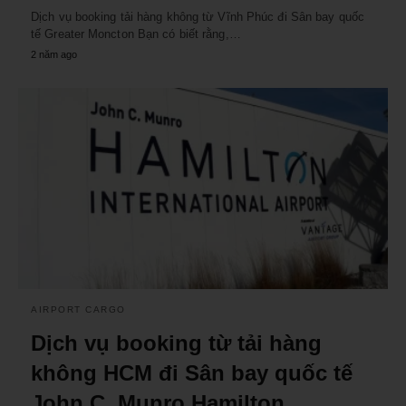
Dịch vụ booking tải hàng không từ Vĩnh Phúc đi Sân bay quốc
tế Greater Moncton Bạn có biết rằng,…
2 năm ago
AIRPORT CARGO
Dịch vụ booking từ tải hàng
không HCM đi Sân bay quốc tế
John C. Munro Hamilton