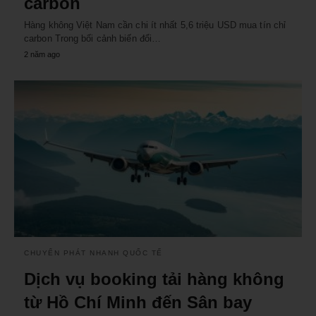
carbon
Hàng không Việt Nam cần chi ít nhất 5,6 triệu USD mua tín chỉ
carbon Trong bối cảnh biến đổi…
2 năm ago
CHUYỂN PHÁT NHANH QUỐC TẾ
Dịch vụ booking tải hàng không
từ Hồ Chí Minh đến Sân bay