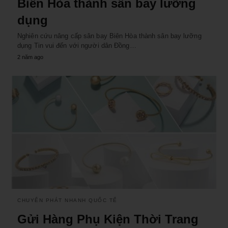
Biên Hòa thành sân bay lưỡng
dụng
Nghiên cứu nâng cấp sân bay Biên Hòa thành sân bay lưỡng
dụng Tin vui đến với người dân Đồng…
2 năm ago
CHUYỂN PHÁT NHANH QUỐC TẾ
Gửi Hàng Phụ Kiện Thời Trang