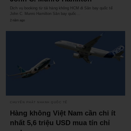
Dịch vụ booking từ tải hàng không HCM đi Sân bay quốc tế
John C. Munro Hamilton Sân bay quốc…
2 năm ago
CHUYỂN PHÁT NHANH QUỐC TẾ
Hàng không Việt Nam cần chi ít
nhất 5,6 triệu USD mua tín chỉ