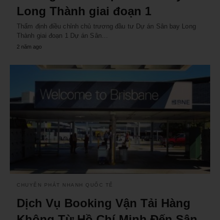
Long Thành giai đoạn 1
Thẩm định điều chỉnh chủ trương đầu tư Dự án Sân bay Long
Thành giai đoạn 1 Dự án Sân…
2 năm ago
CHUYỂN PHÁT NHANH QUỐC TẾ
Dịch Vụ Booking Vận Tải Hàng
Không Từ Hồ Chí Minh Đến Sân