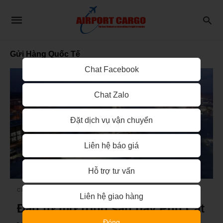
Gửi Hàng Quốc Tế
Chat Facebook
Chat Zalo
Đặt dịch vụ vận chuyển
Liên hệ báo giá
Hỗ trợ tư vấn
CHUYỂN PHÁT NHANH QUỐC TẾ
Liên hệ giao hàng
Đầu tư mở rộng sân bay Phù Cát
Đóng