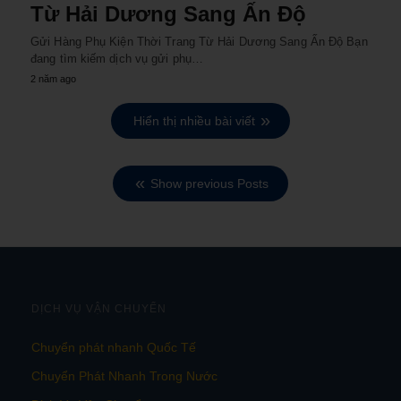
Từ Hải Dương Sang Ấn Độ
Gửi Hàng Phụ Kiện Thời Trang Từ Hải Dương Sang Ấn Độ Bạn
đang tìm kiếm dịch vụ gửi phụ…
2 năm ago
Hiển thị nhiều bài viết
Show previous Posts
DỊCH VỤ VẬN CHUYỂN
Chuyển phát nhanh Quốc Tế
Chuyển Phát Nhanh Trong Nước