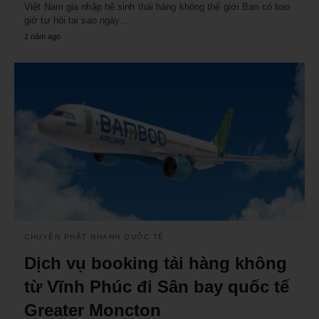
Việt Nam gia nhập hệ sinh thái hàng không thế giới Bạn có bao
giờ tự hỏi tại sao ngày…
2 năm ago
CHUYỂN PHÁT NHANH QUỐC TẾ
Dịch vụ booking tải hàng không
từ Vĩnh Phúc đi Sân bay quốc tế
Greater Moncton