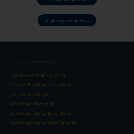
Show previous Posts
DỊCH VỤ VẬN CHUYỂN
Chuyển phát nhanh Quốc Tế
Chuyển Phát Nhanh Trong Nước
Dịch Vụ Vận Chuyển
Vận Chuyển Đường Bộ
Vận Chuyển Hàng Không Nội Địa
Vận Chuyển Hàng Không Quốc Tế