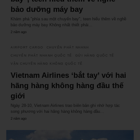
bảo dưỡng máy bay
Khám phá "phía sau một chuyến bay", teen hiểu thêm về nghề
bảo dưỡng máy bay Không nhất thiết phải…
2 năm ago
AIRPORT CARGO
CHUYỂN PHÁT NHANH
CHUYỂN PHÁT NHANH QUỐC TẾ
GỬI HÀNG QUỐC TẾ
VẬN CHUYỂN HÀNG KHÔNG QUỐC TẾ
Vietnam Airlines ‘bắt tay’ với hai
hãng hàng không hàng đầu thế
giới
Ngày 28-10, Vietnam Airlines trao biên bản ghi nhớ hợp tác
song phương với hai hãng hàng không hàng đầu…
2 năm ago