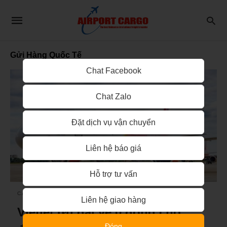
Gửi Hàng Quốc Tế
Chat Facebook
Chat Zalo
Đặt dịch vụ vận chuyển
Liên hệ báo giá
Hỗ trợ tư vấn
CÁC HÃNG HÀNG KHÔNG QUỐC TẾ
Liên hệ giao hàng
Vietjet ưu đãi vé 0 đồng cho
Đóng