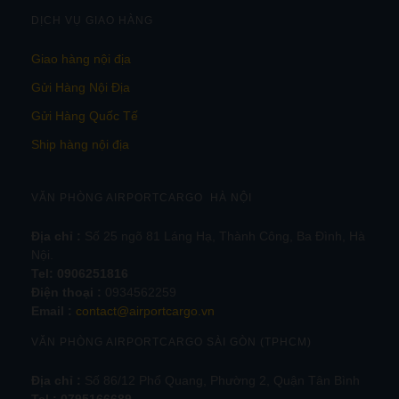
DỊCH VỤ GIAO HÀNG
Giao hàng nội địa
Gửi Hàng Nội Địa
Gửi Hàng Quốc Tế
Ship hàng nội địa
VĂN PHÒNG AIRPORTCARGO HÀ NỘI
Địa chỉ :
Số 25 ngõ 81 Láng Hạ, Thành Công, Ba Đình, Hà
Nội.
Tel:
0906251816
Điện thoại :
0934562259
Email :
contact@airportcargo.vn
VĂN PHÒNG AIRPORTCARGO SÀI GÒN (TPHCM)
Địa chỉ :
Số 86/12 Phổ Quang, Phường 2, Quận Tân Bình