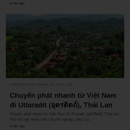
8 năm ago
CHUYỂN PHÁT NHANH ĐI THÁI LAN
Chuyển phát nhanh từ Việt Nam
đi Uttaradit (อุตรดิตถ์), Thái Lan
Chuyển phát nhanh từ Việt Nam đi Uttaradit (อุตรดิตถ์), Thái Lan
Với đội ngũ nhân viên chuyên nghiệp, phục vụ…
8 năm ago