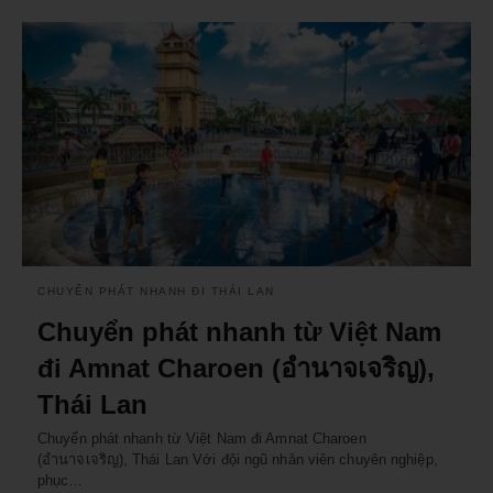
CHUYỂN PHÁT NHANH ĐI THÁI LAN
Chuyển phát nhanh từ Việt Nam
đi Amnat Charoen (อำนาจเจริญ),
Thái Lan
Chuyển phát nhanh từ Việt Nam đi Amnat Charoen
(อำนาจเจริญ), Thái Lan Với đội ngũ nhân viên chuyên nghiệp,
phục…