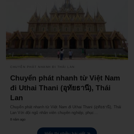
CHUYỂN PHÁT NHANH ĐI THÁI LAN
Chuyển phát nhanh từ Việt Nam
đi Uthai Thani (อุทัยธานี), Thái
Lan
Chuyển phát nhanh từ Việt Nam đi Uthai Thani (อุทัยธานี), Thái
Lan Với đội ngũ nhân viên chuyên nghiệp, phục…
8 năm ago
Hiển thị nhiều bài viết