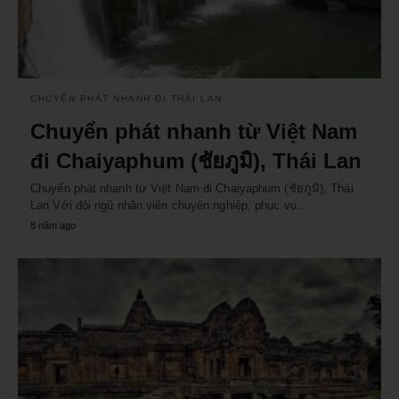
CHUYỂN PHÁT NHANH ĐI THÁI LAN
Chuyển phát nhanh từ Việt Nam
đi Chaiyaphum (ชัยภูมิ), Thái Lan
Chuyển phát nhanh từ Việt Nam đi Chaiyaphum (ชัยภูมิ), Thái
Lan Với đội ngũ nhân viên chuyên nghiệp, phục vụ…
8 năm ago