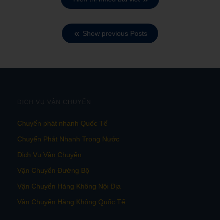
Show previous Posts
DỊCH VỤ VẬN CHUYỂN
Chuyển phát nhanh Quốc Tế
Chuyển Phát Nhanh Trong Nước
Dịch Vụ Vận Chuyển
Vận Chuyển Đường Bộ
Vận Chuyển Hàng Không Nội Địa
Vận Chuyển Hàng Không Quốc Tế