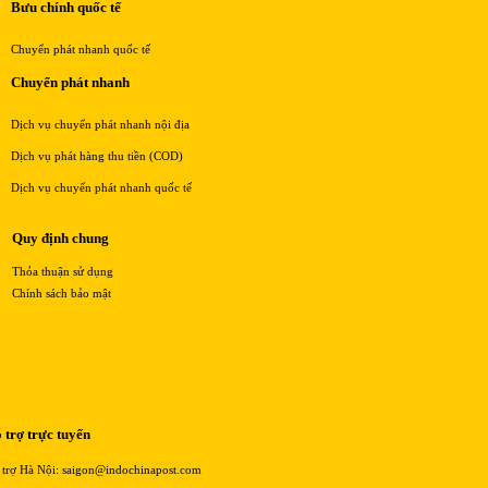
Bưu chính quốc tế
Chuyển phát nhanh quốc tế
Chuyển phát nhanh
Dịch vụ chuyển phát nhanh nội địa
Dịch vụ phát hàng thu tiền (COD)
Dịch vụ chuyển phát nhanh quốc tế
Quy định chung
Thỏa thuận sử dụng
Chính sách bảo mật
 trợ trực tuyến
 trợ Hà Nội: saigon@indochinapost.com