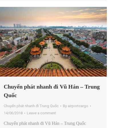
Chuyển phát nhanh đi Vũ Hán – Trung
Quốc
Chuyển phát nhanh đi Trung Quốc
By
airportcargo
14/06/2018
Leave a comment
Chuyển phát nhanh đi Vũ Hán – Trung Quốc