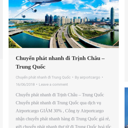
Chuyển phát nhanh đi Trịnh Châu –
Trung Quốc
Chuyển phát nhanh đi Trung Quốc
By
airportcargo
16/06/2018
Leave a comment
Chuyển phát nhanh đi Trịnh Châu – Trung Quốc
Chuyển phát nhanh đi Trung Quốc qua dịch vụ
Airportcargo GIẢM 30% , Công ty Airportcargo
nhận chuyển phát nhanh hàng đi Trung Quốc giá rẻ,
gửi chuyển phát nhanh thư từ đi Trung Quốc hoả tốc