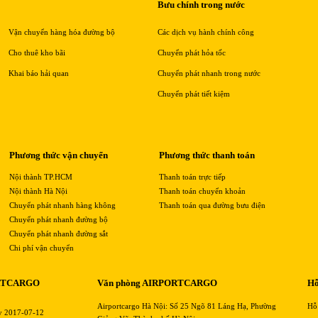
Bưu chính trong nước
Vận chuyển hàng hóa đường bộ
Các dịch vụ hành chính công
Cho thuê kho bãi
Chuyển phát hỏa tốc
Khai báo hải quan
Chuyển phát nhanh trong nước
Chuyển phát tiết kiệm
Phương thức vận chuyển
Phương thức thanh toán
Nội thành TP.HCM
Thanh toán trực tiếp
Nội thành Hà Nội
Thanh toán chuyển khoản
Chuyển phát nhanh hàng không
Thanh toán qua đường bưu điện
Chuyển phát nhanh đường bộ
Chuyển phát nhanh đường sắt
Chi phí vận chuyển
RTCARGO
Văn phòng AIRPORTCARGO
Hỗ
Airportcargo Hà Nội: Số 25 Ngõ 81 Láng Hạ, Phường
Hỗ
y 2017-07-12