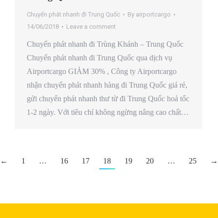
Chuyển phát nhanh đi Trung Quốc
By
airportcargo
14/06/2018
Leave a comment
Chuyển phát nhanh đi Trùng Khánh – Trung Quốc
Chuyển phát nhanh đi Trung Quốc qua dịch vụ
Airportcargo GIẢM 30% , Công ty Airportcargo
nhận chuyển phát nhanh hàng đi Trung Quốc giá rẻ,
gửi chuyển phát nhanh thư từ đi Trung Quốc hoả tốc
1-2 ngày. Với tiêu chí không ngừng nâng cao chất…
←
1
…
16
17
18
19
20
…
25
→