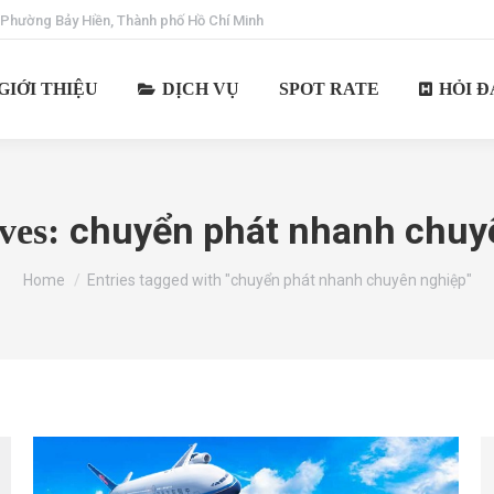
 Phường Bảy Hiền, Thành phố Hồ Chí Minh
GIỚI THIỆU
DỊCH VỤ
SPOT RATE
HỎI Đ
chuyển phát nhanh chuy
ves:
You are here:
Home
Entries tagged with "chuyển phát nhanh chuyên nghiệp"