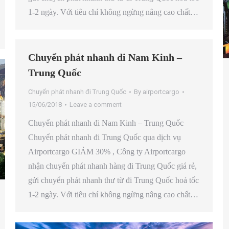
1-2 ngày. Với tiêu chí không ngừng nâng cao chất…
Chuyển phát nhanh đi Nam Kinh –
Trung Quốc
Chuyển phát nhanh đi Trung Quốc
By
airportcargo
15/06/2018
Leave a comment
Chuyển phát nhanh đi Nam Kinh – Trung Quốc
Chuyển phát nhanh đi Trung Quốc qua dịch vụ
Airportcargo GIẢM 30% , Công ty Airportcargo
nhận chuyển phát nhanh hàng đi Trung Quốc giá rẻ,
gửi chuyển phát nhanh thư từ đi Trung Quốc hoả tốc
1-2 ngày. Với tiêu chí không ngừng nâng cao chất…