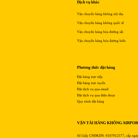
Dịch vụ khác
Vận chuyển hàng không nội địa
Vận chuyển hàng không quốc tế
Vận chuyển hàng hóa đường sắt
Vận chuyển hàng hóa đường biển
Phương thức đặt hàng
Đặt hàng trực tiếp
Đặt hàng trực tuyến
Đặt dịch vụ qua email
Đặt dịch vụ qua điện thoại
Quy trình đặt hàng
VẬN TẢI HÀNG KHÔNG AIRPO
Số Giấy CNĐKDN: 0107912577, cấp ngà