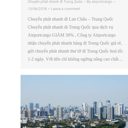
Chuyển phát nhanh đi Trung Quốc
By
airportcargo
15/06/2018
Leave a comment
Chuyển phát nhanh đi Lan Châu – Trung Quốc
Chuyển phát nhanh đi Trung Quốc qua dịch vụ
Airportcargo GIẢM 30% , Công ty Airportcargo
nhận chuyển phát nhanh hàng đi Trung Quốc giá rẻ,
gửi chuyển phát nhanh thư từ đi Trung Quốc hoả tốc
1-2 ngày. Với tiêu chí không ngừng nâng cao chất…