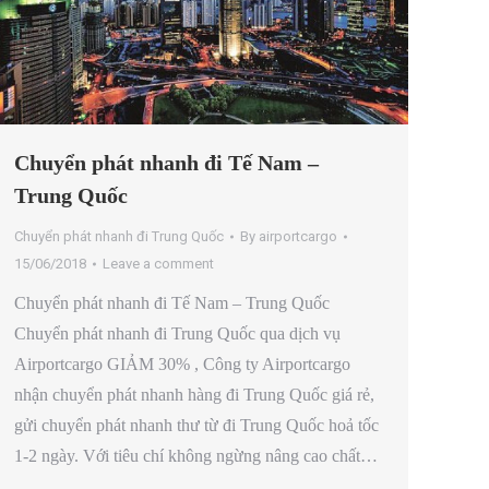
Chuyển phát nhanh đi Tế Nam –
Trung Quốc
Chuyển phát nhanh đi Trung Quốc
By
airportcargo
15/06/2018
Leave a comment
Chuyển phát nhanh đi Tế Nam – Trung Quốc
Chuyển phát nhanh đi Trung Quốc qua dịch vụ
Airportcargo GIẢM 30% , Công ty Airportcargo
nhận chuyển phát nhanh hàng đi Trung Quốc giá rẻ,
gửi chuyển phát nhanh thư từ đi Trung Quốc hoả tốc
1-2 ngày. Với tiêu chí không ngừng nâng cao chất…