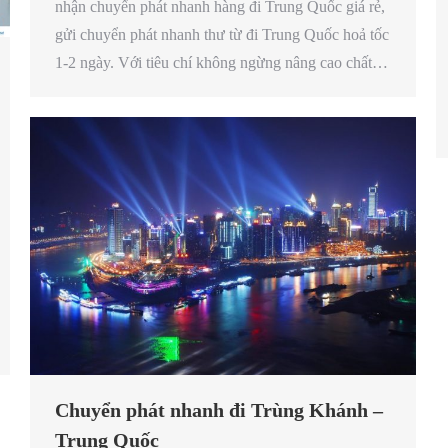
nhận chuyển phát nhanh hàng đi Trung Quốc giá rẻ,
gửi chuyển phát nhanh thư từ đi Trung Quốc hoả tốc
1-2 ngày. Với tiêu chí không ngừng nâng cao chất…
Chuyển phát nhanh đi Trùng Khánh –
Trung Quốc