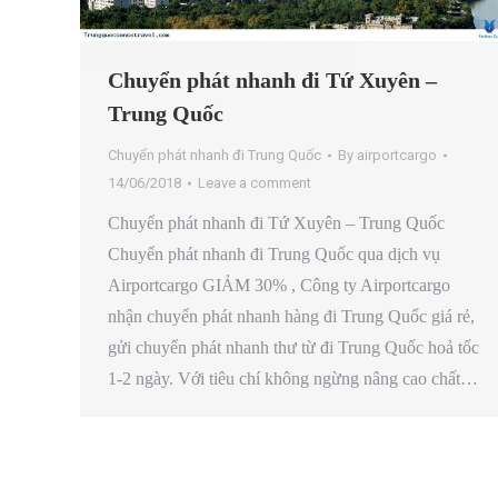
Chuyển phát nhanh đi Tứ Xuyên –
Trung Quốc
Chuyển phát nhanh đi Trung Quốc
By
airportcargo
14/06/2018
Leave a comment
Chuyển phát nhanh đi Tứ Xuyên – Trung Quốc
Chuyển phát nhanh đi Trung Quốc qua dịch vụ
Airportcargo GIẢM 30% , Công ty Airportcargo
nhận chuyển phát nhanh hàng đi Trung Quốc giá rẻ,
gửi chuyển phát nhanh thư từ đi Trung Quốc hoả tốc
1-2 ngày. Với tiêu chí không ngừng nâng cao chất…