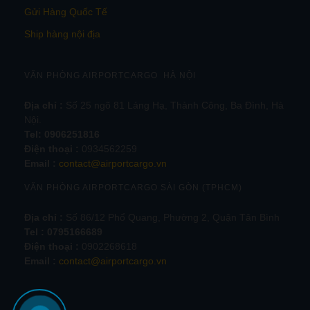
Gửi Hàng Quốc Tế
Ship hàng nội địa
VĂN PHÒNG AIRPORTCARGO HÀ NỘI
Địa chỉ :
Số 25 ngõ 81 Láng Hạ, Thành Công, Ba Đình, Hà
Nội.
Tel:
0906251816
Điện thoại :
0934562259
Email :
contact@airportcargo.vn
VĂN PHÒNG AIRPORTCARGO SÀI GÒN (TPHCM)
Địa chỉ :
Số 86/12 Phổ Quang, Phường 2, Quận Tân Bình
Tel : 0795166689
Điện thoại :
0902268618
Email :
contact@airportcargo.vn