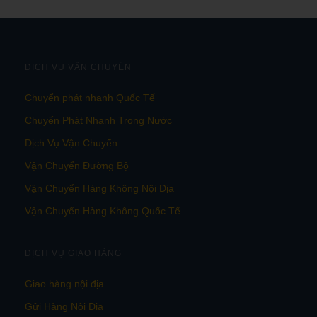
DỊCH VỤ VẬN CHUYỂN
Chuyển phát nhanh Quốc Tế
Chuyển Phát Nhanh Trong Nước
Dịch Vụ Vận Chuyển
Vận Chuyển Đường Bộ
Vận Chuyển Hàng Không Nội Địa
Vận Chuyển Hàng Không Quốc Tế
DỊCH VỤ GIAO HÀNG
Giao hàng nội địa
Gửi Hàng Nội Địa