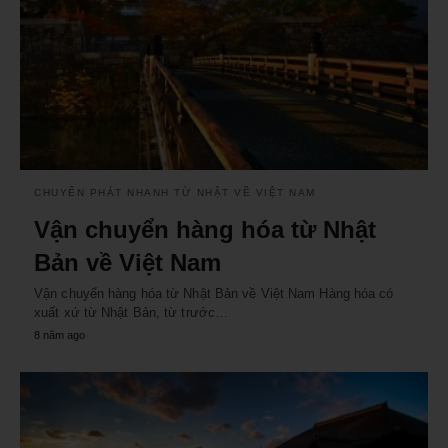
CHUYỂN PHÁT NHANH TỪ NHẬT VỀ VIỆT NAM
Vận chuyển hàng hóa từ Nhật
Bản về Việt Nam
Vận chuyển hàng hóa từ Nhật Bản về Việt Nam Hàng hóa có
xuất xứ từ Nhật Bản, từ trước…
8 năm ago