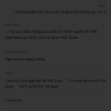
NEXT
Những điều cần lưu ý khi nhập khẩu hàng vào Úc »
PREVIOUS
« Thủ tục nhận hàng quà biếu từ nước ngoài về Việt
Nam theo qui định của cơ quan Hải Quan
PUBLISHED BY
Vận chuyển Hàng không
TAGS:
Cách xử lí khi gặp vấn đề Hải Quan
Ccá loại dịch vụ về Hải
Quan
Dịch vụ thủ tục hải quan
8 NĂM AGO