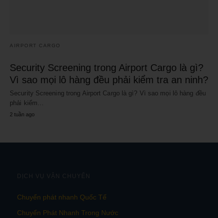
AIRPORT CARGO
Security Screening trong Airport Cargo là gì?
Vì sao mọi lô hàng đều phải kiểm tra an ninh?
Security Screening trong Airport Cargo là gì? Vì sao mọi lô hàng đều
phải kiểm…
2 tuần ago
DỊCH VỤ VẬN CHUYỂN
Chuyển phát nhanh Quốc Tế
Chuyển Phát Nhanh Trong Nước