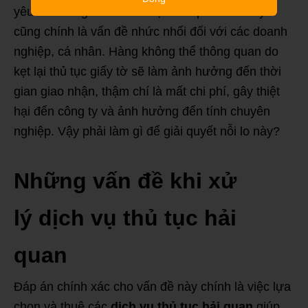
yêu cầu riêng đối với thủ tục hải quan. Và đây
cũng chính là vấn đề nhức nhối đối với các doanh
nghiệp, cá nhân. Hàng không thể thông quan do
kẹt lại thủ tục giấy tờ sẽ làm ảnh hưởng đến thời
gian giao nhận, thậm chí là mất chi phí, gây thiệt
hại đến công ty và ảnh hưởng đến tính chuyên
nghiệp. Vậy phải làm gì để giải quyết nỗi lo này?
Những vấn đề khi xử
lý
dịch vụ thủ tục hải
quan
Đáp án chính xác cho vấn đề này chính là việc lựa
chọn và thuê các
dịch vụ thủ tục hải quan
giúp