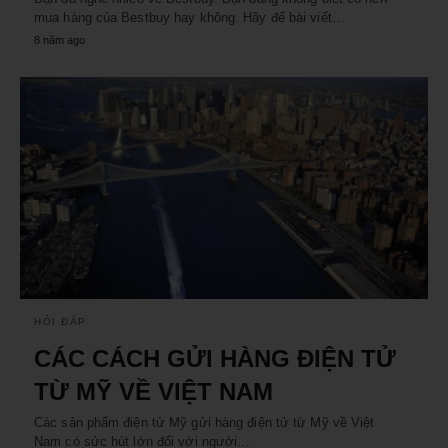
mua hàng của Bestbuy hay không. Hãy để bài viết…
8 năm ago
HỎI ĐÁP
CÁC CÁCH GỬI HÀNG ĐIỆN TỬ
TỪ MỸ VỀ VIỆT NAM
Các sản phẩm điện tử Mỹ gửi hàng điện tử từ Mỹ về Việt
Nam có sức hút lớn đối với người…