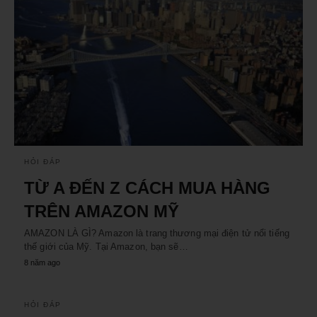
HỎI ĐÁP
TỪ A ĐẾN Z CÁCH MUA HÀNG
TRÊN AMAZON MỸ
AMAZON LÀ GÌ? Amazon là trang thương mại điện tử nổi tiếng
thế giới của Mỹ. Tại Amazon, bạn sẽ…
8 năm ago
HỎI ĐÁP