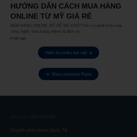
HƯỚNG DẪN CÁCH MUA HÀNG
ONLINE TỪ MỸ GIÁ RẺ
MUA HÀNG ONLINE MỸ DỄ MÀ KHÓ? Với sự phát triển của
công nghệ, mua hàng online là dịch vụ…
8 năm ago
Hiển thị nhiều bài viết
Show previous Posts
DỊCH VỤ VẬN CHUYỂN
Chuyển phát nhanh Quốc Tế