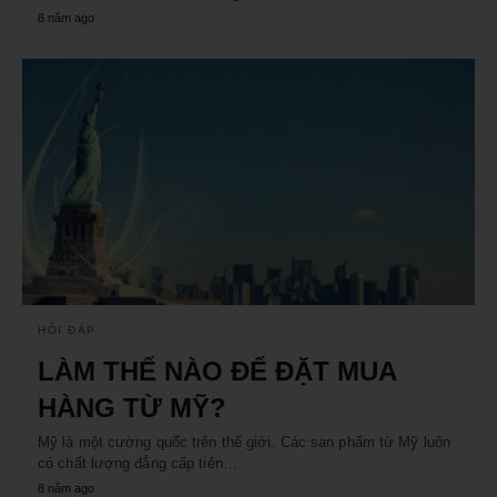
8 năm ago
HỎI ĐÁP
LÀM THẾ NÀO ĐỂ ĐẶT MUA
HÀNG TỪ MỸ?
Mỹ là một cường quốc trên thế giới. Các san phẩm từ Mỹ luôn
có chất lượng đẳng cấp tiên…
8 năm ago