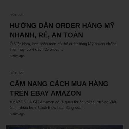
HỎI ĐÁP
HƯỚNG DẪN ORDER HÀNG MỸ
NHANH, RẺ, AN TOÀN
Ở Việt Nam, bạn hoàn toàn có thể order hàng Mỹ nhanh chóng.
Hiện nay, có 4 cách để order,…
8 năm ago
HỎI ĐÁP
CẨM NANG CÁCH MUA HÀNG
TRÊN EBAY AMAZON
AMAZON LÀ GÌ? Amazon có lẽ quen thuộc với thị trường Việt
Nam nhiều hơn. Cách thức hoạt động của…
8 năm ago