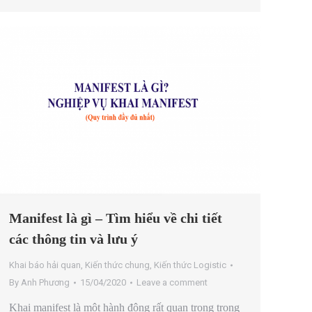
Manifest là gì – Tìm hiểu về chi tiết
các thông tin và lưu ý
Khai báo hải quan
,
Kiến thức chung
,
Kiến thức Logistic
By
Anh Phương
15/04/2020
Leave a comment
Khai manifest là một hành động rất quan trọng trong