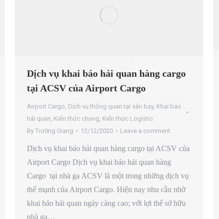
Dịch vụ khai báo hải quan hàng cargo
tại ACSV của Airport Cargo
Airport Cargo
,
Dịch vụ thông quan tại sân bay
,
Khai báo
hải quan
,
Kiến thức chung
,
Kiến thức Logistic
By
Trường Giang
12/12/2020
Leave a comment
Dịch vụ khai báo hải quan hàng cargo tại ACSV của
Airport Cargo Dịch vụ khai báo hải quan hàng
Cargo tại nhà ga ACSV là một trong những dịch vụ
thế mạnh của Airport Cargo. Hiện nay nhu cầu nhờ
khai báo hải quan ngày càng cao; với lợi thế sở hữu
nhà ga…