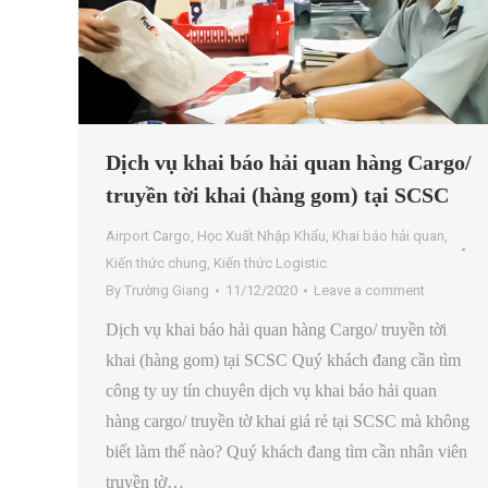
Dịch vụ khai báo hải quan hàng Cargo/
truyền tời khai (hàng gom) tại SCSC
Airport Cargo
,
Học Xuất Nhập Khẩu
,
Khai báo hải quan
,
Kiến thức chung
,
Kiến thức Logistic
By
Trường Giang
11/12/2020
Leave a comment
Dịch vụ khai báo hải quan hàng Cargo/ truyền tời
khai (hàng gom) tại SCSC Quý khách đang cần tìm
công ty uy tín chuyên dịch vụ khai báo hải quan
hàng cargo/ truyền tờ khai giá rẻ tại SCSC mà không
biết làm thế nào? Quý khách đang tìm cần nhân viên
truyền tờ…