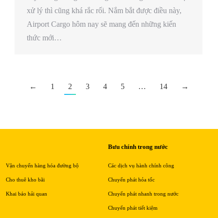
xử lý thì cũng khá rắc rối. Nắm bắt được điều này,
Airport Cargo hôm nay sẽ mang đến những kiến
thức mới…
←
1
2
3
4
5
…
14
→
Bưu chính trong nước
Vận chuyển hàng hóa đường bộ
Các dịch vụ hành chính công
Cho thuê kho bãi
Chuyển phát hỏa tốc
Khai báo hải quan
Chuyển phát nhanh trong nước
Chuyển phát tiết kiệm