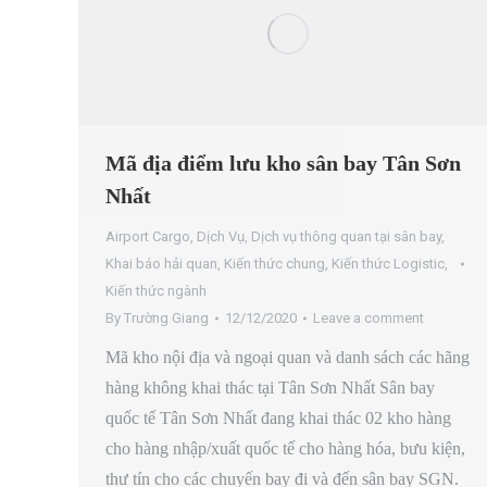
Mã địa điểm lưu kho sân bay Tân Sơn
Nhất
Airport Cargo
,
Dịch Vụ
,
Dịch vụ thông quan tại sân bay
,
Khai báo hải quan
,
Kiến thức chung
,
Kiến thức Logistic
,
Kiến thức ngành
By
Trường Giang
12/12/2020
Leave a comment
Mã kho nội địa và ngoại quan và danh sách các hãng
hàng không khai thác tại Tân Sơn Nhất Sân bay
quốc tế Tân Sơn Nhất đang khai thác 02 kho hàng
cho hàng nhập/xuất quốc tế cho hàng hóa, bưu kiện,
thư tín cho các chuyến bay đi và đến sân bay SGN.