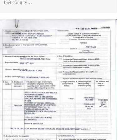
biết công ty…