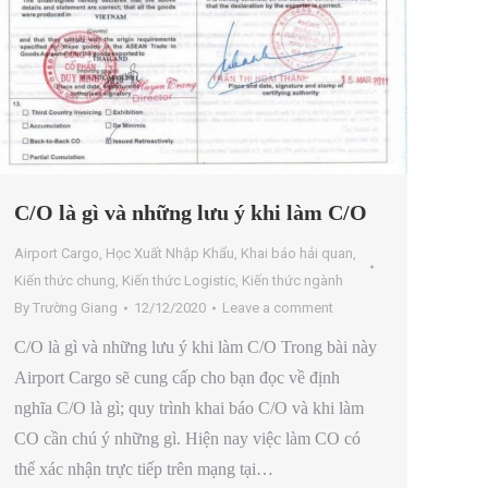
C/O là gì và những lưu ý khi làm C/O
Airport Cargo
,
Học Xuất Nhập Khẩu
,
Khai báo hải quan
,
Kiến thức chung
,
Kiến thức Logistic
,
Kiến thức ngành
By
Trường Giang
12/12/2020
Leave a comment
C/O là gì và những lưu ý khi làm C/O Trong bài này
Airport Cargo sẽ cung cấp cho bạn đọc về định
nghĩa C/O là gì; quy trình khai báo C/O và khi làm
CO cần chú ý những gì. Hiện nay việc làm CO có
thể xác nhận trực tiếp trên mạng tại…