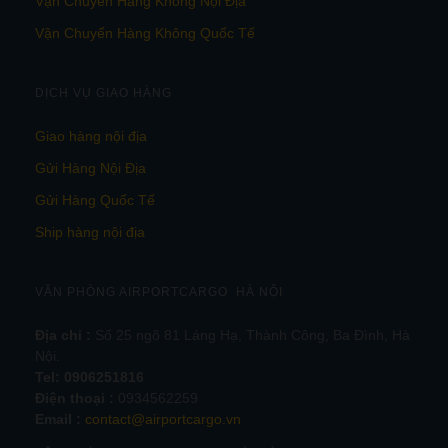
Vận Chuyển Hàng Không Nội Địa
Vận Chuyển Hàng Không Quốc Tế
DỊCH VỤ GIAO HÀNG
Giao hàng nội địa
Gửi Hàng Nội Địa
Gửi Hàng Quốc Tế
Ship hàng nội địa
VĂN PHÒNG AIRPORTCARGO HÀ NỘI
Địa chỉ :
Số 25 ngõ 81 Láng Hạ, Thành Công, Ba Đình, Hà
Nội.
Tel:
0906251816
Điện thoại :
0934562259
Email :
contact@airportcargo.vn