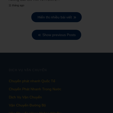
11 tháng ago
Hiển thị nhiều bài viết
Show previous Posts
DỊCH VỤ VẬN CHUYỂN
Chuyển phát nhanh Quốc Tế
Chuyển Phát Nhanh Trong Nước
Dịch Vụ Vận Chuyển
Vận Chuyển Đường Bộ