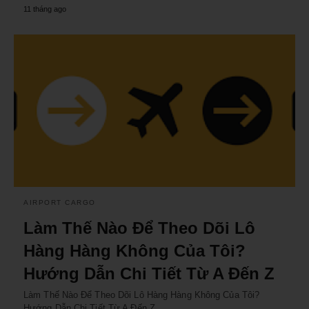
11 tháng ago
AIRPORT CARGO
Làm Thế Nào Để Theo Dõi Lô
Hàng Hàng Không Của Tôi?
Hướng Dẫn Chi Tiết Từ A Đến Z
Làm Thế Nào Để Theo Dõi Lô Hàng Hàng Không Của Tôi?
Hướng Dẫn Chi Tiết Từ A Đến Z…