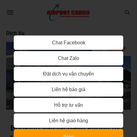
Dịch Vụ
Chat Facebook
Chat Zalo
Đặt dịch vụ vận chuyển
Liên hệ báo giá
Hỗ trợ tư vấn
AIRPORT CARGO
Liên hệ giao hàng
Booking vận tải hàng không từ
Đóng