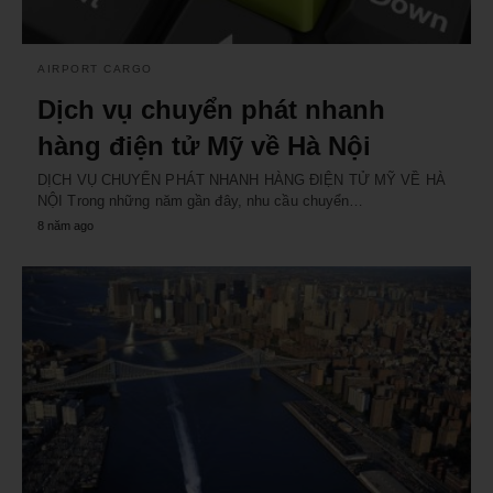
AIRPORT CARGO
Dịch vụ chuyển phát nhanh
hàng điện tử Mỹ về Hà Nội
DỊCH VỤ CHUYỂN PHÁT NHANH HÀNG ĐIỆN TỬ MỸ VỀ HÀ
NỘI Trong những năm gần đây, nhu cầu chuyển…
8 năm ago