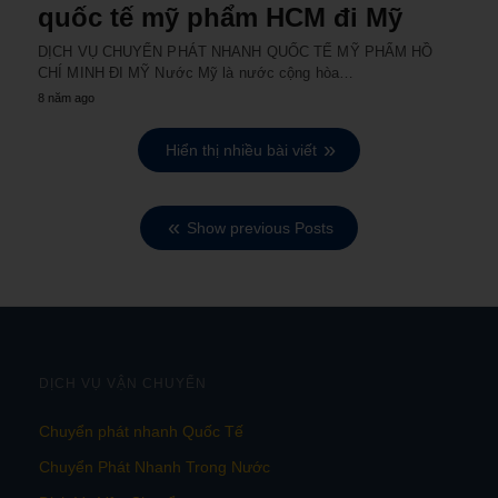
quốc tế mỹ phẩm HCM đi Mỹ
DỊCH VỤ CHUYỂN PHÁT NHANH QUỐC TẾ MỸ PHẨM HỒ
CHÍ MINH ĐI MỸ Nước Mỹ là nước cộng hòa…
8 năm ago
Hiển thị nhiều bài viết
Show previous Posts
DỊCH VỤ VẬN CHUYỂN
Chuyển phát nhanh Quốc Tế
Chuyển Phát Nhanh Trong Nước