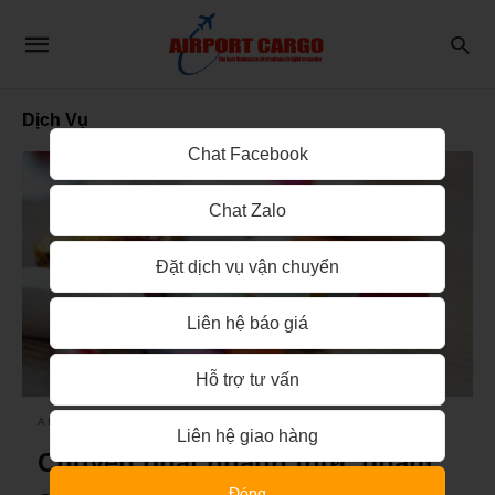
Dịch Vụ
Chat Facebook
Chat Zalo
Đặt dịch vụ vận chuyển
Liên hệ báo giá
Hỗ trợ tư vấn
AIRPORT CARGO
Liên hệ giao hàng
Chuyển phát nhanh thực phẩm
Đóng