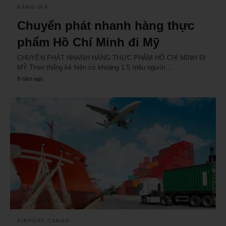
BẢNG GIÁ
Chuyển phát nhanh hàng thực
phẩm Hồ Chí Minh đi Mỹ
CHUYỂN PHÁT NHANH HÀNG THỰC PHẨM HỒ CHÍ MINH ĐI
MỸ Theo thống kê hiện có khoảng 1.5 triệu người…
8 năm ago
AIRPORT CARGO