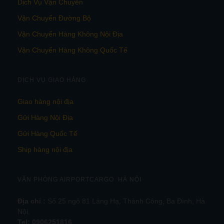
Dịch Vụ Vận Chuyển
Vận Chuyển Đường Bộ
Vận Chuyển Hàng Không Nội Địa
Vận Chuyển Hàng Không Quốc Tế
DỊCH VỤ GIAO HÀNG
Giao hàng nội địa
Gửi Hàng Nội Địa
Gửi Hàng Quốc Tế
Ship hàng nội địa
VĂN PHÒNG AIRPORTCARGO HÀ NỘI
Địa chỉ :
Số 25 ngõ 81 Láng Hạ, Thành Công, Ba Đình, Hà
Nội.
Tel:
0906251816