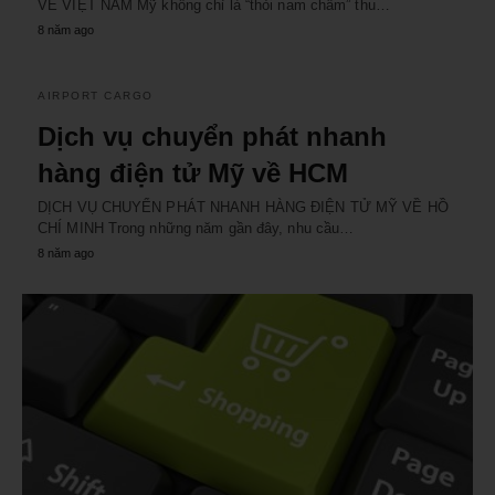
VỀ VIỆT NAM Mỹ không chỉ là “thỏi nam châm” thu…
8 năm ago
AIRPORT CARGO
Dịch vụ chuyển phát nhanh
hàng điện tử Mỹ về HCM
DỊCH VỤ CHUYỂN PHÁT NHANH HÀNG ĐIỆN TỬ MỸ VỀ HỒ
CHÍ MINH Trong những năm gần đây, nhu cầu…
8 năm ago