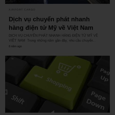
AIRPORT CARGO
Dịch vụ chuyển phát nhanh
hàng điện tử Mỹ về Việt Nam
DỊCH VỤ CHUYỂN PHÁT NHANH HÀNG ĐIỆN TỬ MỸ VỀ
VIỆT NAM Trong những năm gần đây, nhu cầu chuyển…
8 năm ago