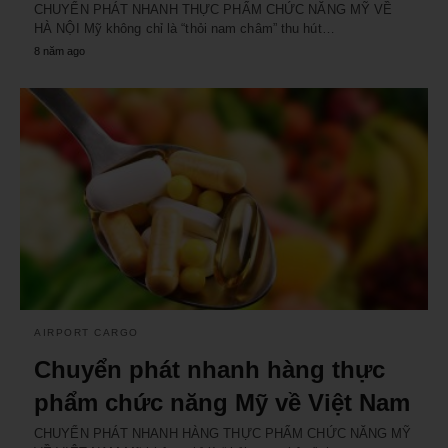
CHUYỂN PHÁT NHANH THỰC PHẨM CHỨC NĂNG MỸ VỀ
HÀ NỘI Mỹ không chỉ là “thỏi nam châm” thu hút…
8 năm ago
AIRPORT CARGO
Chuyển phát nhanh hàng thực
phẩm chức năng Mỹ về Việt Nam
CHUYỂN PHÁT NHANH HÀNG THỰC PHẨM CHỨC NĂNG MỸ