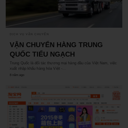
DỊCH VỤ VẬN CHUYỂN
VẬN CHUYỂN HÀNG TRUNG
QUỐC TIỂU NGẠCH
Trung Quốc là đối tác thương mại hàng đầu của Việt Nam, việc
xuất nhập khẩu hàng hóa Việt -…
8 năm ago