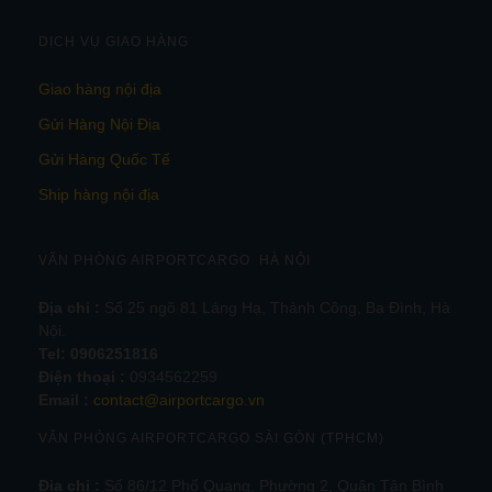
DỊCH VỤ GIAO HÀNG
Giao hàng nội địa
Gửi Hàng Nội Địa
Gửi Hàng Quốc Tế
Ship hàng nội địa
VĂN PHÒNG AIRPORTCARGO HÀ NỘI
Địa chỉ :
Số 25 ngõ 81 Láng Hạ, Thành Công, Ba Đình, Hà
Nội.
Tel:
0906251816
Điện thoại :
0934562259
Email :
contact@airportcargo.vn
VĂN PHÒNG AIRPORTCARGO SÀI GÒN (TPHCM)
Địa chỉ :
Số 86/12 Phổ Quang, Phường 2, Quận Tân Bình