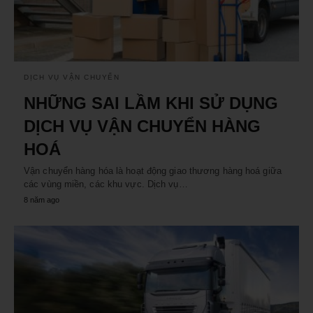
DỊCH VỤ VẬN CHUYỂN
NHỮNG SAI LẦM KHI SỬ DỤNG
DỊCH VỤ VẬN CHUYỂN HÀNG
HOÁ
Vận chuyển hàng hóa là hoạt động giao thương hàng hoá giữa
các vùng miền, các khu vực. Dịch vụ…
8 năm ago