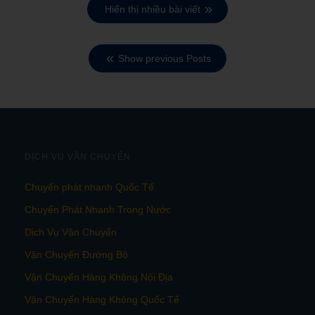
Hiển thị nhiều bài viết
Show previous Posts
DỊCH VỤ VẬN CHUYỂN
Chuyển phát nhanh Quốc Tế
Chuyển Phát Nhanh Trong Nước
Dịch Vụ Vận Chuyển
Vận Chuyển Đường Bộ
Vận Chuyển Hàng Không Nội Địa
Vận Chuyển Hàng Không Quốc Tế