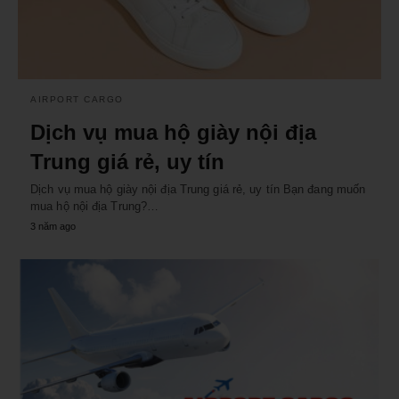
AIRPORT CARGO
Dịch vụ mua hộ giày nội địa
Trung giá rẻ, uy tín
Dịch vụ mua hộ giày nội địa Trung giá rẻ, uy tín Bạn đang muốn
mua hộ nội địa Trung?…
3 năm ago