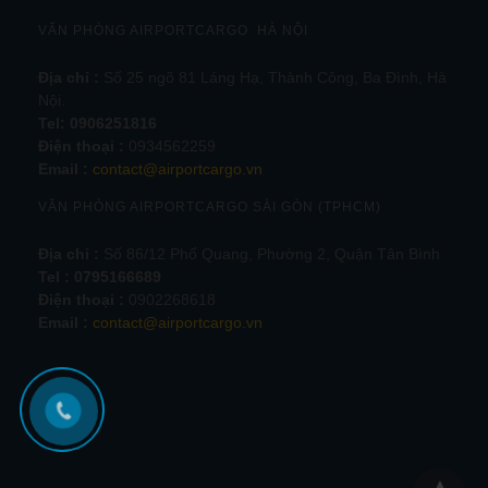
VĂN PHÒNG AIRPORTCARGO HÀ NỘI
Địa chỉ :
Số 25 ngõ 81 Láng Hạ, Thành Công, Ba Đình, Hà
Nội.
Tel:
0906251816
Điện thoại :
0934562259
Email :
contact@airportcargo.vn
VĂN PHÒNG AIRPORTCARGO SÀI GÒN (TPHCM)
Địa chỉ :
Số 86/12 Phổ Quang, Phường 2, Quận Tân Bình
Tel : 0795166689
Điện thoại :
0902268618
Email :
contact@airportcargo.vn