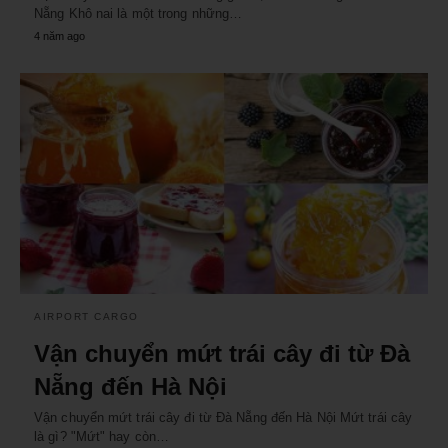
Nẵng Khô nai là một trong những…
4 năm ago
AIRPORT CARGO
Vận chuyển mứt trái cây đi từ Đà
Nẵng đến Hà Nội
Vận chuyển mứt trái cây đi từ Đà Nẵng đến Hà Nội Mứt trái cây
là gì? "Mứt" hay còn…