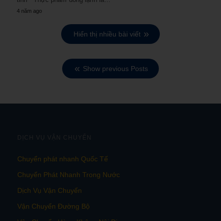
4 năm ago
Hiển thị nhiều bài viết
Show previous Posts
DỊCH VỤ VẬN CHUYỂN
Chuyển phát nhanh Quốc Tế
Chuyển Phát Nhanh Trong Nước
Dịch Vụ Vận Chuyển
Vận Chuyển Đường Bộ