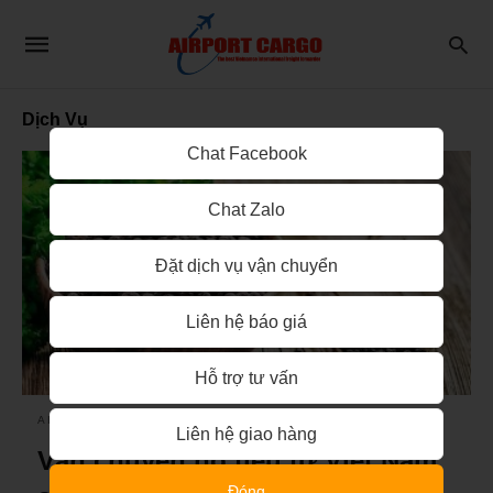
Dịch Vụ
Chat Facebook
Chat Zalo
Đặt dịch vụ vận chuyển
Liên hệ báo giá
Hỗ trợ tư vấn
AIRPORT CARGO
Liên hệ giao hàng
Vận chuyển hồ tiêu từ Việt Nam
Đóng