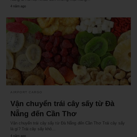
4 năm ago
AIRPORT CARGO
Vận chuyển trái cây sấy từ Đà
Nẵng đến Cần Thơ
Vận chuyển trái cây sấy từ Đà Nẵng đến Cần Thơ Trái cây sấy
là gì? Trái cây sấy khô…
4 năm ago