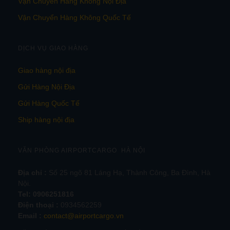
Vận Chuyển Hàng Không Nội Địa
Vận Chuyển Hàng Không Quốc Tế
DỊCH VỤ GIAO HÀNG
Giao hàng nội địa
Gửi Hàng Nội Địa
Gửi Hàng Quốc Tế
Ship hàng nội địa
VĂN PHÒNG AIRPORTCARGO HÀ NỘI
Địa chỉ :
Số 25 ngõ 81 Láng Hạ, Thành Công, Ba Đình, Hà
Nội.
Tel:
0906251816
Điện thoại :
0934562259
Email :
contact@airportcargo.vn