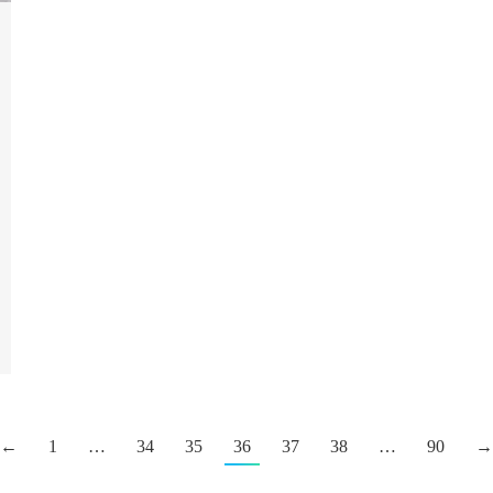
←
1
…
34
35
36
37
38
…
90
→