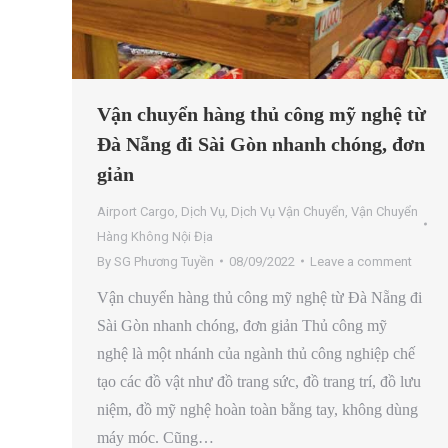
Vận chuyển hàng thủ công mỹ nghệ từ
Đà Nẵng đi Sài Gòn nhanh chóng, đơn
giản
Airport Cargo
,
Dịch Vụ
,
Dịch Vụ Vận Chuyển
,
Vận Chuyển
Hàng Không Nội Địa
By
SG Phương Tuyền
08/09/2022
Leave a comment
Vận chuyển hàng thủ công mỹ nghệ từ Đà Nẵng đi
Sài Gòn nhanh chóng, đơn giản Thủ công mỹ
nghệ là một nhánh của ngành thủ công nghiệp chế
tạo các đồ vật như đồ trang sức, đồ trang trí, đồ lưu
niệm, đồ mỹ nghệ hoàn toàn bằng tay, không dùng
máy móc. Cũng…