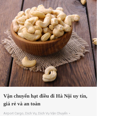
Vận chuyển hạt điều đi Hà Nội uy tín,
giá rẻ và an toàn
Airport Cargo
,
Dịch Vụ
,
Dịch Vụ Vận Chuyển