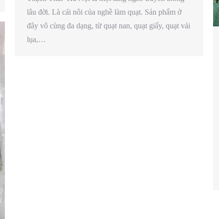
lâu đời. Là cái nôi của nghề làm quạt. Sản phẩm ở
đây vô cùng đa dạng, từ quạt nan, quạt giấy, quạt vải
lụa,…