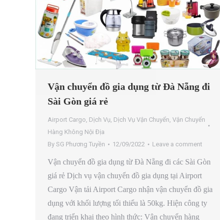
Vận chuyển đồ gia dụng từ Đà Nẵng đi
Sài Gòn giá rẻ
Airport Cargo
,
Dịch Vụ
,
Dịch Vụ Vận Chuyển
,
Vận Chuyển
Hàng Không Nội Địa
By
SG Phương Tuyền
12/09/2022
Leave a comment
Vận chuyển đồ gia dụng từ Đà Nẵng đi các Sài Gòn
giá rẻ Dịch vụ vận chuyển đồ gia dụng tại Airport
Cargo Vận tải Airport Cargo nhận vận chuyển đồ gia
dụng với khối lượng tối thiểu là 50kg. Hiện công ty
đang triển khai theo hình thức: Vận chuyển hàng