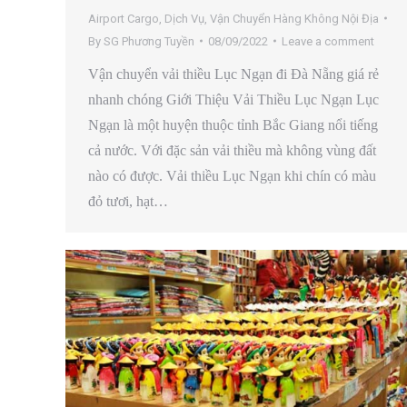
Airport Cargo
,
Dịch Vụ
,
Vận Chuyển Hàng Không Nội Địa
By
SG Phương Tuyền
08/09/2022
Leave a comment
Vận chuyển vải thiều Lục Ngạn đi Đà Nẵng giá rẻ
nhanh chóng Giới Thiệu Vải Thiều Lục Ngạn Lục
Ngạn là một huyện thuộc tỉnh Bắc Giang nổi tiếng
cả nước. Với đặc sản vải thiều mà không vùng đất
nào có được. Vải thiều Lục Ngạn khi chín có màu
đỏ tươi, hạt…