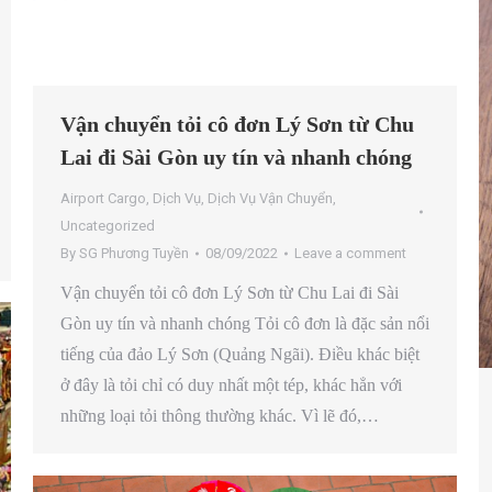
Vận chuyển tỏi cô đơn Lý Sơn từ Chu
Lai đi Sài Gòn uy tín và nhanh chóng
Airport Cargo
,
Dịch Vụ
,
Dịch Vụ Vận Chuyển
,
Uncategorized
By
SG Phương Tuyền
08/09/2022
Leave a comment
Vận chuyển tỏi cô đơn Lý Sơn từ Chu Lai đi Sài
Gòn uy tín và nhanh chóng Tỏi cô đơn là đặc sản nổi
tiếng của đảo Lý Sơn (Quảng Ngãi). Điều khác biệt
ở đây là tỏi chỉ có duy nhất một tép, khác hẳn với
những loại tỏi thông thường khác. Vì lẽ đó,…