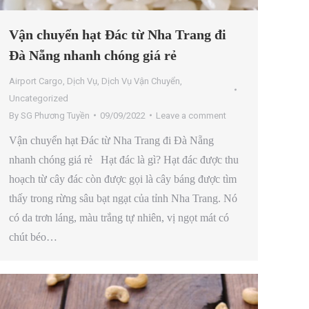
Vận chuyển hạt Đác từ Nha Trang đi
Đà Nẵng nhanh chóng giá rẻ
Airport Cargo
,
Dịch Vụ
,
Dịch Vụ Vận Chuyển
,
Uncategorized
By
SG Phương Tuyền
09/09/2022
Leave a comment
Vận chuyển hạt Đác từ Nha Trang đi Đà Nẵng
nhanh chóng giá rẻ Hạt đác là gì? Hạt đác được thu
hoạch từ cây đác còn được gọi là cây báng được tìm
thấy trong rừng sâu bạt ngạt của tỉnh Nha Trang. Nó
có da trơn láng, màu trắng tự nhiên, vị ngọt mát có
chút béo…