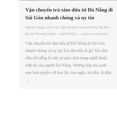
Vận chuyển trà sâm dứa từ Đà Nẵng đi
Sài Gòn nhanh chóng và uy tín
Airport Cargo
,
Dịch Vụ
,
Vận Chuyển Hàng Không Nội Địa
By
SG Phương Tuyền
06/09/2022
Leave a comment
Vận chuyển trà sâm dứa từ Đà Nẵng đi Sài Gòn
nhanh chóng và uy tín Trà sâm dứa là gì? Trà sâm
dứa nổi tiếng là một sự phá cách trong nghệ thuật
ướp trà của người Đà Nẵng. Những búp trà xanh
non hoà quyện với hoa lài, hoa ngâu, trà tiên, lá dứa,
…