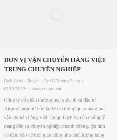
ĐƠN VỊ VẬN CHUYỂN HÀNG VIỆT
TRUNG CHUYÊN NGHIỆP
Dịch Vụ Vận Chuyển
By
SG Trường Giang
03/01/2019
Leave a comment
Công ty cổ phần thương mại quốc tế và đầu tư
AirportCargo tự hào là đơn vị thông quan hàng hoá
vận chuyển hàng Việt Trung. Dịch vụ của chúng tôi
mang đến sự chuyên nghiệp, nhanh chóng, tận tình
và đảm bảo về thời gian cũng như chất lượng hàng