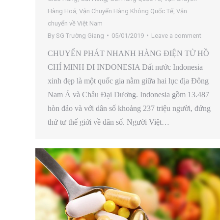
Hàng Hoá
,
Vận Chuyển Hàng Không Quốc Tế
,
Vận
chuyển về Việt Nam
By
SG Trường Giang
05/01/2019
Leave a comment
CHUYỂN PHÁT NHANH HÀNG ĐIỆN TỬ HỒ
CHÍ MINH ĐI INDONESIA Đất nước Indonesia
xinh đẹp là một quốc gia nằm giữa hai lục địa Đông
Nam Á và Châu Đại Dương. Indonesia gồm 13.487
hòn đảo và với dân số khoảng 237 triệu người, đứng
thứ tư thế giới về dân số. Người Việt…