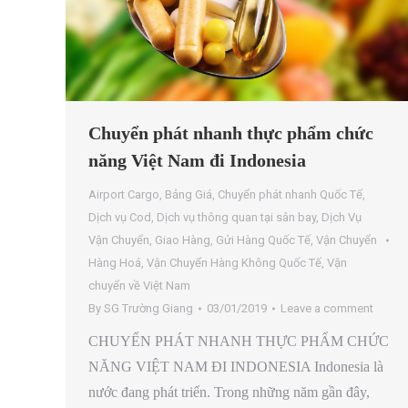
Chuyển phát nhanh thực phẩm chức
năng Việt Nam đi Indonesia
Airport Cargo
,
Bảng Giá
,
Chuyển phát nhanh Quốc Tế
,
Dịch vụ Cod
,
Dịch vụ thông quan tại sân bay
,
Dịch Vụ
Vận Chuyển
,
Giao Hàng
,
Gửi Hàng Quốc Tế
,
Vận Chuyển
Hàng Hoá
,
Vận Chuyển Hàng Không Quốc Tế
,
Vận
chuyển về Việt Nam
By
SG Trường Giang
03/01/2019
Leave a comment
CHUYỂN PHÁT NHANH THỰC PHẨM CHỨC
NĂNG VIỆT NAM ĐI INDONESIA Indonesia là
nước đang phát triển. Trong những năm gần đây,