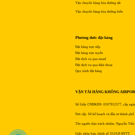
Vận chuyển hàng hóa đường sắt
Vận chuyển hàng hóa đường biển
Phương thức đặt hàng
Đặt hàng trực tiếp
Đặt hàng trực tuyến
Đặt dịch vụ qua email
Đặt dịch vụ qua điện thoại
Quy trình đặt hàng
VẬN TẢI HÀNG KHÔNG AIRPO
Số Giấy CNĐKDN: 0107912577, cấp ngà
Nơi cấp: Sở kế hoạch và đầu tư thành phố
Tên người chịu trách nhiệm: Nguyễn Tiến
Giấy phép bưu chính số 353/GP-BTTT