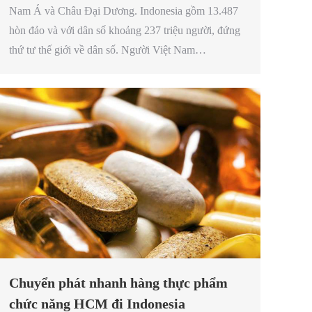
Nam Á và Châu Đại Dương. Indonesia gồm 13.487
hòn đảo và với dân số khoảng 237 triệu người, đứng
thứ tư thế giới về dân số. Người Việt Nam…
Chuyển phát nhanh hàng thực phẩm
chức năng HCM đi Indonesia