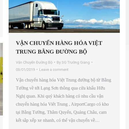
VẬN CHUYỂN HÀNG HÓA VIỆT
TRUNG BẰNG ĐƯỜNG BỘ
Vận Chuyển Đường Bộ
By
SG Trường Giang
03/01/2019
Leave a comment
Vận chuyển hàng hóa Việt Trung đường bộ từ Bằng
Tường về tới Lạng Sơn thông qua cửa khẩu Hữu
Nghị quan. Khi quý khách hàng có nhu cầu vận
chuyển hàng hóa Viêt Trung , AirportCargo có kho
tại Bằng Tường, Thâm Quyến, Quảng Châu, cam
kết sắp xếp xe nhanh, có thể vận chuyển về…