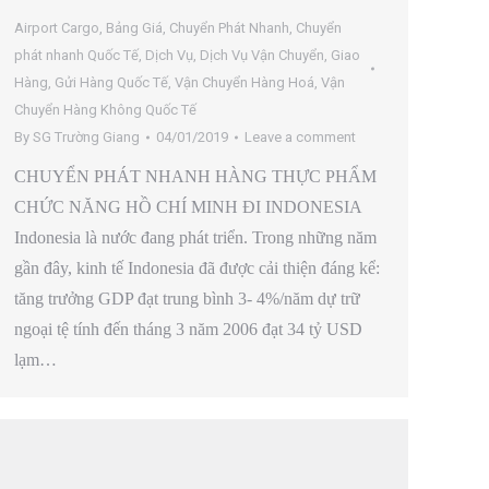
Airport Cargo
,
Bảng Giá
,
Chuyển Phát Nhanh
,
Chuyển
phát nhanh Quốc Tế
,
Dịch Vụ
,
Dịch Vụ Vận Chuyển
,
Giao
Hàng
,
Gửi Hàng Quốc Tế
,
Vận Chuyển Hàng Hoá
,
Vận
Chuyển Hàng Không Quốc Tế
By
SG Trường Giang
04/01/2019
Leave a comment
CHUYỂN PHÁT NHANH HÀNG THỰC PHẨM
CHỨC NĂNG HỒ CHÍ MINH ĐI INDONESIA
Indonesia là nước đang phát triển. Trong những năm
gần đây, kinh tế Indonesia đã được cải thiện đáng kể:
tăng trưởng GDP đạt trung bình 3- 4%/năm dự trữ
ngoại tệ tính đến tháng 3 năm 2006 đạt 34 tỷ USD
lạm…