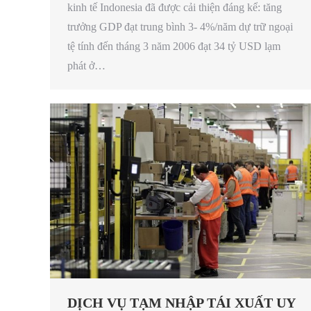
kinh tế Indonesia đã được cải thiện đáng kể: tăng
trưởng GDP đạt trung bình 3- 4%/năm dự trữ ngoại
tệ tính đến tháng 3 năm 2006 đạt 34 tỷ USD lạm
phát ở…
DỊCH VỤ TẠM NHẬP TÁI XUẤT UY