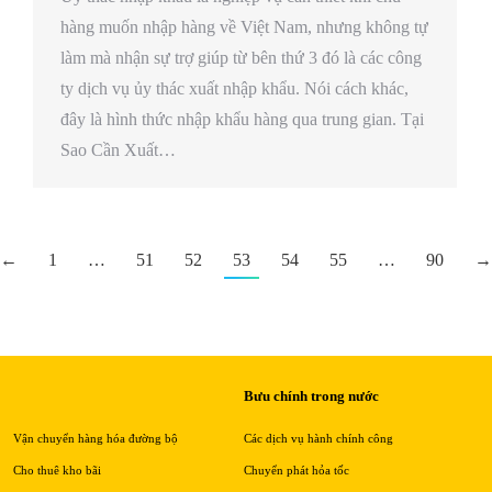
hàng muốn nhập hàng về Việt Nam, nhưng không tự
làm mà nhận sự trợ giúp từ bên thứ 3 đó là các công
ty dịch vụ ủy thác xuất nhập khẩu. Nói cách khác,
đây là hình thức nhập khẩu hàng qua trung gian. Tại
Sao Cần Xuất…
←
1
…
51
52
53
54
55
…
90
→
Bưu chính trong nước
Vận chuyển hàng hóa đường bộ
Các dịch vụ hành chính công
Cho thuê kho bãi
Chuyển phát hỏa tốc