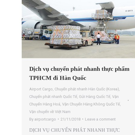
Dịch vụ chuyển phát nhanh thực phẩm
TPHCM đi Hàn Quốc
Airport Cargo
,
Chuyển phát nhanh Hàn Quốc (Korea)
,
Chuyển phát nhanh Quốc Tế
,
Gửi Hàng Quốc Tế
,
Vận
Chuyển Hàng Hoá
,
Vận Chuyển Hàng Không Quốc Tế
,
Vận chuyển về Việt Nam
By
airportcargo
21/11/2018
Leave a comment
DỊCH VỤ CHUYỂN PHÁT NHANH THỰC