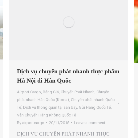
Dịch vụ chuyển phát nhanh thực phẩm
Hà Nội đi Hàn Quốc
Airport Cargo
,
Bảng Giá
,
Chuyển Phát Nhanh
,
Chuyển
phát nhanh Hàn Quốc (Korea)
,
Chuyển phát nhanh Quốc
Tế
,
Dịch vụ thông quan tại sân bay
,
Gửi Hàng Quốc Tế
,
Vận Chuyển Hàng Không Quốc Tế
By
airportcargo
20/11/2018
Leave a comment
DỊCH VỤ CHUYỂN PHÁT NHANH THỰC