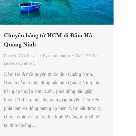
Chuyển hàng từ HCM đi Đầm Hà
Quảng Ninh
Dịch Vụ Vận Chuyển
By
airportcargo
20/11/2018
Leave a comment
Đầm Hà là một huyện thuộc tỉnh Quảng Ninh.
Huyện nằm ở phía đông bắc tỉnh Quảng Ninh, phía
bắc giáp huyện Bình Liêu, phía đông bắc giáp
huyện Hải Hà, phía tây nam giáp huyện Tiên Yên,
phía nam và đông nam giáp biển. Nắm bắt được sự
chuyển mình về phát triển kinh tế cũng như xã hội
tại tỉnh Quảng…