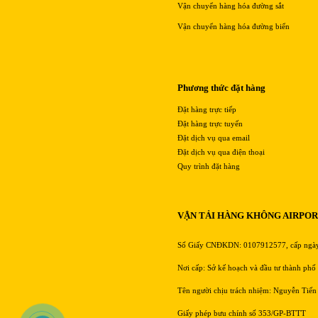
Vận chuyển hàng hóa đường sắt
Vận chuyển hàng hóa đường biển
Phương thức đặt hàng
Đặt hàng trực tiếp
Đặt hàng trực tuyến
Đặt dịch vụ qua email
Đặt dịch vụ qua điện thoại
Quy trình đặt hàng
VẬN TẢI HÀNG KHÔNG AIRPO
Số Giấy CNĐKDN: 0107912577, cấp ngà
Nơi cấp: Sở kế hoạch và đầu tư thành phố
Tên người chịu trách nhiệm: Nguyễn Tiến
Giấy phép bưu chính số 353/GP-BTTT