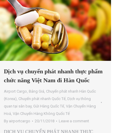
Dịch vụ chuyển phát nhanh thực phẩm
chức năng Việt Nam đi Hàn Quốc
Airport Cargo
,
Bảng Giá
,
Chuyển phát nhanh Hàn Quốc
(Korea)
,
Chuyển phát nhanh Quốc Tế
,
Dịch vụ thông
quan tại sân bay
,
Gửi Hàng Quốc Tế
,
Vận Chuyển Hàng
Hoá
,
Vận Chuyển Hàng Không Quốc Tế
By
airportcargo
20/11/2018
Leave a comment
DỊCH VỤ CHUYỂN PHÁT NHANH THỰC