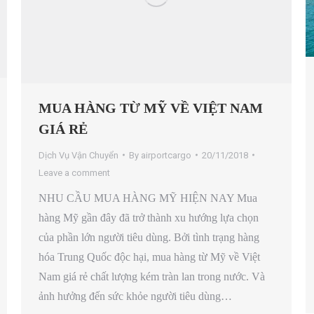
MUA HÀNG TỪ MỸ VỀ VIỆT NAM
GIÁ RẺ
Dịch Vụ Vận Chuyển
By
airportcargo
20/11/2018
Leave a comment
NHU CẦU MUA HÀNG MỸ HIỆN NAY Mua
hàng Mỹ gần đây đã trở thành xu hướng lựa chọn
của phần lớn người tiêu dùng. Bởi tình trạng hàng
hóa Trung Quốc độc hại, mua hàng từ Mỹ về Việt
Nam giá rẻ chất lượng kém tràn lan trong nước. Và
ảnh hưởng đến sức khỏe người tiêu dùng…