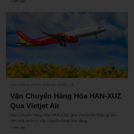
3 năm ago
CÁC HÃNG HÀNG KHÔNG QUỐC TẾ
Vận Chuyển Hàng Hóa HAN-XUZ
Qua Vietjet Air
Vận Chuyển Hàng Hóa HAN-XUZ Qua Vietjet Air Điều gì làm
nên một dịch vụ vận chuyển hàng hóa đáng…
3 năm ago