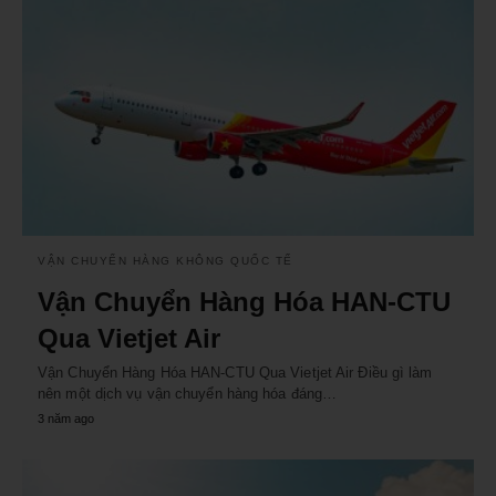
VẬN CHUYỂN HÀNG KHÔNG QUỐC TẾ
Vận Chuyển Hàng Hóa HAN-CTU
Qua Vietjet Air
Vận Chuyển Hàng Hóa HAN-CTU Qua Vietjet Air Điều gì làm
nên một dịch vụ vận chuyển hàng hóa đáng…
3 năm ago