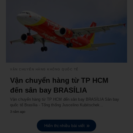
VẬN CHUYỂN HÀNG KHÔNG QUỐC TẾ
Vận chuyển hàng từ TP HCM
đến sân bay BRASÍLIA
Vận chuyển hàng từ TP HCM đến sân bay BRASÍLIA Sân bay
quốc tế Brasília - Tổng thống Juscelino Kubitschek…
3 năm ago
Hiển thị nhiều bài viết