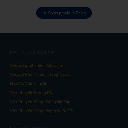
Show previous Posts
DỊCH VỤ VẬN CHUYỂN
Chuyển phát nhanh Quốc Tế
Chuyển Phát Nhanh Trong Nước
Dịch Vụ Vận Chuyển
Vận Chuyển Đường Bộ
Vận Chuyển Hàng Không Nội Địa
Vận Chuyển Hàng Không Quốc Tế
DỊCH VỤ GIAO HÀNG