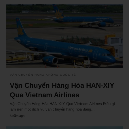
VẬN CHUYỂN HÀNG KHÔNG QUỐC TẾ
Vận Chuyển Hàng Hóa HAN-XIY
Qua Vietnam Airlines
Vận Chuyển Hàng Hóa HAN-XIY Qua Vietnam Airlines Điều gì
làm nên một dịch vụ vận chuyển hàng hóa đáng…
3 năm ago