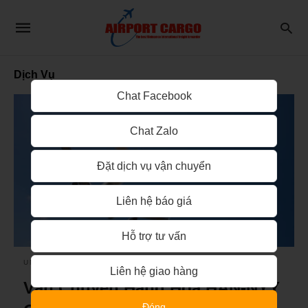
Dịch Vụ
Chat Facebook
Chat Zalo
Đặt dịch vụ vận chuyển
Liên hệ báo giá
Hỗ trợ tư vấn
UNCATEGORIZED
Liên hệ giao hàng
Vận Chuyển Hàng Hóa HAN-NYY
Đóng