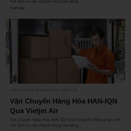
một dịch vụ vận chuyển hàng hóa đáng…
3 năm ago
VẬN CHUYỂN HÀNG KHÔNG QUỐC TẾ
Vận Chuyển Hàng Hóa HAN-IQN
Qua Vietjet Air
Vận Chuyển Hàng Hóa HAN-IQN Qua Vietjet Air Điều gì làm nên
một dịch vụ vận chuyển hàng hóa đáng…