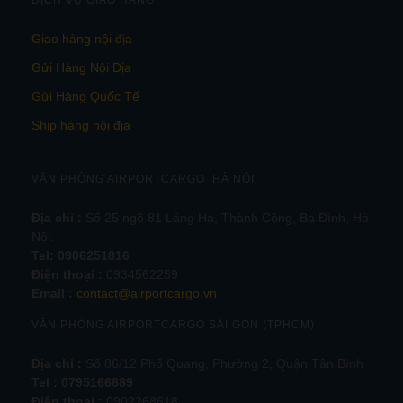
Giao hàng nội địa
Gửi Hàng Nội Địa
Gửi Hàng Quốc Tế
Ship hàng nội địa
VĂN PHÒNG AIRPORTCARGO HÀ NỘI
Địa chỉ :
Số 25 ngõ 81 Láng Hạ, Thành Công, Ba Đình, Hà
Nội.
Tel:
0906251816
Điện thoại :
0934562259
Email :
contact@airportcargo.vn
VĂN PHÒNG AIRPORTCARGO SÀI GÒN (TPHCM)
Địa chỉ :
Số 86/12 Phổ Quang, Phường 2, Quận Tân Bình
Tel : 0795166689
Điện thoại :
0902268618