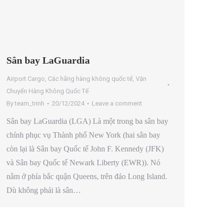
Sân bay LaGuardia
Airport Cargo
,
Các hãng hàng không quốc tế
,
Vận
Chuyển Hàng Không Quốc Tế
By
team_trinh
20/12/2024
Leave a comment
Sân bay LaGuardia (LGA) Là một trong ba sân bay
chính phục vụ Thành phố New York (hai sân bay
còn lại là Sân bay Quốc tế John F. Kennedy (JFK)
và Sân bay Quốc tế Newark Liberty (EWR)). Nó
nằm ở phía bắc quận Queens, trên đảo Long Island.
Dù không phải là sân…