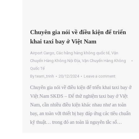
Chuyên gia nói về điều kiện để triển
khai taxi bay ở Việt Nam
Airport Cargo
,
Các hãng hàng không quốc tế
,
Vận
Chuyển Hàng Không Nội Địa
,
Vận Chuyển Hàng Không
Quốc Tế
By
team_trinh
20/12/2024
Leave a comment
Chuyên gia nói về điều kiện để triển khai taxi bay ở
Việt Nam SKĐS – Để thử nghiệm taxi bay ở Việt
Nam, cần nhiều điều kiện khác nhau như an toàn
bay, an toàn với thiết bị bay đáp ứng các tiêu chuẩn
kỹ thuật… trong đó an toàn là nguyên tắc số…