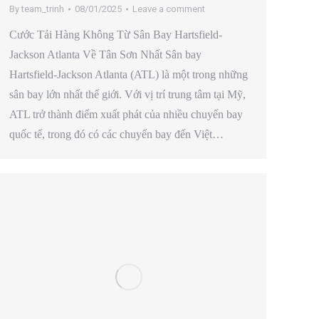
By
team_trinh
08/01/2025
Leave a comment
Cước Tải Hàng Không Từ Sân Bay Hartsfield-
Jackson Atlanta Về Tân Sơn Nhất Sân bay
Hartsfield-Jackson Atlanta (ATL) là một trong những
sân bay lớn nhất thế giới. Với vị trí trung tâm tại Mỹ,
ATL trở thành điểm xuất phát của nhiều chuyến bay
quốc tế, trong đó có các chuyến bay đến Việt…