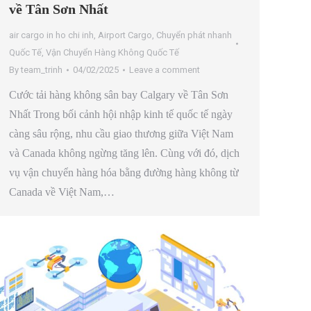
về Tân Sơn Nhất
air cargo in ho chi inh
,
Airport Cargo
,
Chuyển phát nhanh
Quốc Tế
,
Vận Chuyển Hàng Không Quốc Tế
By
team_trinh
04/02/2025
Leave a comment
Cước tải hàng không sân bay Calgary về Tân Sơn
Nhất Trong bối cảnh hội nhập kinh tế quốc tế ngày
càng sâu rộng, nhu cầu giao thương giữa Việt Nam
và Canada không ngừng tăng lên. Cùng với đó, dịch
vụ vận chuyển hàng hóa bằng đường hàng không từ
Canada về Việt Nam,…