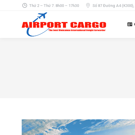
Thứ 2 – Thứ 7: 8h00 – 17h30
Số 87 Đường A4 (K300),