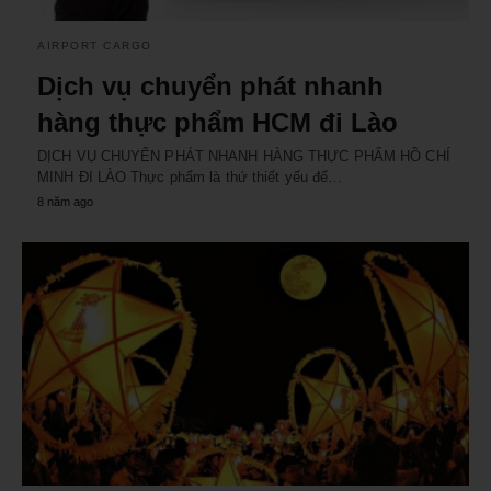
AIRPORT CARGO
Dịch vụ chuyển phát nhanh
hàng thực phẩm HCM đi Lào
DỊCH VỤ CHUYỂN PHÁT NHANH HÀNG THỰC PHẨM HỒ CHÍ
MINH ĐI LÀO Thực phẩm là thứ thiết yếu để…
8 năm ago