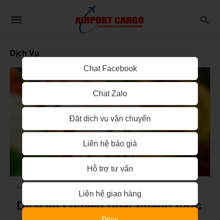
Dịch Vụ
Chat Facebook
Chat Zalo
Đặt dịch vụ vận chuyển
Liên hệ báo giá
Hỗ trợ tư vấn
AIRPORT CARGO
Liên hệ giao hàng
Dịch vụ chuyển phát nhanh thực
Đóng