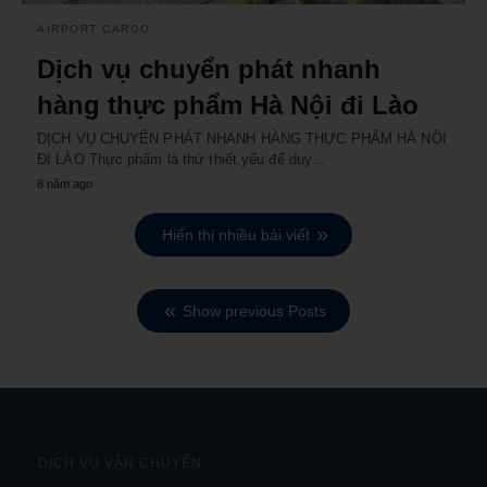
AIRPORT CARGO
Dịch vụ chuyển phát nhanh
hàng thực phẩm Hà Nội đi Lào
DỊCH VỤ CHUYỂN PHÁT NHANH HÀNG THỰC PHẨM HÀ NỘI
ĐI LÀO Thực phẩm là thứ thiết yếu để duy…
8 năm ago
Hiển thị nhiều bài viết
Show previous Posts
DỊCH VỤ VẬN CHUYỂN