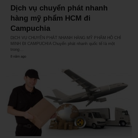
Dịch vụ chuyển phát nhanh
hàng mỹ phẩm HCM đi
Campuchia
DỊCH VỤ CHUYỂN PHÁT NHANH HÀNG MỸ PHẨM HỒ CHÍ
MINH ĐI CAMPUCHIA Chuyển phát nhanh quốc tế là một
trong…
8 năm ago