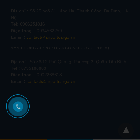
Địa chỉ :
Số 25 ngõ 81 Láng Hạ, Thành Công, Ba Đình, Hà
Nội.
Tel:
0906251816
Điện thoại :
0934562259
Email :
contact@airportcargo.vn
VĂN PHÒNG AIRPORTCARGO SÀI GÒN (TPHCM)
Địa chỉ :
Số 86/12 Phổ Quang, Phường 2, Quận Tân Bình
Tel : 0795166689
Điện thoại :
0902268618
Email :
contact@airportcargo.vn